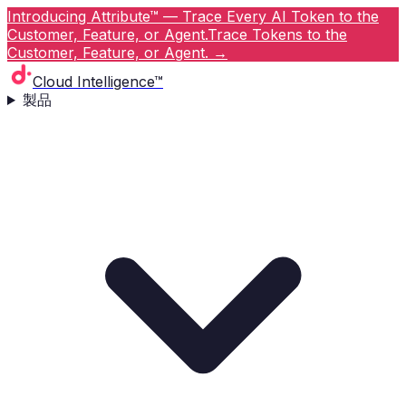
Introducing Attribute™ — Trace Every AI Token to the
Customer, Feature, or Agent.
Trace Tokens to the
Customer, Feature, or Agent.
→
Cloud Intelligence™
製品