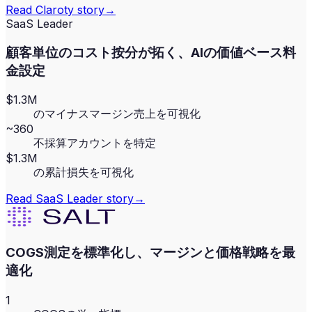
Read
Claroty
story
→
SaaS Leader
顧客単位のコスト按分が拓く、AIの価値ベース料
金設定
$1.3M
のマイナスマージン売上を可視化
~360
不採算アカウントを特定
$1.3M
の累計損失を可視化
Read
SaaS Leader
story
→
COGS測定を標準化し、マージンと価格戦略を最
適化
1