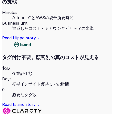
の挑戦
Minutes
Attribute™とAWSの統合所要時間
Business unit
達成したコスト・アカウンタビリティの水準
Read
Hippo
story
→
タグ付け不要。顧客別の真のコストが見える
$5B
企業評価額
Days
初期インサイト獲得までの時間
0
必要なタグ数
Read
Island
story
→