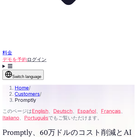
料金
デモを予約
ログイン
☰
Switch language
Home
/
Customers
/
Promptly
このページは
English
、
Deutsch
、
Español
、
Français
、
Italiano
、
Português
でもご覧いただけます。
Promptly、60万ドルのコスト削減とAI