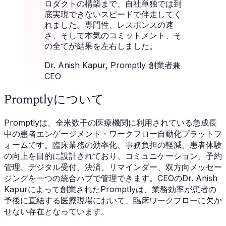
ロダクトの構築まで、自社単独では到
底実現できないスピードで伴走してく
れました。専門性、レスポンスの速
さ、そして本気のコミットメント、そ
の全てが結果を左右しました。
Dr. Anish Kapur
, Promptly 創業者兼
CEO
Promptlyについて
Promptlyは、全米数千の医療機関に利用されている急成長
中の患者エンゲージメント・ワークフロー自動化プラットフ
ォームです。臨床業務の効率化、事務負担の軽減、患者体験
の向上を目的に設計されており、コミュニケーション、予約
管理、デジタル受付、決済、リマインダー、双方向メッセー
ジングを一つの統合ハブで管理できます。CEOのDr. Anish
Kapurによって創業されたPromptlyは、業務効率が患者の
予後に直結する医療現場において、臨床ワークフローに欠か
せない存在となっています。