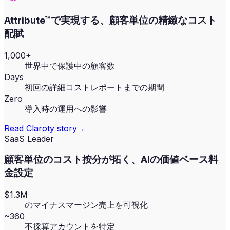
Attribute™で実現する、顧客単位の精緻なコスト
配賦
1,000+
世界中で保護中の顧客数
Days
初回の詳細コストレポートまでの期間
Zero
導入時の運用への影響
Read
Claroty
story
→
SaaS Leader
顧客単位のコスト按分が拓く、AIの価値ベース料
金設定
$1.3M
のマイナスマージン売上を可視化
~360
不採算アカウントを特定