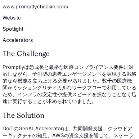
www.promptlycheckin.com/
Website
Spotlight
Accelerators
The Challenge
Promptlyは急成長と厳格な医療コンプライアンス要件に対
応しながら、予測型の患者エンゲージメントを実現する戦略
的なAI機能を立ち上げる必要がありました。数千の医療機
関がミッションクリティカルなワークフローで利用している
ため、インフラの安定性や提供スピードを損なうことなく迅
速に実行することが求められていました。
The Solution
DoiTのGenAI Acceleratorは、共同開発支援、クラウドア
ーキテクチャの知見、AWSの資金支援を通じて、スケーラ