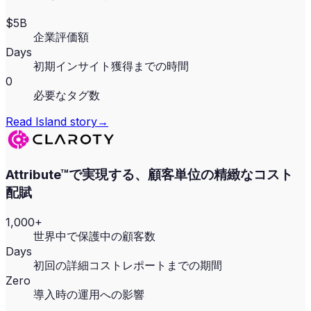
$5B
企業評価額
Days
初期インサイト獲得までの時間
0
必要なタグ数
Read
Island
story
→
Attribute™で実現する、顧客単位の精緻なコスト
配賦
1,000+
世界中で保護中の顧客数
Days
初回の詳細コストレポートまでの期間
Zero
導入時の運用への影響