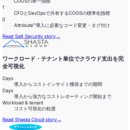
COGSの単一指標
1
CFOとDevOpsで共有するCOGSの標準化指標
0
Attribute™導入に必要なコード変更・タグ付け
Read
Salt Security
story
→
ワークロード・テナント単位でクラウド支出を完
全可視化
Days
導入からコストインサイト獲得までの期間
Days
導入から強力なコストレポーティング開始まで
Workload & tenant
コスト可視化の粒度
Read
Shasta Cloud
story
→