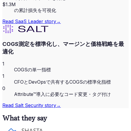
$1.3M
の累計損失を可視化
Read
SaaS Leader
story
→
COGS測定を標準化し、マージンと価格戦略を最
適化
1
COGSの単一指標
1
CFOとDevOpsで共有するCOGSの標準化指標
0
Attribute™導入に必要なコード変更・タグ付け
Read
Salt Security
story
→
What they say