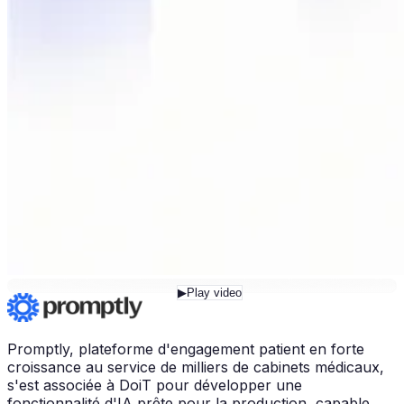
▶
Play video
Promptly, plateforme d'engagement patient en forte
croissance au service de milliers de cabinets médicaux,
s'est associée à DoiT pour développer une
fonctionnalité d'IA prête pour la production, capable