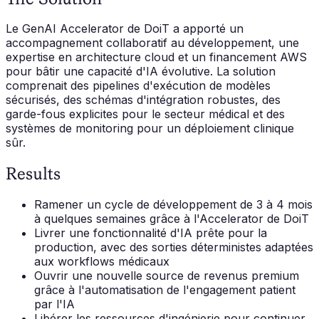
Le GenAI Accelerator de DoiT a apporté un
accompagnement collaboratif au développement, une
expertise en architecture cloud et un financement AWS
pour bâtir une capacité d'IA évolutive. La solution
comprenait des pipelines d'exécution de modèles
sécurisés, des schémas d'intégration robustes, des
garde-fous explicites pour le secteur médical et des
systèmes de monitoring pour un déploiement clinique
sûr.
Results
Ramener un cycle de développement de 3 à 4 mois
à quelques semaines grâce à l'Accelerator de DoiT
Livrer une fonctionnalité d'IA prête pour la
production, avec des sorties déterministes adaptées
aux workflows médicaux
Ouvrir une nouvelle source de revenus premium
grâce à l'automatisation de l'engagement patient
par l'IA
Libérer les ressources d'ingénierie pour continuer