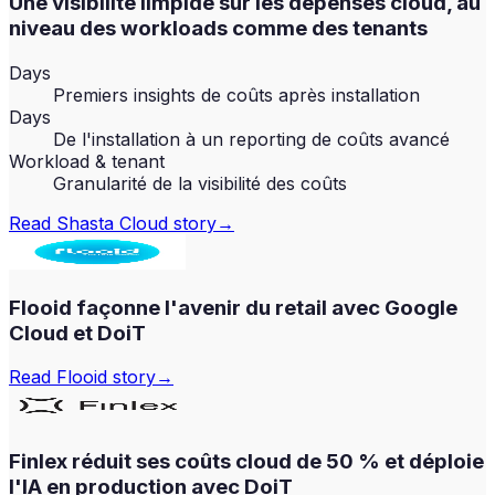
Une visibilité limpide sur les dépenses cloud, au
niveau des workloads comme des tenants
Days
Premiers insights de coûts après installation
Days
De l'installation à un reporting de coûts avancé
Workload & tenant
Granularité de la visibilité des coûts
Read
Shasta Cloud
story
→
Flooid façonne l'avenir du retail avec Google
Cloud et DoiT
Read
Flooid
story
→
Finlex réduit ses coûts cloud de 50 % et déploie
l'IA en production avec DoiT