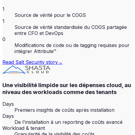
1
Source de vérité pour le COGS
1
Source de vérité standardisée du COGS partagée
entre CFO et DevOps
0
Modifications de code ou de tagging requises pour
intégrer Attribute™
Read
Salt Security
story
→
Une visibilité limpide sur les dépenses cloud, au
niveau des workloads comme des tenants
Days
Premiers insights de coûts après installation
Days
De l'installation à un reporting de coûts avancé
Workload & tenant
Granularité de la visibilité des coûts