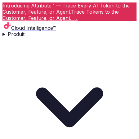
Introducing Attribute™ — Trace Every AI Token to the
Customer, Feature, or Agent.
Trace Tokens to the
Customer, Feature, or Agent.
→
Cloud Intelligence™
Produit