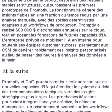
Le pipeline d'IA affiné produit désormais des résultats
stables et structurés, qui surpassent les premiers
prototypes de Promptly. La fonctionnalité génère des
insights fiables en une fraction du temps requis par une
analyse manuelle, avec des sorties déterministes
adaptées aux workflows de production. Promptly a
réalisé 600 000 $ d'économies annuelles sur le cloud,
tout en posant les fondations de futures capacités d'IA.
L'entreprise prévoit de mobiliser l'IA en interne pour
soutenir ses équipes customer success, permettant aux
CSM de générer rapidement des insights personnalisés
au lieu de passer des heures à analyser des données à
la main.
Et la suite
Promptly et DoiT poursuivent leur collaboration sur de
nouvelles capacités d'IA qui étendent le système au-delà
des recommandations tactiques, vers des insights
stratégiques plus larges. Les prochaines itérations
pourraient intégrer l'analyse créative, la détection
d'anomalies, un raisonnement avancé sur les workflows
patient et la détection de motifs entre systèmes.