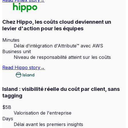
Read
Finlex
story
→
Chez Hippo, les coûts cloud deviennent un
levier d'action pour les équipes
Minutes
Délai d'intégration d'Attribute™ avec AWS
Business unit
Niveau de responsabilité atteint sur les coûts
Read
Hippo
story
→
Island : visibilité réelle du coût par client, sans
tagging
$5B
Valorisation de l'entreprise
Days
Délai avant les premiers insights