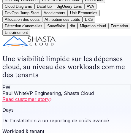
Cloud Diagrams
DataHub
BigQuery Lens
AVA
DevOps Jump Start
Accelerators
Unit Economics
Allocation des coûts
Attribution des coûts
EKS
Détection d'anomalies
Snowflake
dbt
Migration cloud
Formation
Entraînement
Une visibilité limpide sur les dépenses
cloud, au niveau des workloads comme
des tenants
PW
Paul White
VP Engineering, Shasta Cloud
Read customer story
Days
De l'installation à un reporting de coûts avancé
Workload & tenant