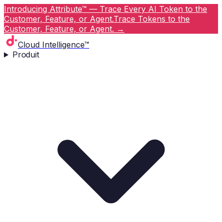
Introducing Attribute™ — Trace Every AI Token to the
Customer, Feature, or Agent.
Trace Tokens to the
Customer, Feature, or Agent.
→
Cloud Intelligence™
Produit