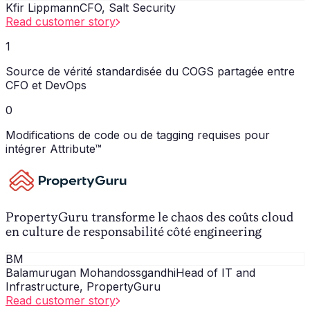
Kfir Lippmann
CFO, Salt Security
Read customer story
1
Source de vérité standardisée du COGS partagée entre
CFO et DevOps
0
Modifications de code ou de tagging requises pour
intégrer Attribute™
PropertyGuru transforme le chaos des coûts cloud
en culture de responsabilité côté engineering
BM
Balamurugan Mohandossgandhi
Head of IT and
Infrastructure, PropertyGuru
Read customer story