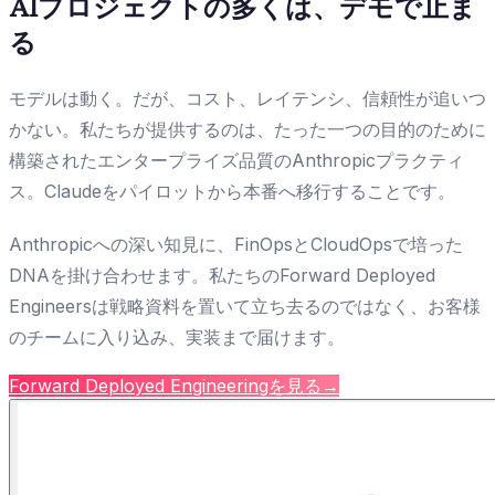
AIプロジェクトの多くは、デモで止ま
る
モデルは動く。だが、コスト、レイテンシ、信頼性が追いつ
かない。私たちが提供するのは、たった一つの目的のために
構築されたエンタープライズ品質のAnthropicプラクティ
ス。Claudeをパイロットから本番へ移行することです。
Anthropicへの深い知見に、FinOpsとCloudOpsで培った
DNAを掛け合わせます。私たちのForward Deployed
Engineersは戦略資料を置いて立ち去るのではなく、お客様
のチームに入り込み、実装まで届けます。
Forward Deployed Engineeringを見る
→