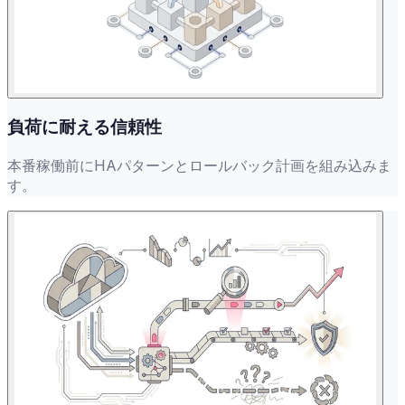
負荷に耐える信頼性
本番稼働前にHAパターンとロールバック計画を組み込みま
す。