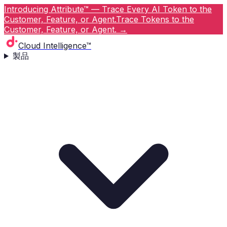
Introducing Attribute™ — Trace Every AI Token to the
Customer, Feature, or Agent.
Trace Tokens to the
Customer, Feature, or Agent.
→
Cloud Intelligence™
製品