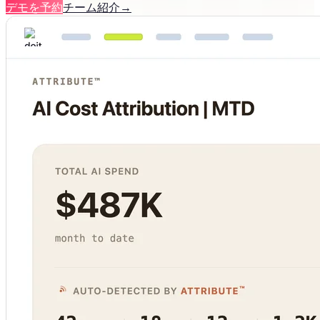
デモを予約
チーム紹介
→