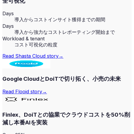
全可視化
Days
導入からコストインサイト獲得までの期間
Days
導入から強力なコストレポーティング開始まで
Workload & tenant
コスト可視化の粒度
Read
Shasta Cloud
story
→
Google CloudとDoiTで切り拓く、小売の未来
Read
Flooid
story
→
Finlex、DoiTとの協業でクラウドコストを50%削
減し本番AIを実装