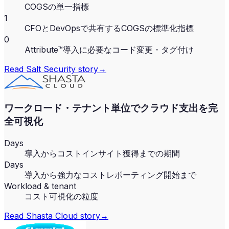
COGSの単一指標
1
CFOとDevOpsで共有するCOGSの標準化指標
0
Attribute™導入に必要なコード変更・タグ付け
Read
Salt Security
story
→
ワークロード・テナント単位でクラウド支出を完
全可視化
Days
導入からコストインサイト獲得までの期間
Days
導入から強力なコストレポーティング開始まで
Workload & tenant
コスト可視化の粒度
Read
Shasta Cloud
story
→