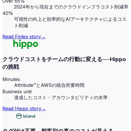
Over 65%
2024年から現在までのクラウドインフラコスト削減率
40%
可視性の向上と効率的なAIアーキテクチャによるコス
ト削減
Read
Finlex
story
→
クラウドコストをチームの行動に変える──Hippo
の挑戦
Minutes
Attribute™とAWSの統合所要時間
Business unit
達成したコスト・アカウンタビリティの水準
Read
Hippo
story
→