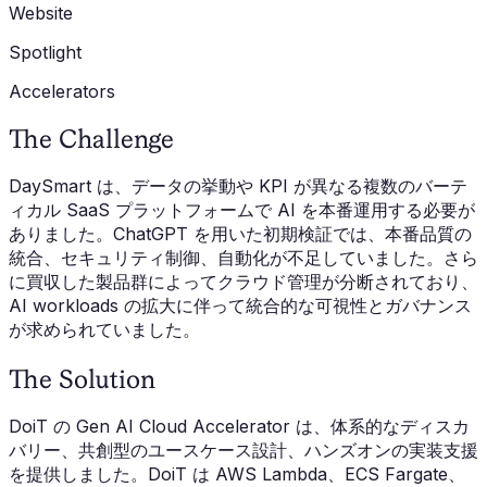
Website
Spotlight
Accelerators
The Challenge
DaySmart は、データの挙動や KPI が異なる複数のバーテ
ィカル SaaS プラットフォームで AI を本番運用する必要が
ありました。ChatGPT を用いた初期検証では、本番品質の
統合、セキュリティ制御、自動化が不足していました。さら
に買収した製品群によってクラウド管理が分断されており、
AI workloads の拡大に伴って統合的な可視性とガバナンス
が求められていました。
The Solution
DoiT の Gen AI Cloud Accelerator は、体系的なディスカ
バリー、共創型のユースケース設計、ハンズオンの実装支援
を提供しました。DoiT は AWS Lambda、ECS Fargate、