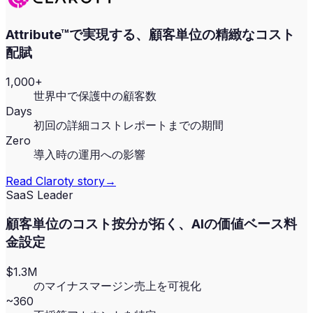
Attribute™で実現する、顧客単位の精緻なコスト
配賦
1,000+
世界中で保護中の顧客数
Days
初回の詳細コストレポートまでの期間
Zero
導入時の運用への影響
Read
Claroty
story
→
SaaS Leader
顧客単位のコスト按分が拓く、AIの価値ベース料
金設定
$1.3M
のマイナスマージン売上を可視化
~360