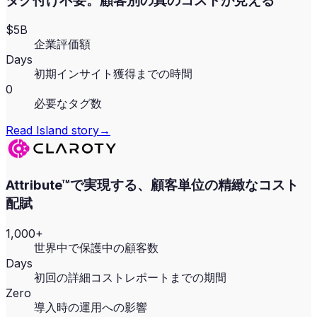
タグ付け不要。顧客別の真のコストが見える
$5B
企業評価額
Days
初期インサイト獲得までの時間
0
必要なタグ数
Read
Island
story
→
Attribute™で実現する、顧客単位の精緻なコスト
配賦
1,000+
世界中で保護中の顧客数
Days
初回の詳細コストレポートまでの期間
Zero
導入時の運用への影響