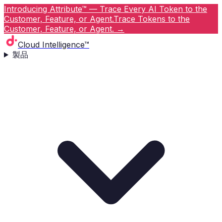
Introducing Attribute™ — Trace Every AI Token to the
Customer, Feature, or Agent.
Trace Tokens to the
Customer, Feature, or Agent.
→
Cloud Intelligence™
製品