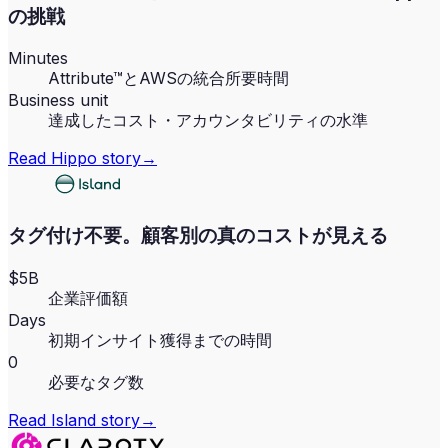
の挑戦
Minutes
Attribute™とAWSの統合所要時間
Business unit
達成したコスト・アカウンタビリティの水準
Read
Hippo
story
→
タグ付け不要。顧客別の真のコストが見える
$5B
企業評価額
Days
初期インサイト獲得までの時間
0
必要なタグ数
Read
Island
story
→