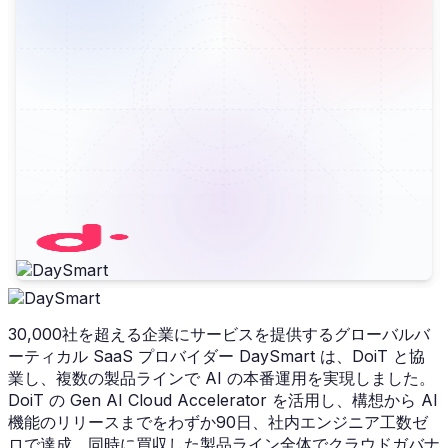
30,000社を超える企業にサービスを提供するグローバルバ
ーティカル SaaS プロバイダー DaySmart は、DoiT と協
業し、複数の製品ラインで AI の本番運用を実現しました。
DoiT の Gen AI Cloud Accelerator を活用し、構想から AI
機能のリリースまでをわずか90日、社内エンジニア工数ゼ
ロで達成。同時に買収した製品ライン全体でクラウドガバナ