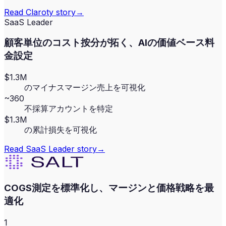
Read
Claroty
story
→
SaaS Leader
顧客単位のコスト按分が拓く、AIの価値ベース料
金設定
$1.3M
のマイナスマージン売上を可視化
~360
不採算アカウントを特定
$1.3M
の累計損失を可視化
Read
SaaS Leader
story
→
COGS測定を標準化し、マージンと価格戦略を最
適化
1