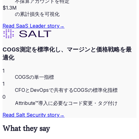
不採算アカウントを特定
$1.3M
の累計損失を可視化
Read
SaaS Leader
story
→
COGS測定を標準化し、マージンと価格戦略を最
適化
1
COGSの単一指標
1
CFOとDevOpsで共有するCOGSの標準化指標
0
Attribute™導入に必要なコード変更・タグ付け
Read
Salt Security
story
→
What they say