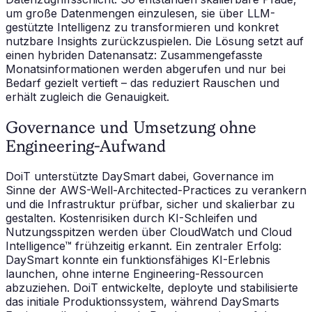
um große Datenmengen einzulesen, sie über LLM-
gestützte Intelligenz zu transformieren und konkret
nutzbare Insights zurückzuspielen. Die Lösung setzt auf
einen hybriden Datenansatz: Zusammengefasste
Monatsinformationen werden abgerufen und nur bei
Bedarf gezielt vertieft – das reduziert Rauschen und
erhält zugleich die Genauigkeit.
Governance und Umsetzung ohne
Engineering-Aufwand
DoiT unterstützte DaySmart dabei, Governance im
Sinne der AWS-Well-Architected-Practices zu verankern
und die Infrastruktur prüfbar, sicher und skalierbar zu
gestalten. Kostenrisiken durch KI-Schleifen und
Nutzungsspitzen werden über CloudWatch und Cloud
Intelligence™ frühzeitig erkannt. Ein zentraler Erfolg:
DaySmart konnte ein funktionsfähiges KI-Erlebnis
launchen, ohne interne Engineering-Ressourcen
abzuziehen. DoiT entwickelte, deployte und stabilisierte
das initiale Produktionssystem, während DaySmarts