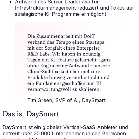
Aufwand des Senior Leadership für
Infrastrukturmanagement reduziert und Fokus auf
strategische KI-Programme ermöglicht
“
Die Zusammenarbeit mit DoiT
verband das Tempo eines Startups
mit der Sorgfalt eines Enterprise-
R&D-Labs. Wir haben in neunzig
Tagen ein KI-Feature gelauncht – ganz
ohne Engineering-Aufwand –, unsere
Cloud-Sichtbarkeit über mehrere
Produkte hinweg vereinheitlicht und
ein Fundament geschaffen, um KI
verantwortungsvoll zu skalieren.
Tim Green
, SVP of AI, DaySmart
Das ist DaySmart
DaySmart ist ein globaler Vertical-SaaS-Anbieter und
betreut über 30.000 Unternehmen in den Bereichen