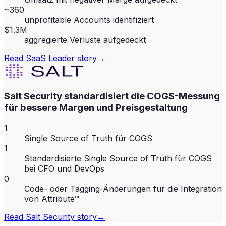
~360
unprofitable Accounts identifiziert
$1.3M
aggregierte Verluste aufgedeckt
Read
SaaS Leader
story
→
Salt Security standardisiert die COGS-Messung
für bessere Margen und Preisgestaltung
1
Single Source of Truth für COGS
1
Standardisierte Single Source of Truth für COGS
bei CFO und DevOps
0
Code- oder Tagging-Änderungen für die Integration
von Attribute™
Read
Salt Security
story
→