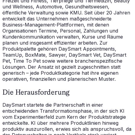
Freizeit und Fitness, Tierpflege und Tiermedizin, Beauty
und Wellness, Automotive, Gesundheitswesen,
öffentliche Verwaltung sowie KMU. Seit über 20 Jahren
entwickelt das Unternehmen maßgeschneiderte
Business-Management-Plattformen, mit denen
Organisationen Termine, Personal, Zahlungen und
Kundenkommunikation verwalten, Kurse und Räume
planen und insgesamt effizienter arbeiten. Zur
Produktpalette gehören DaySmart Appointments,
TeamUp, BoxMate, Sawyer, DaySmart Vet, DaySmart
Pet, Time To Pet sowie weitere branchenspezifische
Lösungen. Der Ansatz ist gezielt zugeschnitten statt
generisch – jede Produktkategorie hat ihre eigenen
operativen, finanziellen und planerischen Muster.
Die Herausforderung
DaySmart startete die Partnerschaft in einer
entscheidenden Transformationsphase, in der sich KI
vom Experimentierfeld zum Kern der Produktstrategie
entwickelte. KI über mehrere Produktlinien hinweg
produktiv auszurollen, erwies sich als anspruchsvoll, da