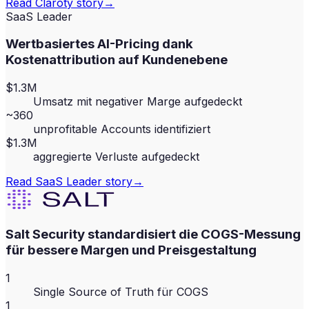
Read
Claroty
story
→
SaaS Leader
Wertbasiertes AI-Pricing dank
Kostenattribution auf Kundenebene
$1.3M
Umsatz mit negativer Marge aufgedeckt
~360
unprofitable Accounts identifiziert
$1.3M
aggregierte Verluste aufgedeckt
Read
SaaS Leader
story
→
Salt Security standardisiert die COGS-Messung
für bessere Margen und Preisgestaltung
1
Single Source of Truth für COGS
1