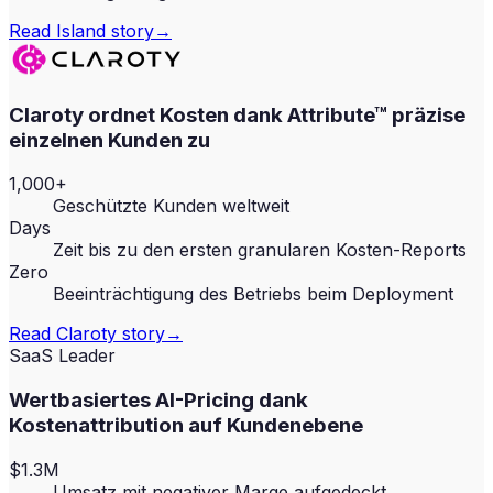
Read
Island
story
→
Claroty ordnet Kosten dank Attribute™ präzise
einzelnen Kunden zu
1,000+
Geschützte Kunden weltweit
Days
Zeit bis zu den ersten granularen Kosten-Reports
Zero
Beeinträchtigung des Betriebs beim Deployment
Read
Claroty
story
→
SaaS Leader
Wertbasiertes AI-Pricing dank
Kostenattribution auf Kundenebene
$1.3M
Umsatz mit negativer Marge aufgedeckt