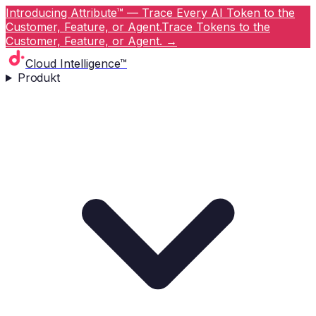
Introducing Attribute™ — Trace Every AI Token to the
Customer, Feature, or Agent.
Trace Tokens to the
Customer, Feature, or Agent.
→
Cloud Intelligence™
Produkt