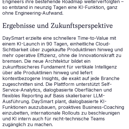
Engineers ihre bestehende Roadmap weiterverfolgten –
so entstand in neunzig Tagen eine KI-Funktion, ganz
ohne Engineering-Aufwand.
Ergebnisse und Zukunftsperspektive
DaySmart erzielte eine schnellere Time-to-Value mit
einem KI-Launch in 90 Tagen, einheitliche Cloud-
Sichtbarkeit über zugekaufte Produktlinien hinweg und
mehr operative Effizienz, ohne die Innovationskraft zu
bremsen. Die neue Architektur bildet ein
zukunftssicheres Fundament für vertikale Intelligenz
über alle Produktlinien hinweg und liefert
kontextbezogene Insights, die exakt auf jede Branche
zugeschnitten sind. Die Plattform unterstützt Self-
Service-Analytics, dialogbasierte Oberflächen und
flexibles Reporting auf Basis skalierbarer LLM-
Ausführung. DaySmart plant, dialogbasierte KI-
Funktionen auszubauen, proaktives Business-Coaching
einzubetten, internationale Rollouts zu beschleunigen
und KI intern auch für nicht-technische Teams
zugänglich zu machen.