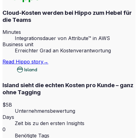
Cloud-Kosten werden bei Hippo zum Hebel für
die Teams
Minutes
Integrationsdauer von Attribute™ in AWS
Business unit
Erreichter Grad an Kostenverantwortung
Read
Hippo
story
→
Island sieht die echten Kosten pro Kunde – ganz
ohne Tagging
$5B
Unternehmensbewertung
Days
Zeit bis zu den ersten Insights
0
Benötigte Tags