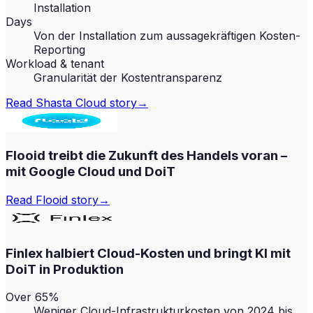
Installation
Days
Von der Installation zum aussagekräftigen Kosten-
Reporting
Workload & tenant
Granularität der Kostentransparenz
Read
Shasta Cloud
story
→
Flooid treibt die Zukunft des Handels voran –
mit Google Cloud und DoiT
Read
Flooid
story
→
Finlex halbiert Cloud-Kosten und bringt KI mit
DoiT in Produktion
Over 65%
Weniger Cloud-Infrastrukturkosten von 2024 bis