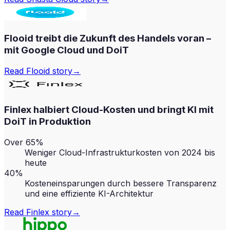
Flooid treibt die Zukunft des Handels voran –
mit Google Cloud und DoiT
Read
Flooid
story
→
Finlex halbiert Cloud-Kosten und bringt KI mit
DoiT in Produktion
Over 65%
Weniger Cloud-Infrastrukturkosten von 2024 bis
heute
40%
Kosteneinsparungen durch bessere Transparenz
und eine effiziente KI-Architektur
Read
Finlex
story
→