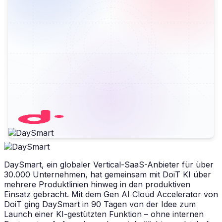
DaySmart, ein globaler Vertical-SaaS-Anbieter für über
30.000 Unternehmen, hat gemeinsam mit DoiT KI über
mehrere Produktlinien hinweg in den produktiven
Einsatz gebracht. Mit dem Gen AI Cloud Accelerator von
DoiT ging DaySmart in 90 Tagen von der Idee zum
Launch einer KI-gestützten Funktion – ohne internen