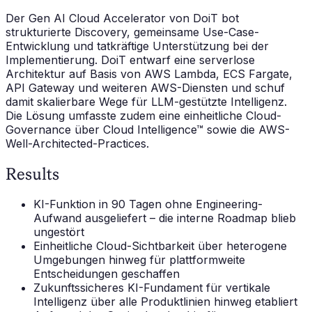
Der Gen AI Cloud Accelerator von DoiT bot
strukturierte Discovery, gemeinsame Use-Case-
Entwicklung und tatkräftige Unterstützung bei der
Implementierung. DoiT entwarf eine serverlose
Architektur auf Basis von AWS Lambda, ECS Fargate,
API Gateway und weiteren AWS-Diensten und schuf
damit skalierbare Wege für LLM-gestützte Intelligenz.
Die Lösung umfasste zudem eine einheitliche Cloud-
Governance über Cloud Intelligence™ sowie die AWS-
Well-Architected-Practices.
Results
KI-Funktion in 90 Tagen ohne Engineering-
Aufwand ausgeliefert – die interne Roadmap blieb
ungestört
Einheitliche Cloud-Sichtbarkeit über heterogene
Umgebungen hinweg für plattformweite
Entscheidungen geschaffen
Zukunftssicheres KI-Fundament für vertikale
Intelligenz über alle Produktlinien hinweg etabliert