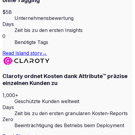
ohne Tagging
$5B
Unternehmensbewertung
Days
Zeit bis zu den ersten Insights
0
Benötigte Tags
Read
Island
story
→
Claroty ordnet Kosten dank Attribute™ präzise
einzelnen Kunden zu
1,000+
Geschützte Kunden weltweit
Days
Zeit bis zu den ersten granularen Kosten-Reports
Zero
Beeinträchtigung des Betriebs beim Deployment