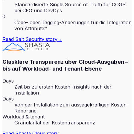
Standardisierte Single Source of Truth für COGS
bei CFO und DevOps
0
Code- oder Tagging-Änderungen für die Integration
von Attribute™
Read
Salt Security
story
→
Glasklare Transparenz über Cloud-Ausgaben –
bis auf Workload- und Tenant-Ebene
Days
Zeit bis zu ersten Kosten-Insights nach der
Installation
Days
Von der Installation zum aussagekräftigen Kosten-
Reporting
Workload & tenant
Granularität der Kostentransparenz
Read
Shasta Cloud
story
→