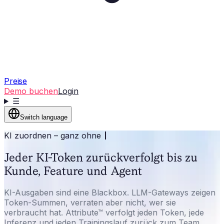
Preise
Demo buchen
Login
☰
Switch language
KI zuordnen – ganz ohne
Jeder KI-Token zurückverfolgt bis zu
Kunde, Feature und Agent
KI-Ausgaben sind eine Blackbox. LLM-Gateways zeigen
Token-Summen, verraten aber nicht, wer sie
verbraucht hat. Attribute™ verfolgt jeden Token, jede
Inferenz und jeden Trainingslauf zurück zum Team,