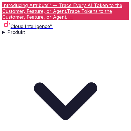
Introducing Attribute™ — Trace Every AI Token to the
Customer, Feature, or Agent.
Trace Tokens to the
Customer, Feature, or Agent.
→
Cloud Intelligence™
Produkt