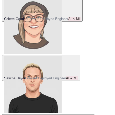
Colette Gotfried
Forward Deployed Engineer
AI & ML
Sascha Heyer
Forward Deployed Engineer
AI & ML