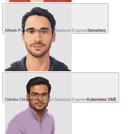
Alfredo Prada Giorgi
Forward Deployed Engineer
Serverless
Chimbu Chinnadurai
Forward Deployed Engineer
Kubernetes SME