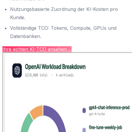
Nutzungsbasierte Zuordnung der KI-Kosten pro
Kunde.
Vollständige TCO: Tokens, Compute, GPUs und
Datenbanken.
Ihre echten KI-TCO ansehen
→