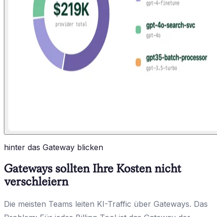
hinter das Gateway blicken
Gateways sollten Ihre Kosten nicht
verschleiern
Die meisten Teams leiten KI-Traffic über Gateways. Das