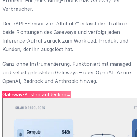
Problem: Für jedes Billing-Tool ist das Gateway der
Verbraucher.
Der eBPF-Sensor von Attribute™ erfasst den Traffic in
beide Richtungen des Gateways und verfolgt jeden
Inference-Aufruf zurück zum Workload, Produkt und
Kunden, der ihn ausgelöst hat.
Ganz ohne Instrumentierung. Funktioniert mit managed
und selbst gehosteten Gateways – über OpenAI, Azure
OpenAI, Bedrock und Anthropic hinweg.
Gateway-Kosten aufdecken
→