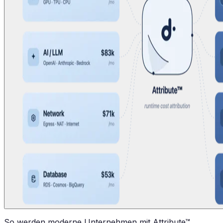
So werden moderne Unternehmen mit Attribute™