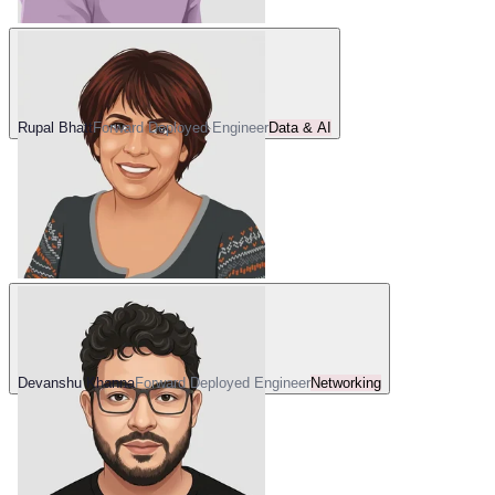
Rupal Bhatt
Forward Deployed Engineer
Data & AI
Devanshu Khanna
Forward Deployed Engineer
Networking