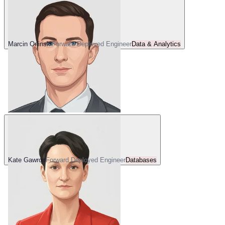
Marcin Orlinski
Forward Deployed Engineer
Data & Analytics
Kate Gawron
Forward Deployed Engineer
Databases