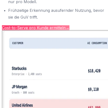
nur pro Modell.
Frühzeitige Erkennung ausufernder Nutzung, bevor
sie die GuV trifft.
Cost-to-Serve pro Kunde ermitteln
→