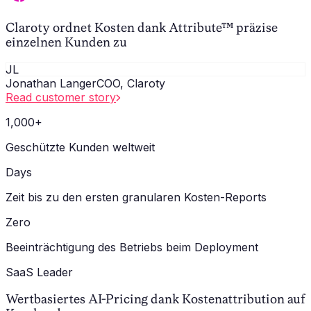
Claroty ordnet Kosten dank Attribute™ präzise
einzelnen Kunden zu
JL
Jonathan Langer
COO, Claroty
Read customer story
1,000+
Geschützte Kunden weltweit
Days
Zeit bis zu den ersten granularen Kosten-Reports
Zero
Beeinträchtigung des Betriebs beim Deployment
SaaS Leader
Wertbasiertes AI-Pricing dank Kostenattribution auf