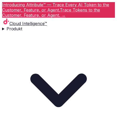
Introducing Attribute™ — Trace Every AI Token to the
Customer, Feature, or Agent.
Trace Tokens to the
Customer, Feature, or Agent.
→
Cloud Intelligence™
Produkt