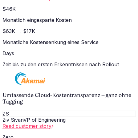
$46K
Monatlich eingesparte Kosten
$63K → $17K
Monatliche Kostensenkung eines Service
Days
Zeit bis zu den ersten Erkenntnissen nach Rollout
Umfassende Cloud-Kostentransparenz – ganz ohne
Tagging
ZS
Ziv Sivan
VP of Engineering
Read customer story
Zero