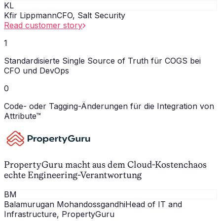
KL
Kfir Lippmann
CFO, Salt Security
Read customer story
1
Standardisierte Single Source of Truth für COGS bei
CFO und DevOps
0
Code- oder Tagging-Änderungen für die Integration von
Attribute™
PropertyGuru macht aus dem Cloud-Kostenchaos
echte Engineering-Verantwortung
BM
Balamurugan Mohandossgandhi
Head of IT and
Infrastructure, PropertyGuru