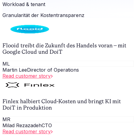
Workload & tenant
Granularität der Kostentransparenz
Flooid treibt die Zukunft des Handels voran – mit
Google Cloud und DoiT
ML
Martin Lee
Director of Operations
Read customer story
Finlex halbiert Cloud-Kosten und bringt KI mit
DoiT in Produktion
MR
Milad Rezazadeh
CTO
Read customer story