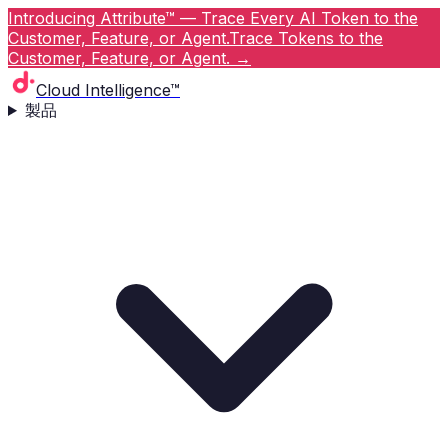
Introducing Attribute™ — Trace Every AI Token to the
Customer, Feature, or Agent.
Trace Tokens to the
Customer, Feature, or Agent.
→
Cloud Intelligence™
製品