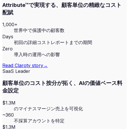
Attribute™で実現する、顧客単位の精緻なコスト
配賦
1,000+
世界中で保護中の顧客数
Days
初回の詳細コストレポートまでの期間
Zero
導入時の運用への影響
Read
Claroty
story
→
SaaS Leader
顧客単位のコスト按分が拓く、AIの価値ベース料
金設定
$1.3M
のマイナスマージン売上を可視化
~360
不採算アカウントを特定
$1.3M