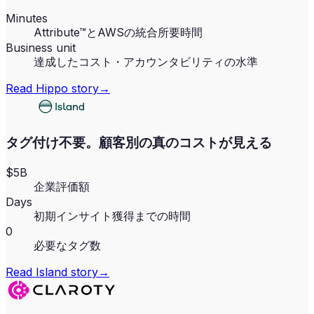
Minutes
Attribute™とAWSの統合所要時間
Business unit
達成したコスト・アカウンタビリティの水準
Read
Hippo
story
→
タグ付け不要。顧客別の真のコストが見える
$5B
企業評価額
Days
初期インサイト獲得までの時間
0
必要なタグ数
Read
Island
story
→