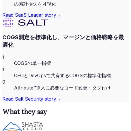
の累計損失を可視化
Read
SaaS Leader
story
→
COGS測定を標準化し、マージンと価格戦略を最
適化
1
COGSの単一指標
1
CFOとDevOpsで共有するCOGSの標準化指標
0
Attribute™導入に必要なコード変更・タグ付け
Read
Salt Security
story
→
What they say