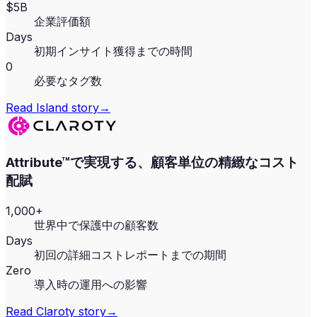
$5B
企業評価額
Days
初期インサイト獲得までの時間
0
必要なタグ数
Read
Island
story
→
Attribute™で実現する、顧客単位の精緻なコスト
配賦
1,000+
世界中で保護中の顧客数
Days
初回の詳細コストレポートまでの期間
Zero
導入時の運用への影響
Read
Claroty
story
→