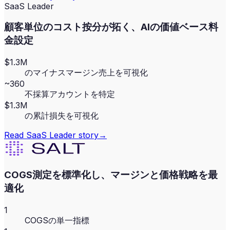
SaaS Leader
顧客単位のコスト按分が拓く、AIの価値ベース料
金設定
$1.3M
のマイナスマージン売上を可視化
~360
不採算アカウントを特定
$1.3M
の累計損失を可視化
Read
SaaS Leader
story
→
COGS測定を標準化し、マージンと価格戦略を最
適化
1
COGSの単一指標