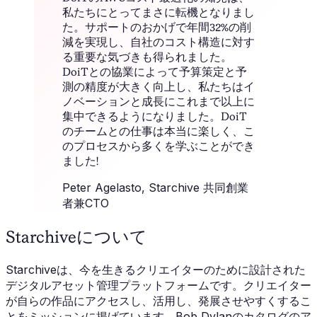
私たちにとってまさに転機となりまし
た。サポートのおかげで年間32%の削
減を実現し、自社のコスト構造に対す
る重要な気づきも得られました。
DoiTとの協業によって予算策定と予
測の精度が大きく向上し、私たちはイ
ノベーションと成長にこれまで以上に
集中できるようになりました。DoiT
のチームとの仕事は本当に楽しく、こ
のプロセスから多くを学ぶことができ
ました!
Peter Agelasto
, Starchive 共同創業
者兼CTO
Starchiveについて
Starchiveは、今を生きるクリエイターのために設計された
デジタルアセット管理プラットフォームです。クリエイター
が自らの作品にアクセスし、活用し、発展させやすくするこ
とをミッションに掲げています。Bob Dylanのカタログのア