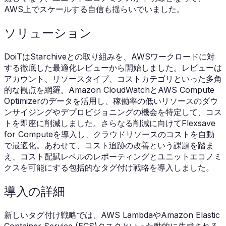
AWS上でスケールする自信も揺らいでいました。
ソリューション
DoiTはStarchiveとの取り組みを、AWSワークロードに対
する徹底した最適化レビューから開始しました。レビューは
アカウント、リソースタイプ、コストカテゴリといった多角
的な観点を網羅。Amazon CloudWatchとAWS Compute
Optimizerのデータを活用し、稼働率の低いリソースのダウ
ンサイジングやデプロビジョニングの機会を特定して、コス
トを即座に削減しました。さらなる削減に向けてFlexsave
for Computeを導入し、クラウドリソースのコストを自動
で最適化。あわせて、コスト追跡の改善という課題を踏ま
え、コスト配賦レベルのレポーティングとユニットエコノミ
クスを可能にする包括的なタグ付け戦略を導入しました。
導入の詳細
新しいタグ付け戦略では、AWS LambdaやAmazon Elastic