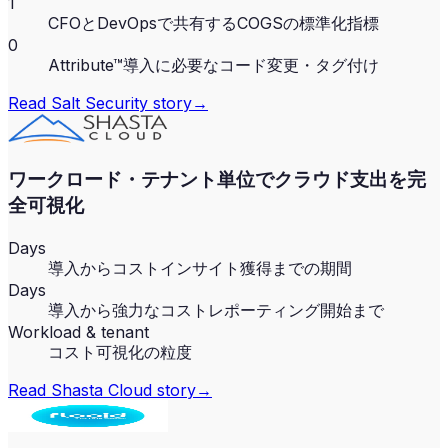
1
CFOとDevOpsで共有するCOGSの標準化指標
0
Attribute™導入に必要なコード変更・タグ付け
Read
Salt Security
story
→
ワークロード・テナント単位でクラウド支出を完
全可視化
Days
導入からコストインサイト獲得までの期間
Days
導入から強力なコストレポーティング開始まで
Workload & tenant
コスト可視化の粒度
Read
Shasta Cloud
story
→