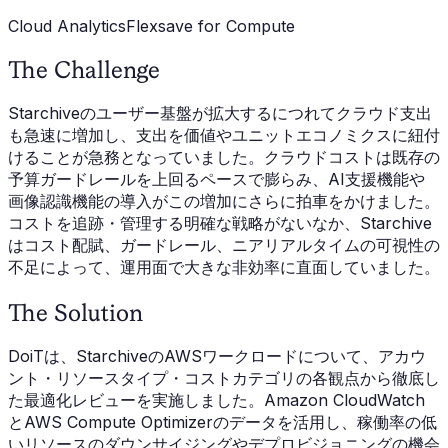
Cloud Analytics
Flexsave for Compute
The Challenge
Starchiveのユーザー基盤が拡大するにつれてクラウド支出
も急速に増加し、支出を価値やユニットエコノミクスに紐付
けることが急務となっていました。クラウドコストは既存の
予算ガードレールを上回るペースで膨らみ、AI支援機能や
画像認識機能の導入がこの増加にさらに拍車をかけました。
コストを追跡・管理する明確な戦略がないなか、Starchive
はコスト配賦、ガードレール、ニアリアルタイムの可視性の
不足によって、運用面で大きな非効率に直面していました。
The Solution
DoiTは、StarchiveのAWSワークロードについて、アカウ
ント・リソースタイプ・コストカテゴリの各観点から徹底し
た最適化レビューを実施しました。Amazon CloudWatch
とAWS Compute Optimizerのデータを活用し、稼働率の低
いリソースのダウンサイジングやデプロビジョニングの機会