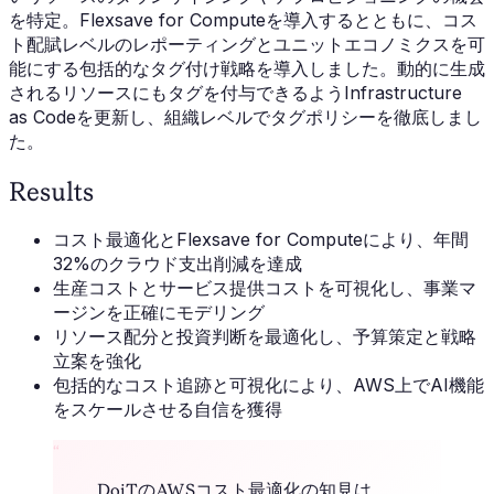
を特定。Flexsave for Computeを導入するとともに、コス
ト配賦レベルのレポーティングとユニットエコノミクスを可
能にする包括的なタグ付け戦略を導入しました。動的に生成
されるリソースにもタグを付与できるようInfrastructure
as Codeを更新し、組織レベルでタグポリシーを徹底しまし
た。
Results
コスト最適化とFlexsave for Computeにより、年間
32%のクラウド支出削減を達成
生産コストとサービス提供コストを可視化し、事業マ
ージンを正確にモデリング
リソース配分と投資判断を最適化し、予算策定と戦略
立案を強化
包括的なコスト追跡と可視化により、AWS上でAI機能
をスケールさせる自信を獲得
“
DoiTのAWSコスト最適化の知見は、