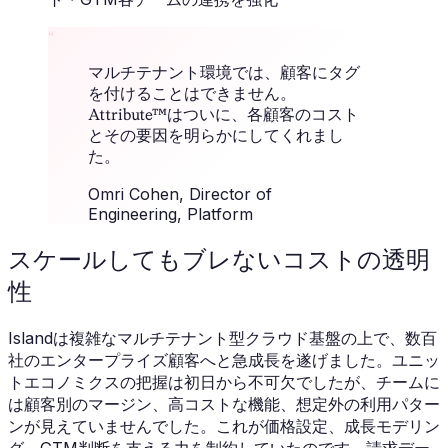
“
マルチテナント環境では、顧客にタグ
を付けることはできません。
Attribute™はついに、各顧客のコスト
とその要因を明らかにしてくれまし
た。
Omri Cohen
, Director of
Engineering, Platform
スケールしてもブレないコストの透明
性
Islandは複雑なマルチテナント型クラウド基盤の上で、数百
社のエンタープライズ顧客へと急成長を遂げました。ユニッ
トエコノミクスの把握は初日から不可欠でしたが、チームに
は顧客別のマージン、高コストな機能、想定外の利用パター
ンが見えていませんでした。これが価格設定、成長モデリン