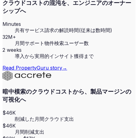
クラウドコストの混沌を、エンジニアのオーナー
シップへ
Minutes
共有サービス請求の解読時間(従来は数時間)
32M+
月間サポート物件検索ユーザー数
2 weeks
導入から実用的インサイト獲得まで
Read
PropertyGuru
story
→
暗中模索のクラウドコストから、製品マージンの
可視化へ
$46K
削減した月間クラウド支出
$46K
月間削減支出