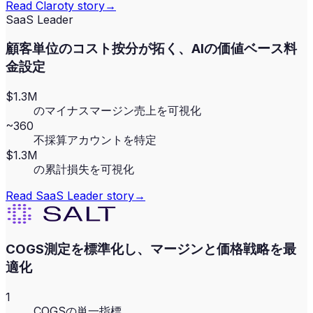
Read
Claroty
story
→
SaaS Leader
顧客単位のコスト按分が拓く、AIの価値ベース料
金設定
$1.3M
のマイナスマージン売上を可視化
~360
不採算アカウントを特定
$1.3M
の累計損失を可視化
Read
SaaS Leader
story
→
COGS測定を標準化し、マージンと価格戦略を最
適化
1
COGSの単一指標