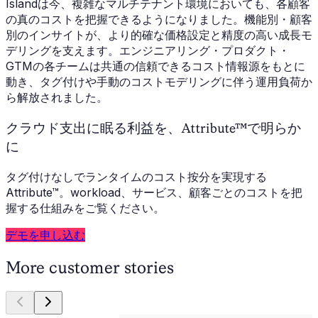
Islandは今、複雑なマルチテナント環境においても、各顧客
の真のコストを把握できるようになりました。機能別・顧客
別のインサイトが、より的確な価格設定と精度の高い成長モ
デリングを支えます。エンジニアリング・プロダクト・
GTMの各チームは共通の信頼できるコスト情報源をもとに
動き、タグ付けや手動のコストモデリングに伴う運用負荷か
ら解放されました。
クラウド支出に眠る利益を、Attribute™で明らか
に
タグ付けなしでランタイムのコスト按分を実現する
Attribute™。workload、サービス、顧客ごとのコストを把
握する仕組みをご覧ください。
デモを申し込む
More customer stories