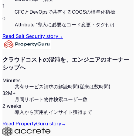
1
CFOとDevOpsで共有するCOGSの標準化指標
0
Attribute™導入に必要なコード変更・タグ付け
Read
Salt Security
story
→
クラウドコストの混沌を、エンジニアのオーナー
シップへ
Minutes
共有サービス請求の解読時間(従来は数時間)
32M+
月間サポート物件検索ユーザー数
2 weeks
導入から実用的インサイト獲得まで
Read
PropertyGuru
story
→