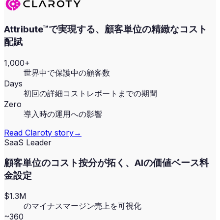
Attribute™で実現する、顧客単位の精緻なコスト
配賦
1,000+
世界中で保護中の顧客数
Days
初回の詳細コストレポートまでの期間
Zero
導入時の運用への影響
Read
Claroty
story
→
SaaS Leader
顧客単位のコスト按分が拓く、AIの価値ベース料
金設定
$1.3M
のマイナスマージン売上を可視化
~360