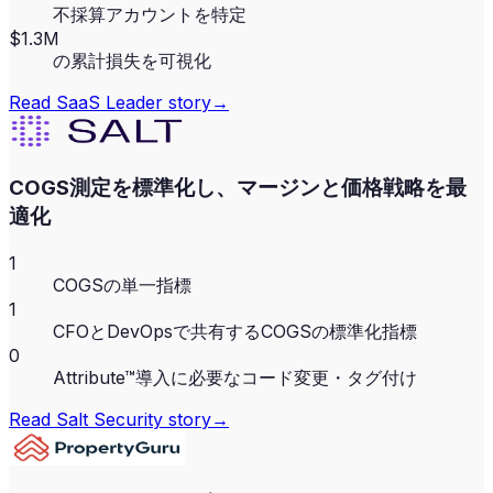
不採算アカウントを特定
$1.3M
の累計損失を可視化
Read
SaaS Leader
story
→
COGS測定を標準化し、マージンと価格戦略を最
適化
1
COGSの単一指標
1
CFOとDevOpsで共有するCOGSの標準化指標
0
Attribute™導入に必要なコード変更・タグ付け
Read
Salt Security
story
→