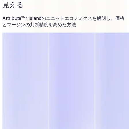
見える
Attribute™でIslandのユニットエコノミクスを解明し、価格
とマージンの判断精度を高めた方法