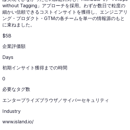
without Tagging」アプローチを採用。わずか数日で粒度の
細かい信頼できるコストインサイトを獲得し、エンジニアリ
ング・プロダクト・GTMの各チームを単一の情報源のもと
に束ねました。
$5B
企業評価額
Days
初期インサイト獲得までの時間
0
必要なタグ数
エンタープライズブラウザ／サイバーセキュリティ
Industry
www.island.io/