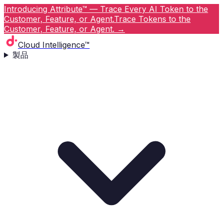
Introducing Attribute™ — Trace Every AI Token to the
Customer, Feature, or Agent.
Trace Tokens to the
Customer, Feature, or Agent.
→
Cloud Intelligence™
製品