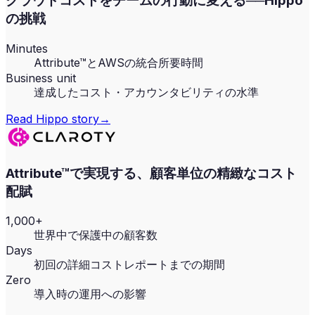
クラウドコストをチームの行動に変える──Hippo
の挑戦
Minutes
Attribute™とAWSの統合所要時間
Business unit
達成したコスト・アカウンタビリティの水準
Read
Hippo
story
→
Attribute™で実現する、顧客単位の精緻なコスト
配賦
1,000+
世界中で保護中の顧客数
Days
初回の詳細コストレポートまでの期間
Zero
導入時の運用への影響