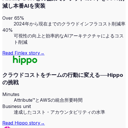
減し本番AIを実装
Over 65%
2024年から現在までのクラウドインフラコスト削減率
40%
可視性の向上と効率的なAIアーキテクチャによるコス
ト削減
Read
Finlex
story
→
クラウドコストをチームの行動に変える──Hippo
の挑戦
Minutes
Attribute™とAWSの統合所要時間
Business unit
達成したコスト・アカウンタビリティの水準
Read
Hippo
story
→