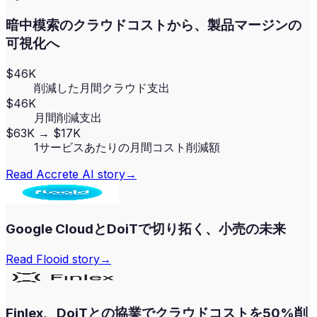
暗中模索のクラウドコストから、製品マージンの
可視化へ
$46K
削減した月間クラウド支出
$46K
月間削減支出
$63K → $17K
1サービスあたりの月間コスト削減額
Read
Accrete AI
story
→
Google CloudとDoiTで切り拓く、小売の未来
Read
Flooid
story
→
Finlex、DoiTとの協業でクラウドコストを50%削