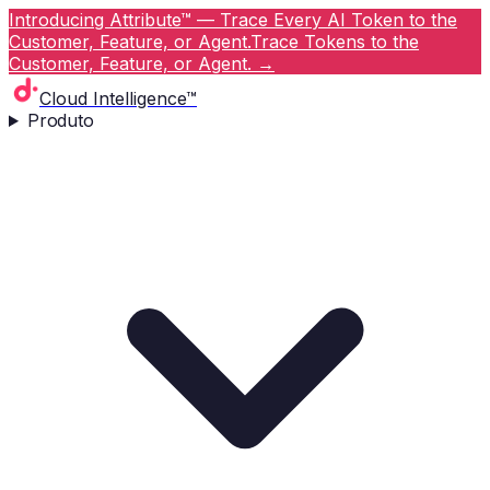
Introducing Attribute™ — Trace Every AI Token to the
Customer, Feature, or Agent.
Trace Tokens to the
Customer, Feature, or Agent.
→
Cloud Intelligence™
Produto