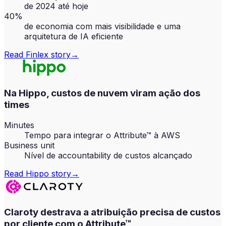
de 2024 até hoje
40%
de economia com mais visibilidade e uma
arquitetura de IA eficiente
Read
Finlex
story
→
Na Hippo, custos de nuvem viram ação dos
times
Minutes
Tempo para integrar o Attribute™ à AWS
Business unit
Nível de accountability de custos alcançado
Read
Hippo
story
→
Claroty destrava a atribuição precisa de custos
por cliente com o Attribute™