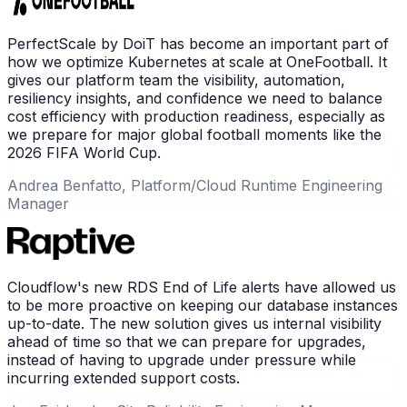
PerfectScale by DoiT has become an important part of
how we optimize Kubernetes at scale at OneFootball. It
gives our platform team the visibility, automation,
resiliency insights, and confidence we need to balance
cost efficiency with production readiness, especially as
we prepare for major global football moments like the
2026 FIFA World Cup.
Andrea Benfatto, Platform/Cloud Runtime Engineering
Manager
Cloudflow's new RDS End of Life alerts have allowed us
to be more proactive on keeping our database instances
up-to-date. The new solution gives us internal visibility
ahead of time so that we can prepare for upgrades,
instead of having to upgrade under pressure while
incurring extended support costs.