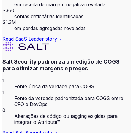
em receita de margem negativa revelada
~360
contas deficitárias identificadas
$1.3M
em perdas agregadas reveladas
Read
SaaS Leader
story
→
Salt Security padroniza a medição de COGS
para otimizar margens e preços
1
Fonte única da verdade para COGS
1
Fonte da verdade padronizada para COGS entre
CFO e DevOps
0
Alterações de código ou tagging exigidas para
integrar o Attribute™
Read
Salt Security
story
→