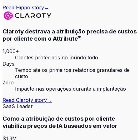
Read
Hippo
story
→
Claroty destrava a atribuição precisa de custos
por cliente com o Attribute™
1,000+
Clientes protegidos no mundo todo
Days
Tempo até os primeiros relatórios granulares de
custo
Zero
Impacto nas operações durante a implantação
Read
Claroty
story
→
SaaS Leader
Como a atribuição de custos por cliente
viabiliza preços de IA baseados em valor
$1.3M