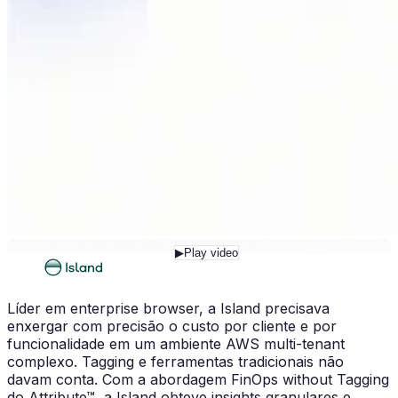
▶
Play video
Líder em enterprise browser, a Island precisava
enxergar com precisão o custo por cliente e por
funcionalidade em um ambiente AWS multi-tenant
complexo. Tagging e ferramentas tradicionais não
davam conta. Com a abordagem FinOps without Tagging
do Attribute™, a Island obteve insights granulares e