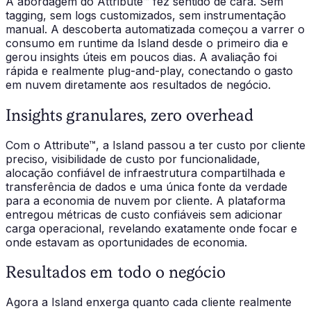
A abordagem do Attribute™ fez sentido de cara. Sem
tagging, sem logs customizados, sem instrumentação
manual. A descoberta automatizada começou a varrer o
consumo em runtime da Island desde o primeiro dia e
gerou insights úteis em poucos dias. A avaliação foi
rápida e realmente plug-and-play, conectando o gasto
em nuvem diretamente aos resultados de negócio.
Insights granulares, zero overhead
Com o Attribute™, a Island passou a ter custo por cliente
preciso, visibilidade de custo por funcionalidade,
alocação confiável de infraestrutura compartilhada e
transferência de dados e uma única fonte da verdade
para a economia de nuvem por cliente. A plataforma
entregou métricas de custo confiáveis sem adicionar
carga operacional, revelando exatamente onde focar e
onde estavam as oportunidades de economia.
Resultados em todo o negócio
Agora a Island enxerga quanto cada cliente realmente