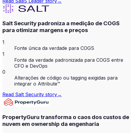
Read
SaaS Leader
story
→
Salt Security padroniza a medição de COGS
para otimizar margens e preços
1
Fonte única da verdade para COGS
1
Fonte da verdade padronizada para COGS entre
CFO e DevOps
0
Alterações de código ou tagging exigidas para
integrar o Attribute™
Read
Salt Security
story
→
PropertyGuru transforma o caos dos custos de
nuvem em ownership da engenharia