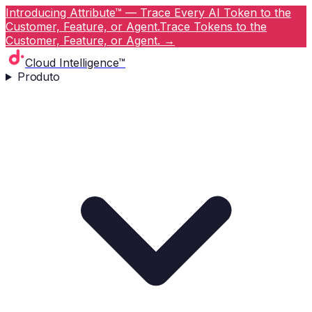
Introducing Attribute™ — Trace Every AI Token to the
Customer, Feature, or Agent.
Trace Tokens to the
Customer, Feature, or Agent.
→
Cloud Intelligence™
Produto