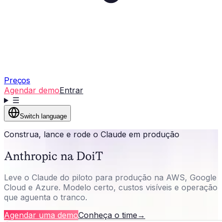
Preços
Agendar demo
Entrar
☰
Switch language
Construa, lance e rode o Claude em produção
Anthropic na DoiT
Leve o Claude do piloto para produção na AWS, Google
Cloud e Azure. Modelo certo, custos visíveis e operação
que aguenta o tranco.
Agendar uma demo
Conheça o time
→