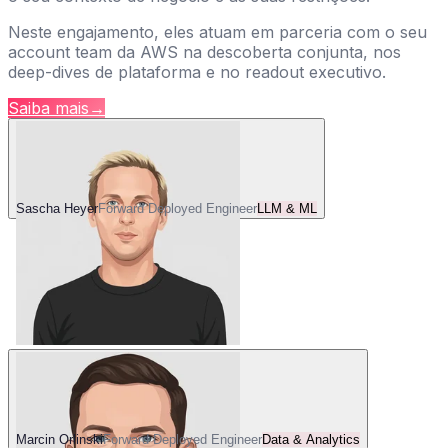
Neste engajamento, eles atuam em parceria com o seu
account team da AWS na descoberta conjunta, nos
deep-dives de plataforma e no readout executivo.
Saiba mais
→
Sascha Heyer
Forward Deployed Engineer
LLM & ML
Marcin Orlinski
Forward Deployed Engineer
Data & Analytics