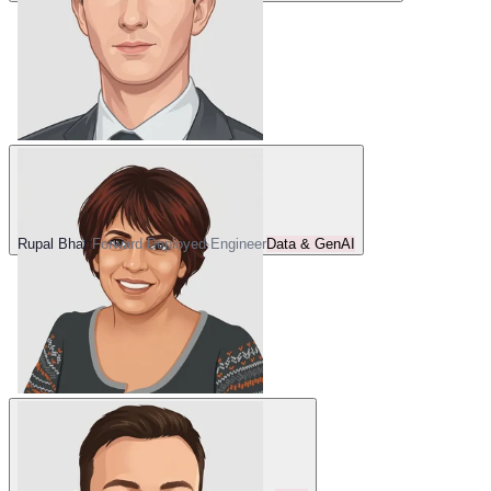
Rupal Bhatt
Forward Deployed Engineer
Data & GenAI