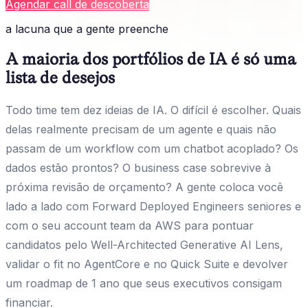
Agendar call de descoberta
a lacuna que a gente preenche
A maioria dos portfólios de IA é só uma
lista de desejos
Todo time tem dez ideias de IA. O difícil é escolher. Quais
delas realmente precisam de um agente e quais não
passam de um workflow com um chatbot acoplado? Os
dados estão prontos? O business case sobrevive à
próxima revisão de orçamento? A gente coloca você
lado a lado com Forward Deployed Engineers seniores e
com o seu account team da AWS para pontuar
candidatos pelo Well-Architected Generative AI Lens,
validar o fit no AgentCore e no Quick Suite e devolver
um roadmap de 1 ano que seus executivos consigam
financiar.