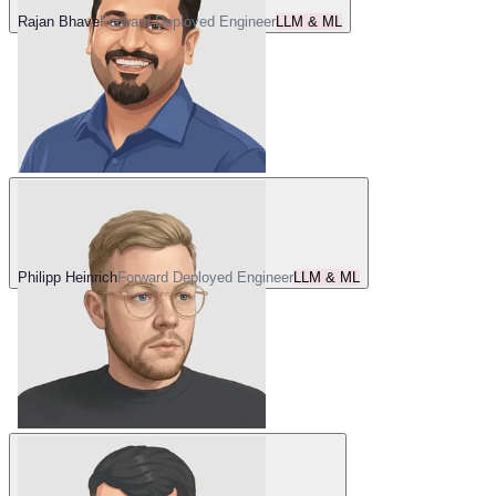
Rajan Bhave
Forward Deployed Engineer
LLM & ML
Philipp Heinrich
Forward Deployed Engineer
LLM & ML