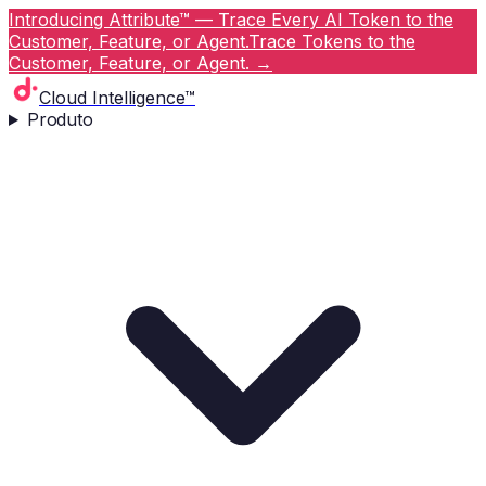
Introducing Attribute™ — Trace Every AI Token to the
Customer, Feature, or Agent.
Trace Tokens to the
Customer, Feature, or Agent.
→
Cloud Intelligence™
Produto