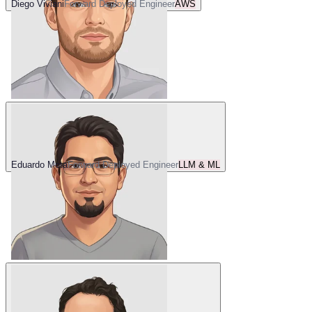
Diego Viviani
Forward Deployed Engineer
AWS
Eduardo Mota
Forward Deployed Engineer
LLM & ML