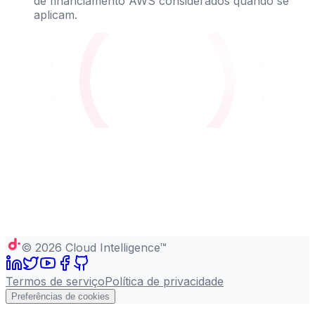
de financiamento AWS considerados quando se
aplicam.
©
2026
Cloud Intelligence™
Termos de serviço
Política de privacidade
Preferências de cookies