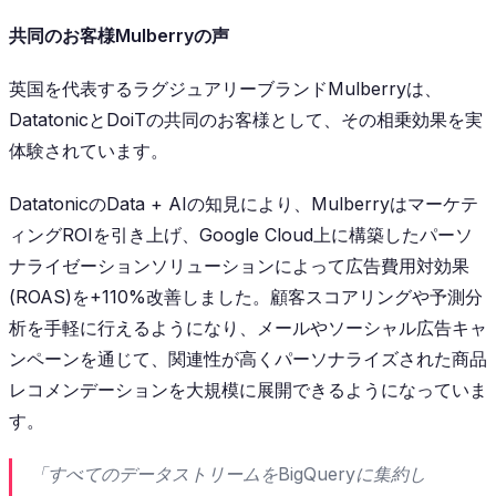
共同のお客様Mulberryの声
英国を代表するラグジュアリーブランドMulberryは、
DatatonicとDoiTの共同のお客様として、その相乗効果を実
体験されています。
DatatonicのData + AIの知見により、Mulberryはマーケテ
ィングROIを引き上げ、Google Cloud上に構築したパーソ
ナライゼーションソリューションによって広告費用対効果
(ROAS)を+110%改善しました。顧客スコアリングや予測分
析を手軽に行えるようになり、メールやソーシャル広告キャ
ンペーンを通じて、関連性が高くパーソナライズされた商品
レコメンデーションを大規模に展開できるようになっていま
す。
「すべてのデータストリームをBigQueryに集約し