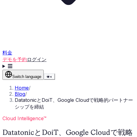
料金
デモを予約
ログイン
☰
Switch language
☀
◐
Home
/
Blog
/
DatatonicとDoiT、Google Cloudで戦略的パートナー
シップを締結
Cloud Intelligence™
DatatonicとDoiT、Google Cloudで戦略