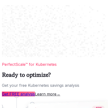
PerfectScale™ for Kubernetes
Ready to optimize?
Get your free Kubernetes savings analysis
Get FREE analysis
Learn more
→