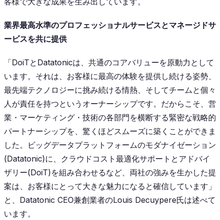
客様で大きな成果を生み出しています。
業界最高水準のプロフェッショナルサービスとマネージドサ
ービスを共に提供
「DoiTとDatatonicは、共通のコアバリューを原動力として
います。それは、お客様に最高の体験を提供し続ける姿勢、
最先端テクノロジーに挑み続ける情熱、そしてチームと個々
人が責任を持つというオーナーシップです。だからこそ、営
業・マーケティング・技術の各部門を横断する緊密な戦略的
パートナーシップを、驚くほどスムーズに築くことができま
した。ビッグデータプラットフォームのモダナイゼーション
(Datatonic)に、クラウドコスト最適化サポートとアドバイ
ザリー(DoiT)を組み合わせるなど、両社の強みを生かした提
案は、お客様にとって大きな魅力になると確信しています」
と、Datatonic CEO兼創業者のLouis Decuypere氏は述べて
います。