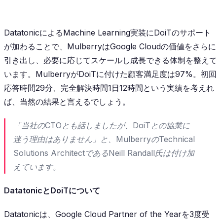
DatatonicによるMachine Learning実装にDoiTのサポート
が加わることで、MulberryはGoogle Cloudの価値をさらに
引き出し、必要に応じてスケールし成長できる体制を整えて
います。MulberryがDoiTに付けた顧客満足度は97%。初回
応答時間29分、完全解決時間1日12時間という実績を考えれ
ば、当然の結果と言えるでしょう。
「当社のCTOとも話しましたが、DoiTとの協業に
迷う理由はありません」と、MulberryのTechnical
Solutions ArchitectであるNeill Randall氏は付け加
えています。
DatatonicとDoiTについて
Datatonicは、Google Cloud Partner of the Yearを3度受