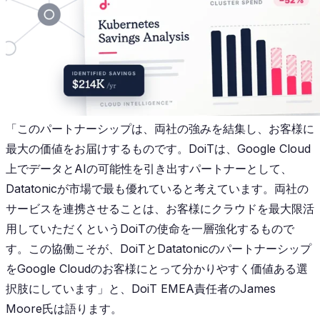
「このパートナーシップは、両社の強みを結集し、お客様に
最大の価値をお届けするものです。DoiTは、Google Cloud
上でデータとAIの可能性を引き出すパートナーとして、
Datatonicが市場で最も優れていると考えています。両社の
サービスを連携させることは、お客様にクラウドを最大限活
用していただくというDoiTの使命を一層強化するもので
す。この協働こそが、DoiTとDatatonicのパートナーシップ
をGoogle Cloudのお客様にとって分かりやすく価値ある選
択肢にしています」と、DoiT EMEA責任者のJames
Moore氏は語ります。