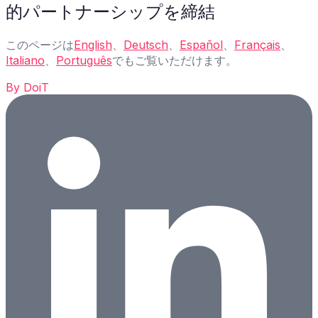
的パートナーシップを締結
このページは
English
、
Deutsch
、
Español
、
Français
、
Italiano
、
Português
でもご覧いただけます。
By
DoiT