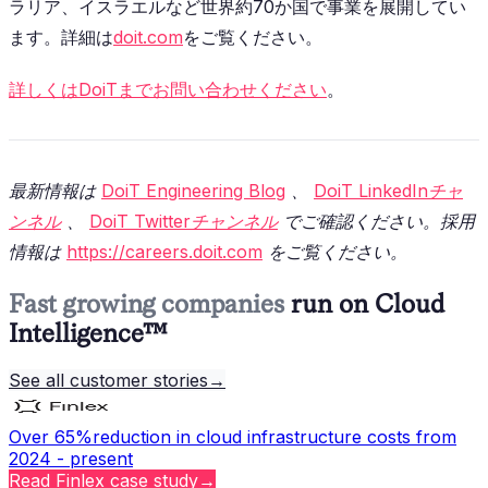
ラリア、イスラエルなど世界約70か国で事業を展開してい
ます。詳細は
doit.com
をご覧ください。
詳しくはDoiTまでお問い合わせください
。
最新情報は
DoiT Engineering Blog
、
DoiT LinkedInチャ
ンネル
、
DoiT Twitterチャンネル
でご確認ください。採用
情報は
https://careers.doit.com
をご覧ください。
Fast growing companies
run on Cloud
Intelligence™
See all customer stories
→
Over 65%
reduction in cloud infrastructure costs from
2024 - present
Read
Finlex
case study
→