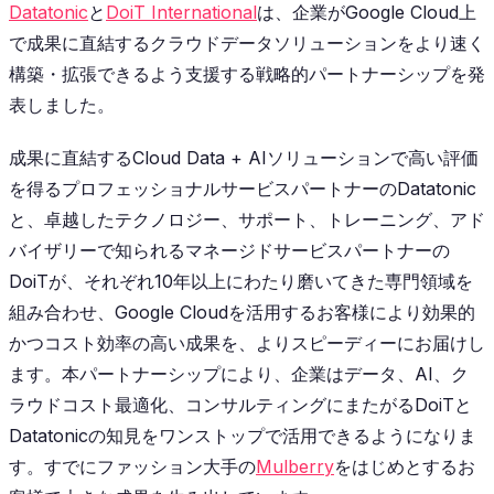
Datatonic
と
DoiT International
は、企業がGoogle Cloud上
で成果に直結するクラウドデータソリューションをより速く
構築・拡張できるよう支援する戦略的パートナーシップを発
表しました。
成果に直結するCloud Data + AIソリューションで高い評価
を得るプロフェッショナルサービスパートナーのDatatonic
と、卓越したテクノロジー、サポート、トレーニング、アド
バイザリーで知られるマネージドサービスパートナーの
DoiTが、それぞれ10年以上にわたり磨いてきた専門領域を
組み合わせ、Google Cloudを活用するお客様により効果的
かつコスト効率の高い成果を、よりスピーディーにお届けし
ます。本パートナーシップにより、企業はデータ、AI、ク
ラウドコスト最適化、コンサルティングにまたがるDoiTと
Datatonicの知見をワンストップで活用できるようになりま
す。すでにファッション大手の
Mulberry
をはじめとするお