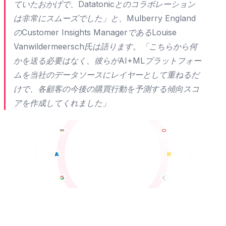
ていたおかげで、Datatonicとのコラボレーション
は非常にスムーズでした」
と、Mulberry England
のCustomer Insights ManagerであるLouise
Vanwildermeersch氏は語ります。
「こちらから何
かを送る必要はなく、彼らがAI+MLプラットフォー
ムを当社のデータソースにレイヤーとして重ねるだ
けで、各顧客の今後の購買行動を予測する傾向スコ
アを作成してくれました」