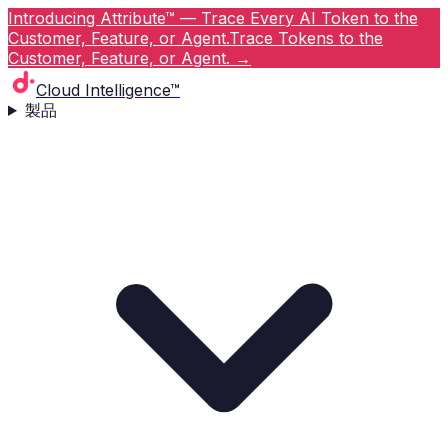
Introducing Attribute™ — Trace Every AI Token to the
Customer, Feature, or Agent.
Trace Tokens to the
Customer, Feature, or Agent.
→
Cloud Intelligence™
製品