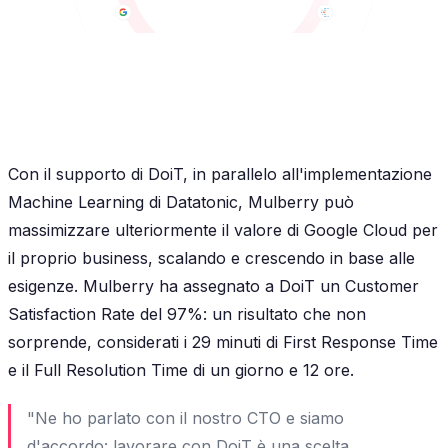
Con il supporto di DoiT, in parallelo all'implementazione
Machine Learning di Datatonic, Mulberry può
massimizzare ulteriormente il valore di Google Cloud per
il proprio business, scalando e crescendo in base alle
esigenze. Mulberry ha assegnato a DoiT un Customer
Satisfaction Rate del 97%: un risultato che non
sorprende, considerati i 29 minuti di First Response Time
e il Full Resolution Time di un giorno e 12 ore.
"Ne ho parlato con il nostro CTO e siamo
d'accordo: lavorare con DoiT è una scelta