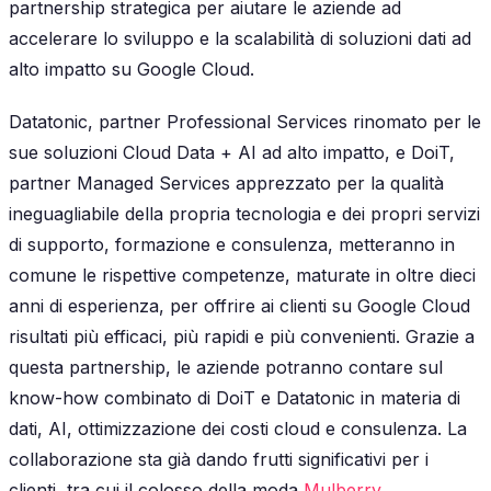
partnership strategica per aiutare le aziende ad
accelerare lo sviluppo e la scalabilità di soluzioni dati ad
alto impatto su Google Cloud.
Datatonic, partner Professional Services rinomato per le
sue soluzioni Cloud Data + AI ad alto impatto, e DoiT,
partner Managed Services apprezzato per la qualità
ineguagliabile della propria tecnologia e dei propri servizi
di supporto, formazione e consulenza, metteranno in
comune le rispettive competenze, maturate in oltre dieci
anni di esperienza, per offrire ai clienti su Google Cloud
risultati più efficaci, più rapidi e più convenienti. Grazie a
questa partnership, le aziende potranno contare sul
know-how combinato di DoiT e Datatonic in materia di
dati, AI, ottimizzazione dei costi cloud e consulenza. La
collaborazione sta già dando frutti significativi per i
clienti, tra cui il colosso della moda
Mulberry
.