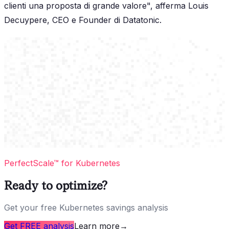
clienti una proposta di grande valore", afferma Louis
Decuypere, CEO e Founder di Datatonic.
PerfectScale™ for Kubernetes
Ready to optimize?
Get your free Kubernetes savings analysis
Get FREE analysis
Learn more
→