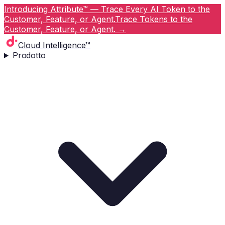
Introducing Attribute™ — Trace Every AI Token to the
Customer, Feature, or Agent.
Trace Tokens to the
Customer, Feature, or Agent.
→
Cloud Intelligence™
Prodotto