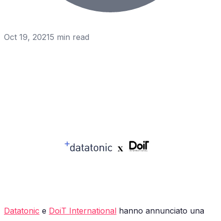
Oct 19, 2021
5
min read
Datatonic
e
DoiT International
hanno annunciato una