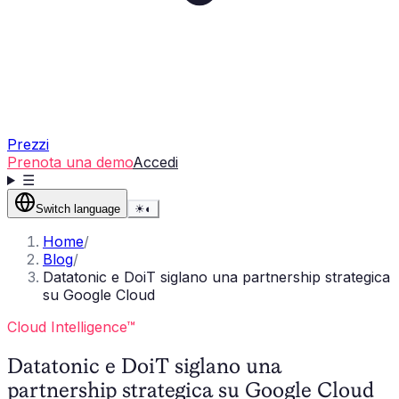
Prezzi
Prenota una demo
Accedi
☰
Switch language
☀
◐
Home
/
Blog
/
Datatonic e DoiT siglano una partnership strategica
su Google Cloud
Cloud Intelligence™
Datatonic e DoiT siglano una
partnership strategica su Google Cloud