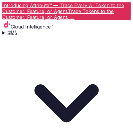
Introducing Attribute™ — Trace Every AI Token to the
Customer, Feature, or Agent.
Trace Tokens to the
Customer, Feature, or Agent.
→
Cloud Intelligence™
製品