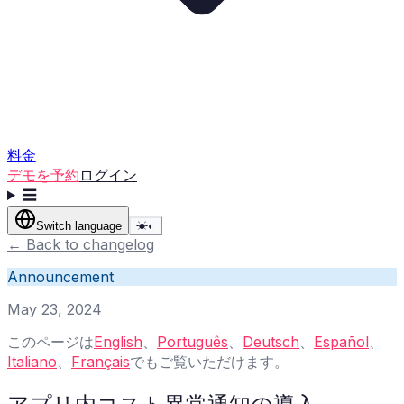
料金
デモを予約
ログイン
☰
Switch language
☀
◐
←
Back to changelog
Announcement
May 23, 2024
このページは
English
、
Português
、
Deutsch
、
Español
、
Italiano
、
Français
でもご覧いただけます。