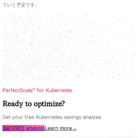
ていく予定です。
PerfectScale™ for Kubernetes
Ready to optimize?
Get your free Kubernetes savings analysis
Get FREE analysis
Learn more
→