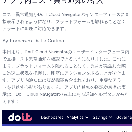
アプリ内コスト異常通知の導入
コスト異常通知がDoiT Cloud Navigatorのインターフェースに直
接表示されるようになり、プラットフォームを離れることなく
アラートに即座に対応できます。
By
Francisco De La Cortina
本日より、DoiT Cloud Navigatorのユーザーインターフェース内
で直接コスト異常通知を確認できるようになりました。これに
より、プラットフォームを離れることなく、異常が発生した際
に迅速に状況を把握し、即座にアクションを取ることができま
す。アプリ内通知には履歴機能も含まれており、重要なアラー
トを見逃す心配がありません。アプリ内通知の確認や履歴の表
示は、DoiT Cloud Navigatorの右上にある通知ベルボタンから行
えます：