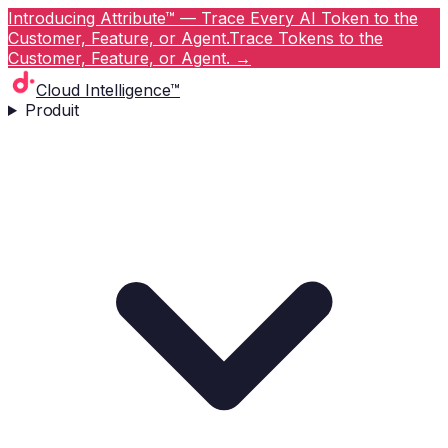
Introducing Attribute™ — Trace Every AI Token to the
Customer, Feature, or Agent.
Trace Tokens to the
Customer, Feature, or Agent.
→
Cloud Intelligence™
Produit