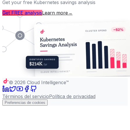
Get your free Kubernetes savings analysis
Get FREE analysis
Learn more
→
©
2026
Cloud Intelligence™
Términos del servicio
Política de privacidad
Preferencias de cookies