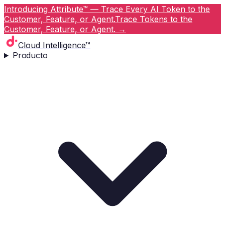
Introducing Attribute™ — Trace Every AI Token to the
Customer, Feature, or Agent.
Trace Tokens to the
Customer, Feature, or Agent.
→
Cloud Intelligence™
Producto