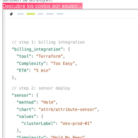
Descubre los costos por equipo
→