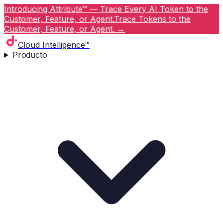
Introducing Attribute™ — Trace Every AI Token to the
Customer, Feature, or Agent.
Trace Tokens to the
Customer, Feature, or Agent.
→
Cloud Intelligence™
Producto