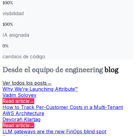
100
%
visibilidad
100
%
IA asignada
0
%
cambios de código
Desde el equipo de engineering
blog
Ver todos los posts
→
Why We’re Launching Attribute™
Vadim Solovey
Read article
→
How to Track Per-Customer Costs in a Multi-Tenant
AWS Architecture
Devorah Klartag
Read article
→
LLM gateways are the new FinOps blind spot