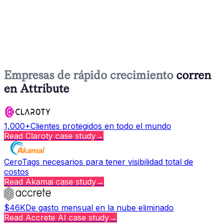
Empresas de rápido crecimiento
corren
en Attribute
1,000+
Clientes protegidos en todo el mundo
Read
Claroty
case study
→
Cero
Tags necesarios para tener visibilidad total de
costos
Read
Akamai
case study
→
$46K
De gasto mensual en la nube eliminado
Read
Accrete AI
case study
→