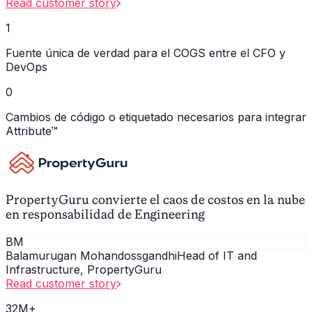
Read customer story
1
Fuente única de verdad para el COGS entre el CFO y
DevOps
0
Cambios de código o etiquetado necesarios para integrar
Attribute™
PropertyGuru convierte el caos de costos en la nube
en responsabilidad de Engineering
BM
Balamurugan Mohandossgandhi
Head of IT and
Infrastructure, PropertyGuru
Read customer story
32M+