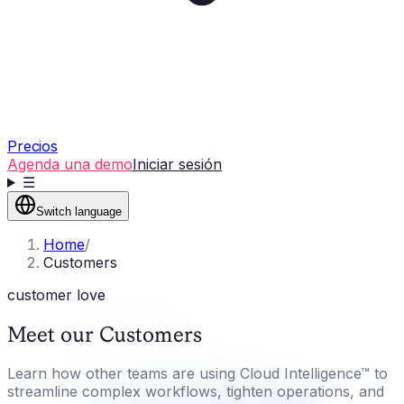
Precios
Agenda una demo
Iniciar sesión
☰
Switch language
Home
/
Customers
customer love
Meet our Customers
Learn how other teams are using Cloud Intelligence™ to
streamline complex workflows, tighten operations, and