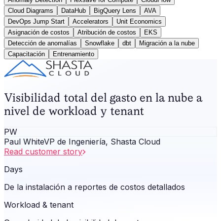
Cloud Diagrams
DataHub
BigQuery Lens
AVA
DevOps Jump Start
Accelerators
Unit Economics
Asignación de costos
Atribución de costos
EKS
Detección de anomalías
Snowflake
dbt
Migración a la nube
Capacitación
Entrenamiento
Visibilidad total del gasto en la nube a
nivel de workload y tenant
PW
Paul White
VP de Ingeniería, Shasta Cloud
Read customer story
Days
De la instalación a reportes de costos detallados
Workload & tenant