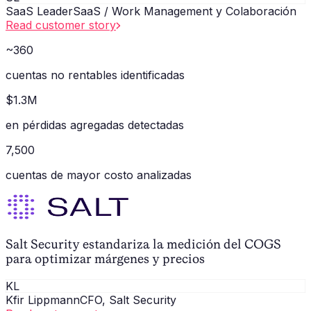
SaaS Leader
SaaS / Work Management y Colaboración
Read customer story
~360
cuentas no rentables identificadas
$1.3M
en pérdidas agregadas detectadas
7,500
cuentas de mayor costo analizadas
Salt Security estandariza la medición del COGS
para optimizar márgenes y precios
KL
Kfir Lippmann
CFO, Salt Security