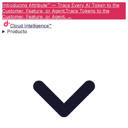
Introducing Attribute™ — Trace Every AI Token to the
Customer, Feature, or Agent.
Trace Tokens to the
Customer, Feature, or Agent.
→
Cloud Intelligence™
Producto