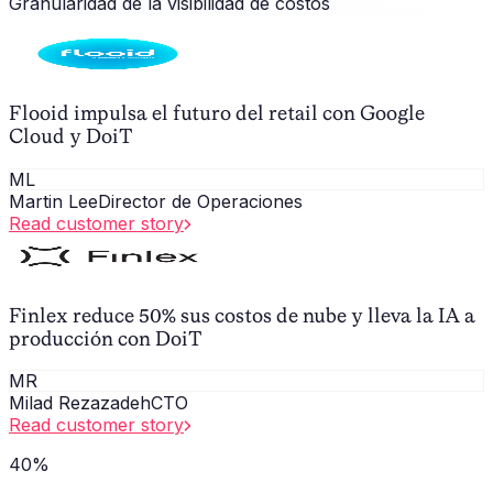
Granularidad de la visibilidad de costos
Flooid impulsa el futuro del retail con Google
Cloud y DoiT
ML
Martin Lee
Director de Operaciones
Read customer story
Finlex reduce 50% sus costos de nube y lleva la IA a
producción con DoiT
MR
Milad Rezazadeh
CTO
Read customer story
40%