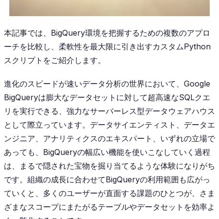
本記事では、BigQuery環境を把握するための複数のアプロ
ーチを比較し、柔軟性を最大限に引き出すカスタムPython
スクリプトをご紹介します。
進化のスピードが速いデータ分析の世界において、Google
BigQueryは膨大なデータセットに対して超高速なSQLクエ
リを実行できる、強力なサーバーレス型データウェアハウス
として際立っています。データサイエンティスト、データエ
ンジニア、アナリティクスのエキスパート、いずれの立場で
あっても、BigQueryの幅広い機能を使いこなしていく過程
は、まるで隠された宝物を掘り当てるような体験になりがち
です。組織の成長に合わせてBigQueryの利用範囲も広がっ
ていくと、多くのユーザーが直面する課題のひとつが、さま
ざまなスコープにまたがるテーブルやデータセットを効率よ