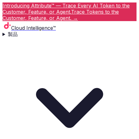
Introducing Attribute™ — Trace Every AI Token to the
Customer, Feature, or Agent.
Trace Tokens to the
Customer, Feature, or Agent.
→
Cloud Intelligence™
製品