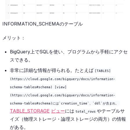
INFORMATION_SCHEMAのテーブル
メリット：
BigQuery上でSQLを使い、プログラムから手軽にアクセ
スできる。
非常に詳細な情報が得られる。たとえば
[TABLES]
(https://cloud.google.com/bigquery/docs/information-
schema-tables#schema) [view]
(https://cloud.google.com/bigquery/docs/information-
schema-tables#schema)には`creation_time`、`ddl`が含まれ、
TABLE_STORAGE
ビュー
には
やテーブルサ
total_rows
イズ（物理ストレージ・論理ストレージの両方）の情報
がある。