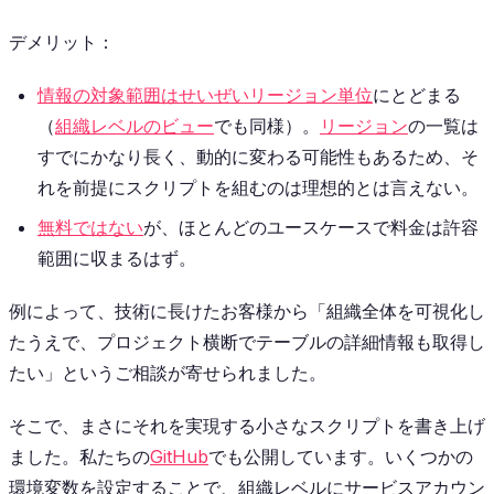
デメリット：
情報の対象範囲はせいぜいリージョン単位
にとどまる
（
組織レベルのビュー
でも同様）。
リージョン
の一覧は
すでにかなり長く、動的に変わる可能性もあるため、そ
れを前提にスクリプトを組むのは理想的とは言えない。
無料ではない
が、ほとんどのユースケースで料金は許容
範囲に収まるはず。
例によって、技術に長けたお客様から「組織全体を可視化し
たうえで、プロジェクト横断でテーブルの詳細情報も取得し
たい」というご相談が寄せられました。
そこで、まさにそれを実現する小さなスクリプトを書き上げ
ました。私たちの
GitHub
でも公開しています。いくつかの
環境変数を設定することで、組織レベルにサービスアカウン