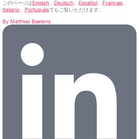
このページは
English
、
Deutsch
、
Español
、
Français
、
Italiano
、
Português
でもご覧いただけます。
By
Matthias Baetens