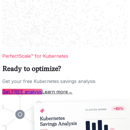
PerfectScale™ for Kubernetes
Ready to optimize?
Get your free Kubernetes savings analysis
Get FREE analysis
Learn more
→