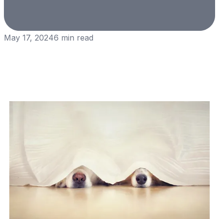
May 17, 2024
6
min read