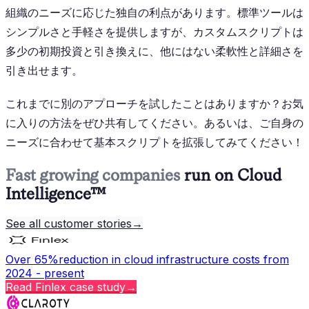
組織のニーズに応じた独自の利点があります。標準ツールは
シンプルさと手軽さを提供しますが、カスタムスクリプトは
多少の初期投資と引き換えに、他にはない柔軟性と詳細さを
引き出せます。
これまでに別のアプローチを試したことはありますか？お気
に入りの方法をぜひ共有してください。あるいは、ご自身の
ニーズに合わせて基本スクリプトを拡張してみてください！
Fast growing companies
run on Cloud
Intelligence™
See all customer stories
→
Over 65%
reduction in cloud infrastructure costs from
2024 - present
Read
Finlex
case study
→