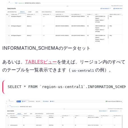
INFORMATION_SCHEMAのデータセット
あるいは、
TABLESビュー
を使えば、リージョン内のすべて
のテーブルを一覧表示できます（
の例）。
us-central1
SELECT * FROM `region-us-central1`.INFORMATION_SCHEM