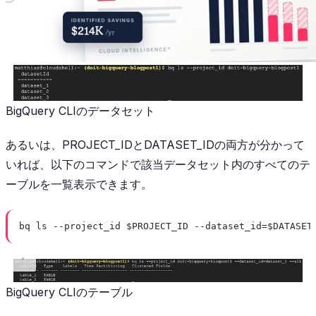
BigQuery CLIのデータセット
あるいは、PROJECT_IDとDATASET_IDの両方が分かって
いれば、以下のコマンドで該当データセット内のすべてのテ
ーブルを一覧表示できます。
bq ls --project_id $PROJECT_ID --dataset_id=$DATASET
BigQuery CLIのテーブル