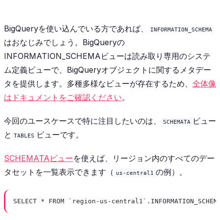
BigQueryを使い込んでいる方であれば、
INFORMATION_SCHEMA
はおなじみでしょう。BigQueryの
INFORMATION_SCHEMAビューは読み取り専用のシステ
ム定義ビューで、BigQueryオブジェクトに関するメタデー
タを提供します。多種多様なビューが存在するため、
全体像
はドキュメントをご確認ください
。
今回のユースケースで特に注目したいのは、
ビュー
SCHEMATA
と
ビューです。
TABLES
SCHEMATAビュー
を使えば、リージョン内のすべてのデー
タセットを一覧表示できます（
の例）。
us-central1
SELECT * FROM `region-us-central1`.INFORMATION_SCHEM