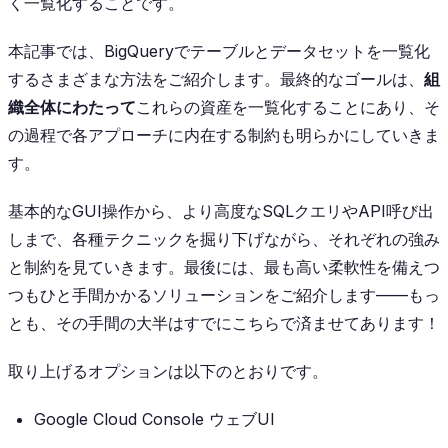
く一覧化することです。
本記事では、BigQueryでテーブルとデータセットを一覧化
するさまざまな方法をご紹介します。最終的なゴールは、
組
織全体にわたって
これらの資産を一覧化することにあり、そ
の過程で各アプローチに内在する制約も明らかにしていきま
す。
基本的なGUI操作から、より高度なSQLクエリやAPI呼び出
しまで、各種テクニックを掘り下げながら、それぞれの強み
と制約を見ていきます。最後には、最も高い柔軟性を備えつ
つもひと手間かかるソリューションをご紹介します——もっ
とも、その手間の大半はすでにこちらで済ませてあります！
取り上げるオプションは以下のとおりです。
Google Cloud Console ウェブUI