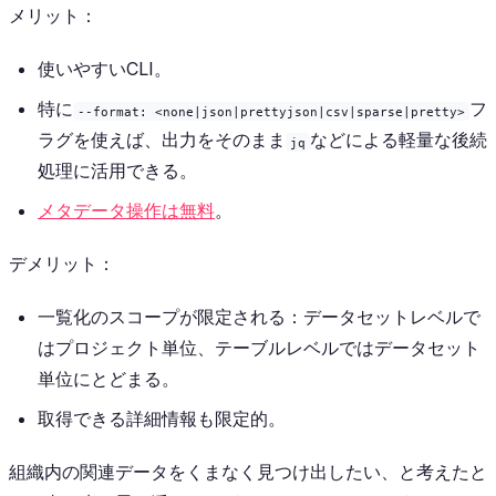
メリット：
使いやすいCLI。
特に
フ
--format: <none|json|prettyjson|csv|sparse|pretty>
ラグを使えば、出力をそのまま
などによる軽量な後続
jq
処理に活用できる。
メタデータ操作は無料
。
デメリット：
一覧化のスコープが限定される：データセットレベルで
はプロジェクト単位、テーブルレベルではデータセット
単位にとどまる。
取得できる詳細情報も限定的。
組織内の関連データをくまなく見つけ出したい、と考えたと