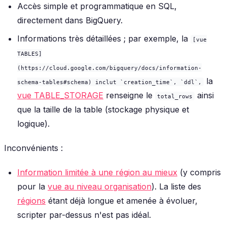
Accès simple et programmatique en SQL,
directement dans BigQuery.
Informations très détaillées ; par exemple, la
[vue
TABLES]
(https://cloud.google.com/bigquery/docs/information-
la
schema-tables#schema) inclut `creation_time`, `ddl`,
vue TABLE_STORAGE
renseigne le
ainsi
total_rows
que la taille de la table (stockage physique et
logique).
Inconvénients :
Information limitée à une région au mieux
(y compris
pour la
vue au niveau organisation
). La liste des
régions
étant déjà longue et amenée à évoluer,
scripter par-dessus n'est pas idéal.