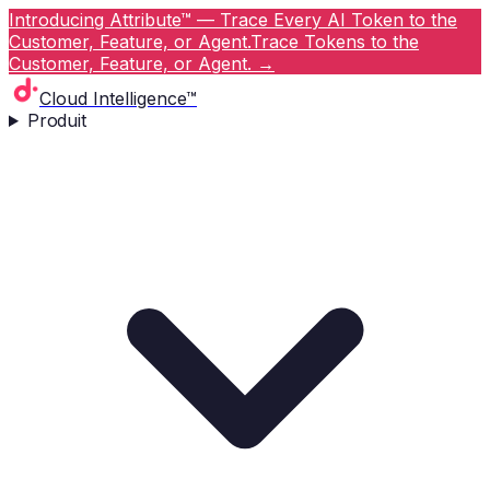
Introducing Attribute™ — Trace Every AI Token to the
Customer, Feature, or Agent.
Trace Tokens to the
Customer, Feature, or Agent.
→
Cloud Intelligence™
Produit