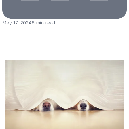
May 17, 2024
6
min read