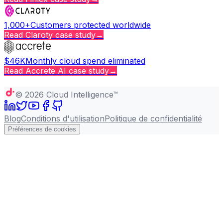
1,000+
Customers protected worldwide
Read
Claroty
case study
→
$46K
Monthly cloud spend eliminated
Read
Accrete AI
case study
→
Copy page
©
2026
Cloud Intelligence™
Blog
Conditions d'utilisation
Politique de confidentialité
Préférences de cookies