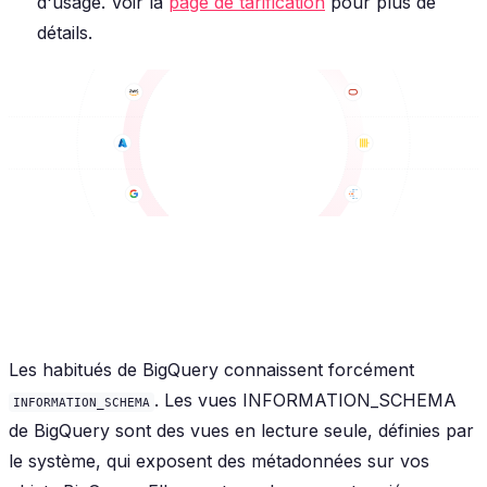
d'usage. Voir la
page de tarification
pour plus de
détails.
Les habitués de BigQuery connaissent forcément
. Les vues INFORMATION_SCHEMA
INFORMATION_SCHEMA
de BigQuery sont des vues en lecture seule, définies par
le système, qui exposent des métadonnées sur vos