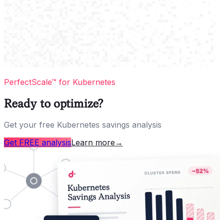
PerfectScale™ for Kubernetes
Ready to optimize?
Get your free Kubernetes savings analysis
Get FREE analysis
Learn more
→