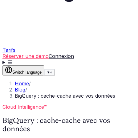
Tarifs
Réserver une démo
Connexion
☰
Switch language
☀
◐
Home
/
Blog
/
BigQuery : cache-cache avec vos données
Cloud Intelligence™
BigQuery : cache-cache avec vos
données