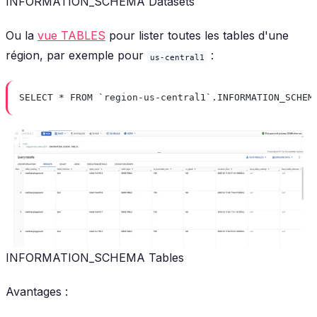
INFORMATION_SCHEMA Datasets
Ou la
vue TABLES
pour lister toutes les tables d'une
région, par exemple pour
:
us-central1
SELECT * FROM `region-us-central1`.INFORMATION_SCHEM
INFORMATION_SCHEMA Tables
Avantages :