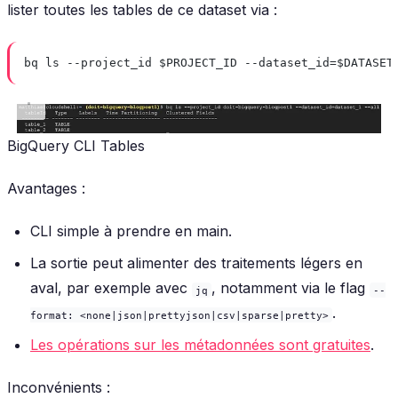
lister toutes les tables de ce dataset via :
bq ls --project_id $PROJECT_ID --dataset_id=$DATASET
BigQuery CLI Tables
Avantages :
CLI simple à prendre en main.
La sortie peut alimenter des traitements légers en
aval, par exemple avec
, notamment via le flag
jq
--
.
format: <none|json|prettyjson|csv|sparse|pretty>
Les opérations sur les métadonnées sont gratuites
.
Inconvénients :