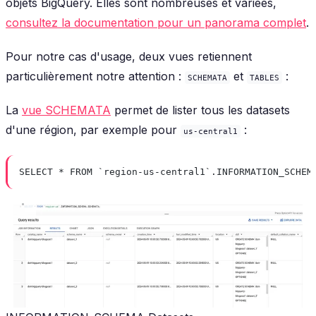
objets BigQuery. Elles sont nombreuses et variées,
consultez la documentation pour un panorama complet
.
Pour notre cas d'usage, deux vues retiennent
particulièrement notre attention :
et
:
SCHEMATA
TABLES
La
vue SCHEMATA
permet de lister tous les datasets
d'une région, par exemple pour
:
us-central1
SELECT * FROM `region-us-central1`.INFORMATION_SCHEM