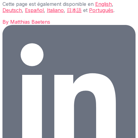
Cette page est également disponible en
English
,
Deutsch
,
Español
,
Italiano
,
日本語
et
Português
.
By
Matthias Baetens