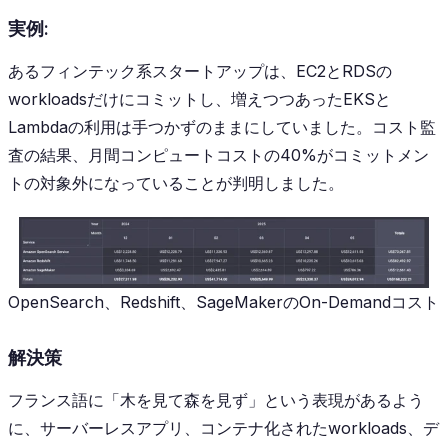
実例:
あるフィンテック系スタートアップは、EC2とRDSの
workloadsだけにコミットし、増えつつあったEKSと
Lambdaの利用は手つかずのままにしていました。コスト監
査の結果、月間コンピュートコストの40%がコミットメン
トの対象外になっていることが判明しました。
OpenSearch、Redshift、SageMakerのOn-Demandコスト
解決策
フランス語に「木を見て森を見ず」という表現があるよう
に、サーバーレスアプリ、コンテナ化されたworkloads、デ