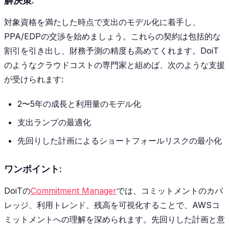
解決策:
対象資格を満たした時点で支出のモデル化に着手し、
PPA/EDPの交渉を始めましょう。これらの契約は包括的な
割引を引き出し、財務予測の精度も高めてくれます。DoiT
のようなクラウドコストの専門家と組めば、次のような支援
が受けられます:
2〜5年の成長と利用量のモデル化
支出ランプの最適化
先回りした計画によるショートフォールリスクの最小化
ワンポイント:
DoiTの
Commitment Manager
では、コミットメントのカバ
レッジ、利用トレンド、残高を可視化することで、AWSコ
ミットメントへの理解を深められます。先回りした計画と意