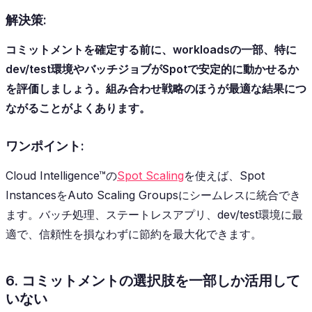
解決策:
コミットメントを確定する前に、workloadsの一部、特に
dev/test環境やバッチジョブがSpotで安定的に動かせるか
を評価しましょう。組み合わせ戦略のほうが最適な結果につ
ながることがよくあります。
ワンポイント:
Cloud Intelligence™の
Spot Scaling
を使えば、Spot
InstancesをAuto Scaling Groupsにシームレスに統合でき
ます。バッチ処理、ステートレスアプリ、dev/test環境に最
適で、信頼性を損なわずに節約を最大化できます。
6. コミットメントの選択肢を一部しか活用して
いない