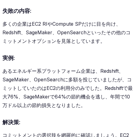
失敗の内容:
多くの企業はEC2 RIやCompute SPだけに目を向け、
Redshift、SageMaker、OpenSearchといったその他のコ
ミットメントオプションを見落としています。
実例:
あるエネルギー系プラットフォーム企業は、Redshift、
SageMaker、OpenSearchに多額を投じていましたが、コ
ミットしていたのはEC2の利用分のみでした。Redshiftで最
大76%、SageMakerで64%の節約機会を逃し、年間で10
万ドル以上の節約損失となりました。
解決策:
コミットメントの選択肢を網羅的に確認しましょう。EC2