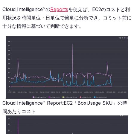
Cloud Intelligence™の
Reports
を使えば、EC2のコストと利
用状況を時間単位・日単位で簡単に分析でき、コミット前に
十分な情報に基づいて判断できます。
Cloud Intelligence™ Report:EC2「BoxUsage SKU」の時
間あたりコスト