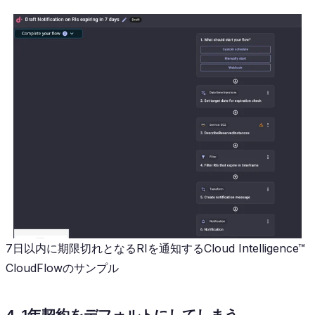
7日以内に期限切れとなるRIを通知するCloud Intelligence™
CloudFlowのサンプル
4. 1年契約をデフォルトにしてしまう