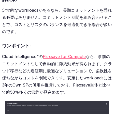
定常的なworkloadsがあるなら、長期コミットメントを恐れ
る必要はありません。コミットメント期間を組み合わせるこ
とで、コストとリスクのバランスを最適化できる場合が多い
のです。
ワンポイント:
Cloud Intelligence™の
Flexsave for Compute
なら、事前の
コミットメントなしで自動的に節約効果が得られます。クラ
ウド移行などの過渡期に最適なソリューションで、柔軟性を
保ちながらコストを削減できます。安定したworkloadsには
3年のOwn SPの併用を推奨しており、Flexsave単体と比べ
て約50%多くの節約が見込めます。