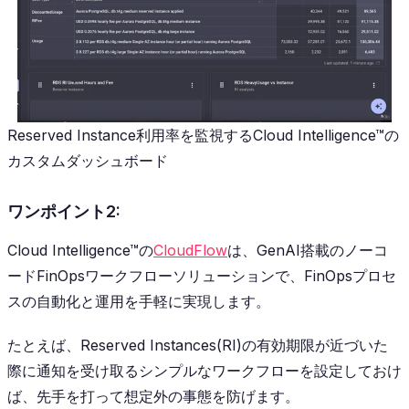
Reserved Instance利用率を監視するCloud Intelligence™の
カスタムダッシュボード
ワンポイント2:
Cloud Intelligence™の
CloudFlow
は、GenAI搭載のノーコ
ードFinOpsワークフローソリューションで、FinOpsプロセ
スの自動化と運用を手軽に実現します。
たとえば、Reserved Instances(RI)の有効期限が近づいた
際に通知を受け取るシンプルなワークフローを設定しておけ
ば、先手を打って想定外の事態を防げます。