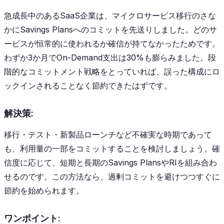
急成長中のあるSaaS企業は、マイクロサービス移行のさな
かにSavings Plansへのコミットを先送りしました。どのサ
ービスが恒常的に使われるか確信が持てなかったためです。
わずか3か月でOn-Demand支出は30%も膨らみました。段
階的なコミットメント戦略をとっていれば、誤った構成にロ
ックインされることなく節約できたはずです。
解決策:
移行・テスト・新製品ローンチなど不確実な時期であって
も、利用量の一部をコミットすることを検討しましょう。確
信度に応じて、短期と長期のSavings PlansやRIを組み合わ
せるのです。この方法なら、過剰コミットを避けつつすぐに
節約を始められます。
ワンポイント: