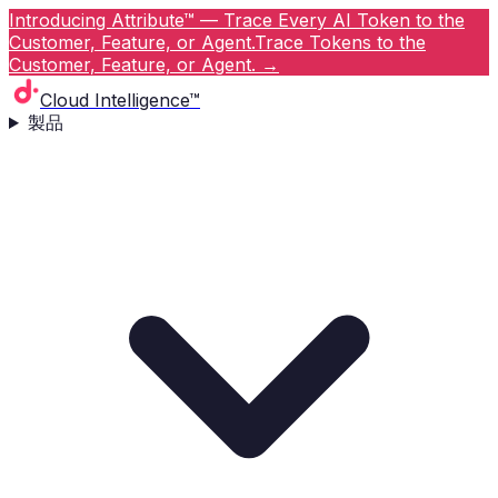
Introducing Attribute™ — Trace Every AI Token to the
Customer, Feature, or Agent.
Trace Tokens to the
Customer, Feature, or Agent.
→
Cloud Intelligence™
製品