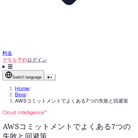
料金
デモを予約
ログイン
☰
Switch language
☀
◐
Home
/
Blog
/
AWSコミットメントでよくある7つの失敗と回避策
Cloud Intelligence™
AWSコミットメントでよくある7つの
失敗と回避策