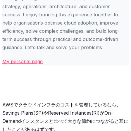
strategy, operations, architecture, and customer
success. I enjoy bringing this experience together to
help organisations optimise cloud adoption, improve
efficiency, solve complex challenges, and build long-
term success through practical and outcome-driven
guidance. Let's talk and solve your problems
My personal page
AWSでクラウドインフラのコストを管理しているなら、
Savings Plans(SP)やReserved Instances(RI)がOn-
Demandインスタンスと比べて大きな節約につながると耳に
したことがあるはずです。