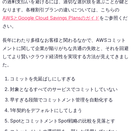
の過剰支払いを避けるには、適切な選択肢を選ぶことが鍵と
なります。各種割引プランの違いについては、こちらの
AWSとGoogle Cloud Savings Plansのガイド
をご参照くだ
さい。
長年にわたり多様なお客様と関わるなかで、AWSコミット
メントに関して企業が陥りがちな共通の失敗と、それを回避
してより賢いクラウド経済性を実現する方法が見えてきまし
た。
コミットを先延ばしにしすぎる
対象となるすべてのサービスでコミットしていない
早すぎる段階でコミットメント管理を自動化する
1年契約をデフォルトにしてしまう
SpotとコミットメントSpot戦略の比較を見落とす