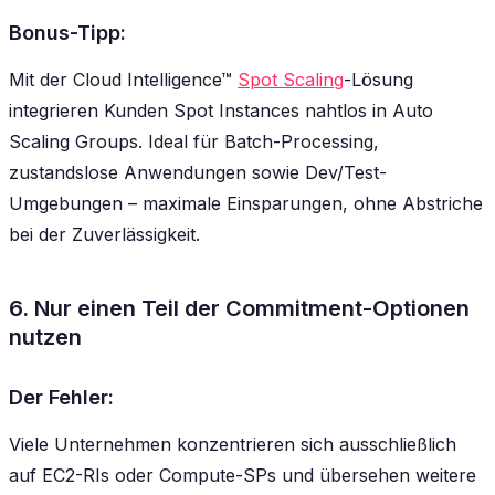
Bonus-Tipp:
Mit der Cloud Intelligence™
Spot Scaling
-Lösung
integrieren Kunden Spot Instances nahtlos in Auto
Scaling Groups. Ideal für Batch-Processing,
zustandslose Anwendungen sowie Dev/Test-
Umgebungen – maximale Einsparungen, ohne Abstriche
bei der Zuverlässigkeit.
6. Nur einen Teil der Commitment-Optionen
nutzen
Der Fehler:
Viele Unternehmen konzentrieren sich ausschließlich
auf EC2-RIs oder Compute-SPs und übersehen weitere