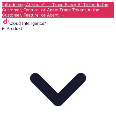
Introducing Attribute™ — Trace Every AI Token to the
Customer, Feature, or Agent.
Trace Tokens to the
Customer, Feature, or Agent.
→
Cloud Intelligence™
Produkt