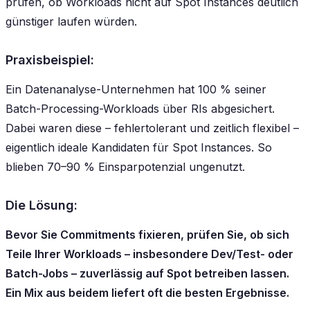
prüfen, ob Workloads nicht auf Spot Instances deutlich
günstiger laufen würden.
Praxisbeispiel:
Ein Datenanalyse-Unternehmen hat 100 % seiner
Batch-Processing-Workloads über RIs abgesichert.
Dabei waren diese – fehlertolerant und zeitlich flexibel –
eigentlich ideale Kandidaten für Spot Instances. So
blieben 70–90 % Einsparpotenzial ungenutzt.
Die Lösung:
Bevor Sie Commitments fixieren, prüfen Sie, ob sich
Teile Ihrer Workloads – insbesondere Dev/Test- oder
Batch-Jobs – zuverlässig auf Spot betreiben lassen.
Ein Mix aus beidem liefert oft die besten Ergebnisse.