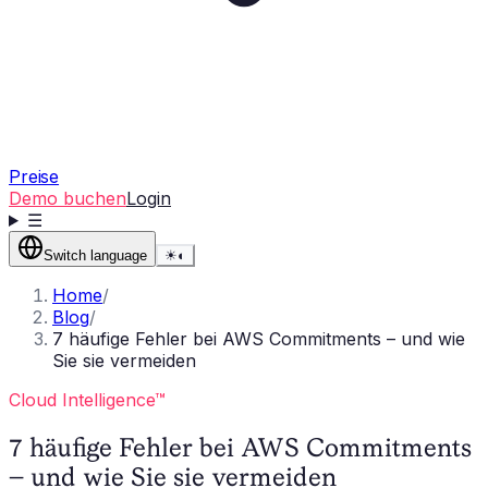
Preise
Demo buchen
Login
☰
Switch language
☀
◐
Home
/
Blog
/
7 häufige Fehler bei AWS Commitments – und wie
Sie sie vermeiden
Cloud Intelligence™
7 häufige Fehler bei AWS Commitments
– und wie Sie sie vermeiden