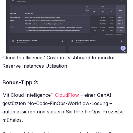
Cloud Intelligence™ Custom Dashboard to monitor
Reserve Instances Utilisation
Bonus-Tipp 2:
Mit Cloud Intelligence™
CloudFlow
– einer GenAI-
gestützten No-Code-FinOps-Workflow-Lösung –
automatisieren und steuern Sie Ihre FinOps-Prozesse
mühelos.