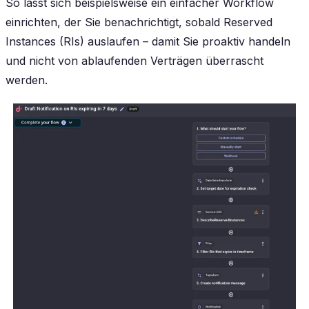
So lässt sich beispielsweise ein einfacher Workflow
einrichten, der Sie benachrichtigt, sobald Reserved
Instances (RIs) auslaufen – damit Sie proaktiv handeln
und nicht von ablaufenden Verträgen überrascht
werden.