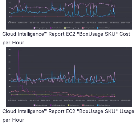
Cloud Intelligence™ Report EC2 "BoxUsage SKU" Cost
per Hour
Cloud Intelligence™ Report EC2 "BoxUsage SKU" Usage
per Hour