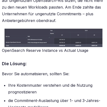
auf ungenutzten OpenSearch-RIs sitzen, die nicht mehr
zu den neuen Workloads passten. Am Ende zahlte das
Unternehmen für ungenutzte Commitments – plus
Anbietergebühren obendrauf.
OpenSearch Reserve Instance vs Actual Usage
Die Lösung:
Bevor Sie automatisieren, sollten Sie:
Ihre Kostenmuster verstehen und die Nutzung
prognostizieren
die Commitment-Auslastung über 1- und 3-Jahres-