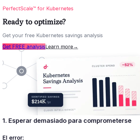
PerfectScale™ for Kubernetes
Ready to optimize?
Get your free Kubernetes savings analysis
Get FREE analysis
Learn more
→
1. Esperar demasiado para comprometerse
El error: