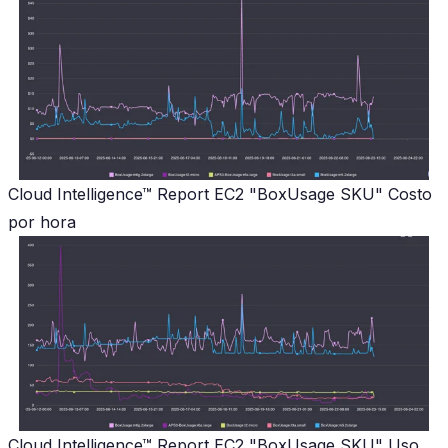
Cloud Intelligence™ Report EC2 "BoxUsage SKU" Costo
por hora
Cloud Intelligence™ Report EC2 "BoxUsage SKU" Uso