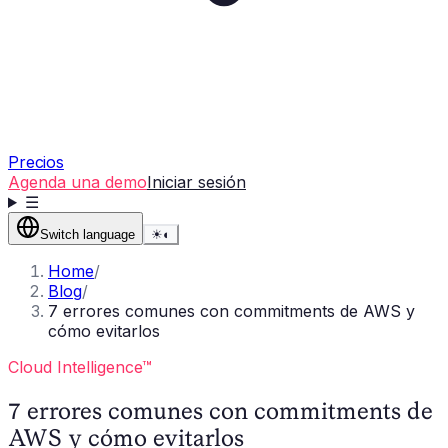
Precios
Agenda una demo
Iniciar sesión
☰
Switch language
☀
◐
Home
/
Blog
/
7 errores comunes con commitments de AWS y
cómo evitarlos
Cloud Intelligence™
7 errores comunes con commitments de
AWS y cómo evitarlos