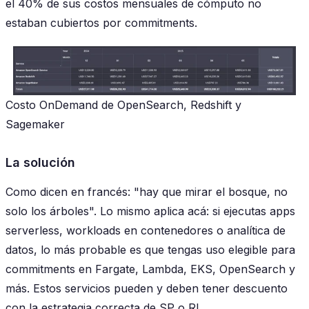
el 40% de sus costos mensuales de cómputo no
estaban cubiertos por commitments.
Costo OnDemand de OpenSearch, Redshift y
Sagemaker
La solución
Como dicen en francés: "hay que mirar el bosque, no
solo los árboles". Lo mismo aplica acá: si ejecutas apps
serverless, workloads en contenedores o analítica de
datos, lo más probable es que tengas uso elegible para
commitments en Fargate, Lambda, EKS, OpenSearch y
más. Estos servicios pueden y deben tener descuento
con la estrategia correcta de SP o RI.