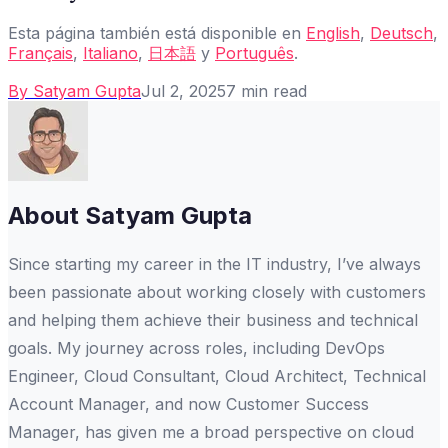
Esta página también está disponible en
English
,
Deutsch
,
Français
,
Italiano
,
日本語
y
Português
.
By
Satyam Gupta
Jul 2, 2025
7
min read
About
Satyam Gupta
Since starting my career in the IT industry, I’ve always
been passionate about working closely with customers
and helping them achieve their business and technical
goals. My journey across roles, including DevOps
Engineer, Cloud Consultant, Cloud Architect, Technical
Account Manager, and now Customer Success
Manager, has given me a broad perspective on cloud