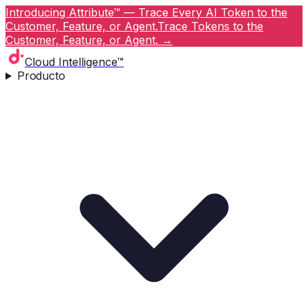
Introducing Attribute™ — Trace Every AI Token to the
Customer, Feature, or Agent.
Trace Tokens to the
Customer, Feature, or Agent.
→
Cloud Intelligence™
Producto