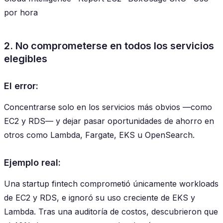
por hora
2. No comprometerse en todos los servicios
elegibles
El error:
Concentrarse solo en los servicios más obvios —como
EC2 y RDS— y dejar pasar oportunidades de ahorro en
otros como Lambda, Fargate, EKS u OpenSearch.
Ejemplo real:
Una startup fintech comprometió únicamente workloads
de EC2 y RDS, e ignoró su uso creciente de EKS y
Lambda. Tras una auditoría de costos, descubrieron que