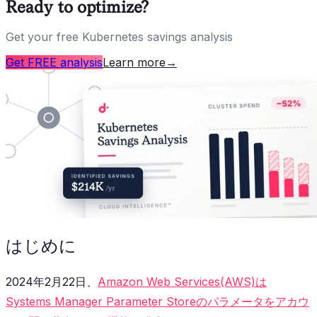
Ready to optimize?
Get your free Kubernetes savings analysis
Get FREE analysis
Learn more
→
はじめに
2024年2月22日、
Amazon Web Services(AWS)は
Systems Manager Parameter Storeのパラメータをアカウ