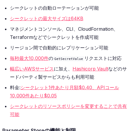
シークレットの自動ローテーションが可能
シークレットの最大サイズは64KB
マネジメントコンソール、CLI、CloudFormation、
Terraformなどでシークレットを作成可能
リージョン間で自動的にレプリケーション可能
毎秒最大10,000件
の
リクエストに対応
GetSecretValue
幅広いAWSサービス
に加え、
Hashicorp Vault
などのサ
ードパーティ製サービスからも利用可能
料金:
シークレット1件あたり月額$0.40、APIコール
10,000件あたり$0.05
シークレットのリソースポリシーを変更することで共有
可能
Parameter Storeの機能と制限