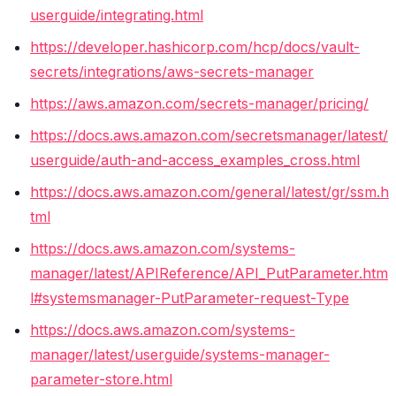
userguide/integrating.html
https://developer.hashicorp.com/hcp/docs/vault-
secrets/integrations/aws-secrets-manager
https://aws.amazon.com/secrets-manager/pricing/
https://docs.aws.amazon.com/secretsmanager/latest/
userguide/auth-and-access_examples_cross.html
https://docs.aws.amazon.com/general/latest/gr/ssm.h
tml
https://docs.aws.amazon.com/systems-
manager/latest/APIReference/API_PutParameter.htm
l#systemsmanager-PutParameter-request-Type
https://docs.aws.amazon.com/systems-
manager/latest/userguide/systems-manager-
parameter-store.html