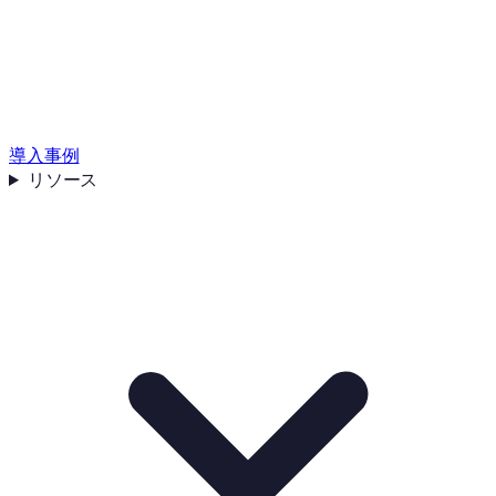
導入事例
リソース