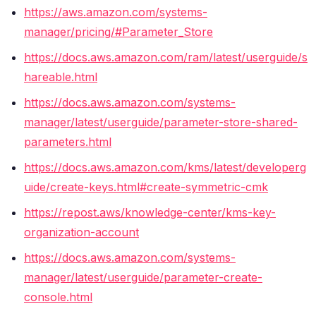
https://aws.amazon.com/systems-
manager/pricing/#Parameter_Store
https://docs.aws.amazon.com/ram/latest/userguide/s
hareable.html
https://docs.aws.amazon.com/systems-
manager/latest/userguide/parameter-store-shared-
parameters.html
https://docs.aws.amazon.com/kms/latest/developerg
uide/create-keys.html#create-symmetric-cmk
https://repost.aws/knowledge-center/kms-key-
organization-account
https://docs.aws.amazon.com/systems-
manager/latest/userguide/parameter-create-
console.html