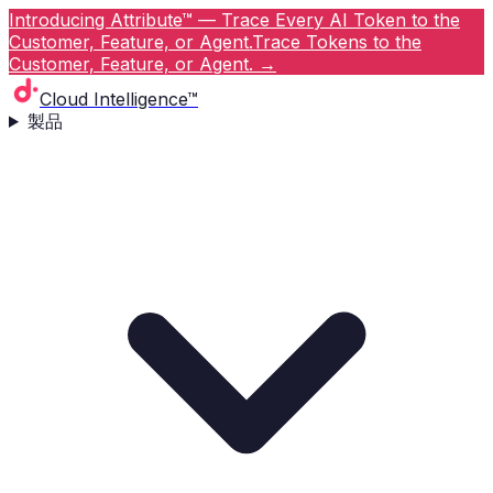
Introducing Attribute™ — Trace Every AI Token to the
Customer, Feature, or Agent.
Trace Tokens to the
Customer, Feature, or Agent.
→
Cloud Intelligence™
製品