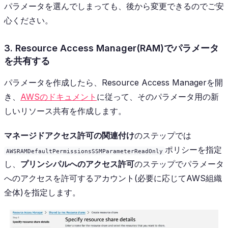
パラメータを選んでしまっても、後から変更できるのでご安
心ください。
3. Resource Access Manager(RAM)でパラメータ
を共有する
パラメータを作成したら、Resource Access Managerを開
き、
AWSのドキュメント
に従って、そのパラメータ用の新
しいリソース共有を作成します。
マネージドアクセス許可の関連付け
のステップでは
ポリシーを指定
AWSRAMDefaultPermissionsSSMParameterReadOnly
し、
プリンシパルへのアクセス許可
のステップでパラメータ
へのアクセスを許可するアカウント(必要に応じてAWS組織
全体)を指定します。