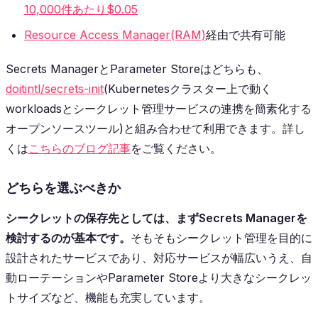
10,000件あたり$0.05
Resource Access Manager(RAM)
経由で共有可能
Secrets ManagerとParameter Storeはどちらも、
doitintl/secrets-init
(Kubernetesクラスター上で動く
workloadsとシークレット管理サービスの連携を簡素化する
オープンソースツール)と組み合わせて利用できます。詳し
くは
こちらのブログ記事
をご覧ください。
どちらを選ぶべきか
シークレットの保存先としては、まずSecrets Managerを
検討するのが基本です。
そもそもシークレット管理を目的に
設計されたサービスであり、対応サービスが幅広いうえ、自
動ローテーションやParameter Storeより大きなシークレッ
トサイズなど、機能も充実しています。