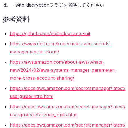
は、--with-decryptionフラグを省略してください
参考資料
https://github.com/doitintl/secrets-init
https://www.doit.com/kubernetes-and-secrets-
management-in-cloud/
https://aws.amazon.com/about-aws/whats-
new/2024/02/aws-systems-manager-parameter-
store-cross-account-sharing/
https://docs.aws.amazon.com/secretsmanager/latest/
userguide/intro.html
https://docs.aws.amazon.com/secretsmanager/latest/
userguide/reference_limits.html
https://docs.aws.amazon.com/secretsmanager/latest/