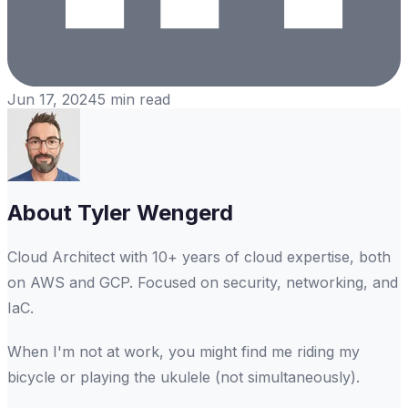
Jun 17, 2024
5
min read
About
Tyler Wengerd
Cloud Architect with 10+ years of cloud expertise, both
on AWS and GCP. Focused on security, networking, and
IaC.
When I'm not at work, you might find me riding my
bicycle or playing the ukulele (not simultaneously).