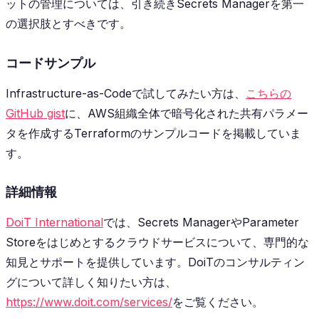
ットの管理については、引き続きSecrets Managerを第一
の選択肢とすべきです。
コードサンプル
Infrastructure-as-Codeで試してみたい方は、
こちらの
GitHub gist
に、AWS組織全体で暗号化された共有パラメー
タを作成するTerraformのサンプルコードを掲載していま
す。
詳細情報
DoiT International
では、Secrets ManagerやParameter
Storeをはじめとするクラウドサービスについて、専門的な
知見とサポートを提供しています。DoiTのコンサルティン
グについて詳しく知りたい方は、
https://www.doit.com/services/
をご覧ください。