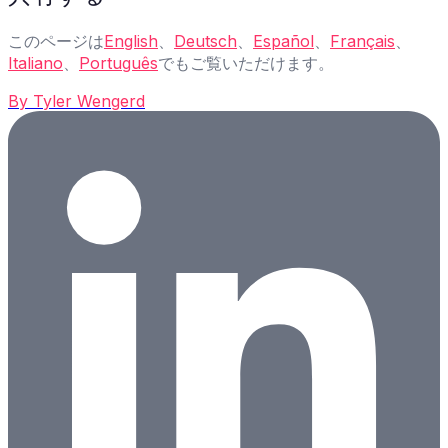
このページは
English
、
Deutsch
、
Español
、
Français
、
Italiano
、
Português
でもご覧いただけます。
By
Tyler Wengerd