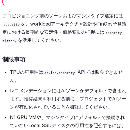
プロビジョニング前のゾーンおよびマシンタイプ選定には
を、workloadアーキテクチャ設計やFinOps予算策
capacity
定における長期的な安定性・価格変動の把握には
capacity-
を活用してください。
history
制限事項
TPUの可用性は
APIでは照会できませ
advice.capacity
ん。
レコメンデーションにはAIゾーンがデフォルトで含まれ
ます。推奨結果を利用する前に、プロジェクトでAIゾー
ンが有効化されていることを確認してください。
N1 GPU VMや、マシンタイプにデフォルトで接続され
ていないLocal SSDディスクの可用性を照会するには、