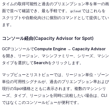
タイムの取得可能性と過去のプリエンプション率を単一の画
面で並べて確認でき、最も手軽です。
ではこれらを
gcloud
スクリプトや自動化向けに個別のコマンドとして提供してい
ます。
コンソール経由(Capacity Advisor for Spot)
GCPコンソールで
Compute Engine → Capacity Advisor
を開き、リージョン、マシンファミリー、シリーズ、マシン
タイプを選択して
Search
をクリックします。
マップビューとリストビューでは、リージョン単位・ゾーン
単位の可用性シグナルが、過去のプリエンプション率および
現行のSpot価格とともに表示されます。複数のマシンシリ
ーズ、タイプ、リージョンを同時に比較したい場合は、CLI
ではなくこのコンソールビューが便利です。