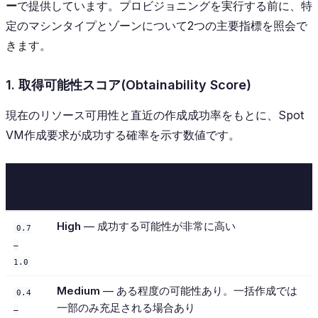
ー
で提供しています。プロビジョニングを実行する前に、特
定のマシンタイプとゾーンについて2つの主要指標を照会で
きます。
1. 取得可能性スコア(Obtainability Score)
現在のリソース可用性と直近の作成成功率をもとに、Spot
VM作成要求が成功する確率を示す数値です。
スコ
シグナル
ア
High
— 成功する可能性が非常に高い
0.7
–
1.0
Medium
— ある程度の可能性あり。一括作成では
0.4
一部のみ充足される場合あり
–