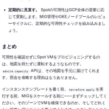
定期的に見直す。
Spotの可用性はGCP全体の需要に応
じて変動します。MIG管理やGKEノードプールのレビュ
ーサイクルに、定期的な可用性チェックを組み込みまし
ょう。
まとめ
可用性を確認せずにSpot VMをプロビジョニングするの
は、地図を持たずに運転するようなものです。
APIは、その地図を手元に届けてくれま
advice.capacity
す。照会を省略する理由はもうありません。
インスタンステンプレートを書く前、
を実
terraform apply
行する前、MIGをスケールする前に——まずチェックしてく
ださい。そのゾーンでVMを確保できるのか、そしてどれく