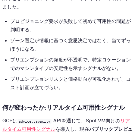
ました。
プロビジョニング要求が失敗して初めて可用性の問題が
判明する。
ゾーン選定が情報に基づく意思決定ではなく、当てずっ
ぽうになる。
プリエンプションの頻度が不透明で、特定ロケーション
でのマシンタイプの安定性を示すシグナルがない。
プリエンプションリスクと価格動向が可視化されず、コ
スト計画が立てづらい。
何が変わったか:リアルタイム可用性シグナル
GCPは
APIを通じて、Spot VM向けの
リア
advice.capacity
ルタイム可用性シグナル
を導入し、現在
パブリックプレビュ