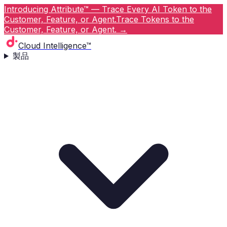
Introducing Attribute™ — Trace Every AI Token to the
Customer, Feature, or Agent.
Trace Tokens to the
Customer, Feature, or Agent.
→
Cloud Intelligence™
製品