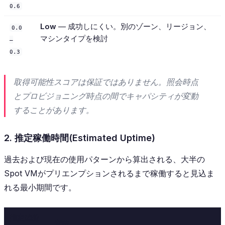
0.6
Low
— 成功しにくい。別のゾーン、リージョン、
0.0
マシンタイプを検討
–
0.3
取得可能性スコアは保証ではありません。照会時点
とプロビジョニング時点の間でキャパシティが変動
することがあります。
2. 推定稼働時間(Estimated Uptime)
過去および現在の使用パターンから算出される、大半の
Spot VMがプリエンプションされるまで稼働すると見込ま
れる最小期間です。
推定稼働
意味