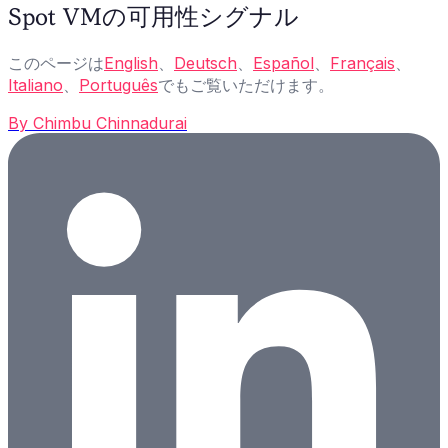
Spot VMの可用性シグナル
このページは
English
、
Deutsch
、
Español
、
Français
、
Italiano
、
Português
でもご覧いただけます。
By
Chimbu Chinnadurai