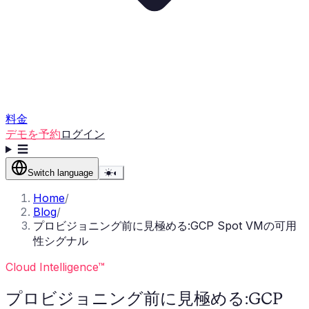
料金
デモを予約
ログイン
☰
Switch language
☀
◐
Home
/
Blog
/
プロビジョニング前に見極める:GCP Spot VMの可用
性シグナル
Cloud Intelligence™
プロビジョニング前に見極める:GCP