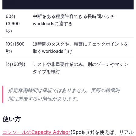
時間
60分
中断をある程度許容できる長時間バッチ
(3,600
workloadsに適する
秒)
10分(600
短時間のタスクや、頻繁にチェックポイントを
秒)
取るworkloads向け
1分(60秒)
テストや非重要作業のみ。別のゾーンやマシン
タイプを検討
推定稼働時間は保証ではありません。実際の稼働時
間は前後する可能性があります。
使い方
コンソールのCapacity Advisor
(Spot向け)を使えば、リアル