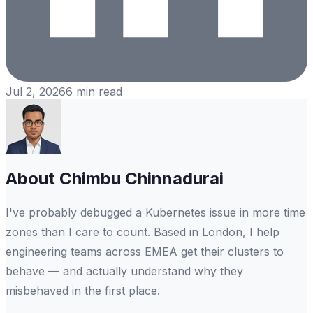
Jul 2, 2026
6
min read
About
Chimbu Chinnadurai
I've probably debugged a Kubernetes issue in more time
zones than I care to count. Based in London, I help
engineering teams across EMEA get their clusters to
behave — and actually understand why they
misbehaved in the first place.