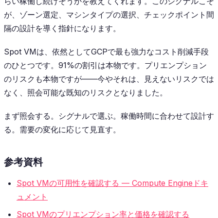
らい稼働し続けそうかを教えてくれます。このシグナルこそ
が、ゾーン選定、マシンタイプの選択、チェックポイント間
隔の設計を導く指針になります。
Spot VMは、依然としてGCPで最も強力なコスト削減手段
のひとつです。91%の割引は本物です。プリエンプション
のリスクも本物ですが——今やそれは、見えないリスクでは
なく、照会可能な既知のリスクとなりました。
まず照会する。シグナルで選ぶ。稼働時間に合わせて設計す
る。需要の変化に応じて見直す。
参考資料
Spot VMの可用性を確認する — Compute Engineドキ
ュメント
Spot VMのプリエンプション率と価格を確認する