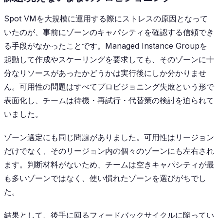
Spot VMを大規模に運用する際にストレスの原因となって
いたのが、事前にゾーンのキャパシティを確認する信頼でき
る手段がなかったことです。Managed Instance Groupを
起動して作成やスケーリングを要求しても、そのゾーンに十
分なリソースがあったかどうかは実行後にしか分かりませ
ん。可用性の問題はすべてプロビジョニング失敗という形で
表面化し、チームは待機・再試行・代替策の検討を迫られて
いました。
ゾーン選定にも同じ問題がありました。可用性はリージョン
だけでなく、そのリージョン内の個々のゾーンにも左右され
ます。判断材料がないため、チームは空きキャパシティが最
も多いゾーンではなく、使い慣れたゾーンを選びがちでし
た。
結果として、後手に回るフィードバックサイクルに陥ってい