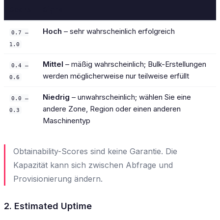
Score
Signal
Hoch
– sehr wahrscheinlich erfolgreich
0.7 –
1.0
Mittel
– mäßig wahrscheinlich; Bulk-Erstellungen
0.4 –
werden möglicherweise nur teilweise erfüllt
0.6
Niedrig
– unwahrscheinlich; wählen Sie eine
0.0 –
andere Zone, Region oder einen anderen
0.3
Maschinentyp
Obtainability-Scores sind keine Garantie. Die
Kapazität kann sich zwischen Abfrage und
Provisionierung ändern.
2. Estimated Uptime