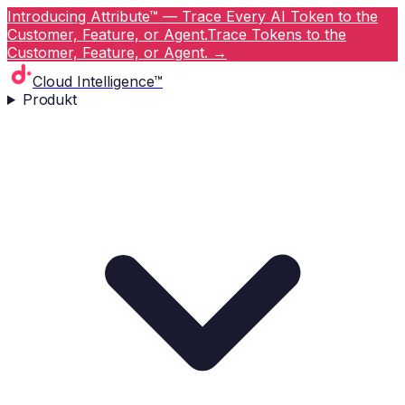
Introducing Attribute™ — Trace Every AI Token to the
Customer, Feature, or Agent.
Trace Tokens to the
Customer, Feature, or Agent.
→
Cloud Intelligence™
Produkt