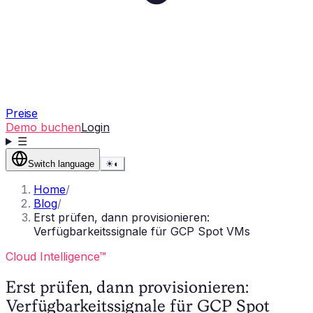
Preise
Demo buchen
Login
☰
Switch language
☀
◐
Home
/
Blog
/
Erst prüfen, dann provisionieren:
Verfügbarkeitssignale für GCP Spot VMs
Cloud Intelligence™
Erst prüfen, dann provisionieren:
Verfügbarkeitssignale für GCP Spot