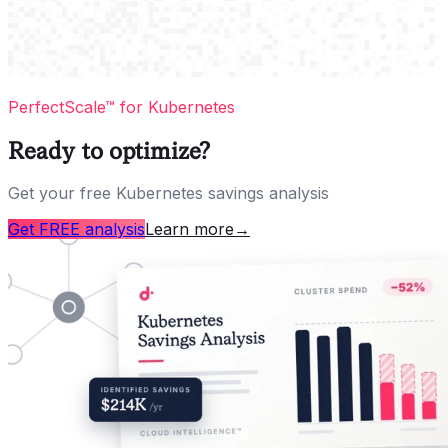
PerfectScale™ for Kubernetes
Ready to optimize?
Get your free Kubernetes savings analysis
Get FREE analysis
Learn more
→