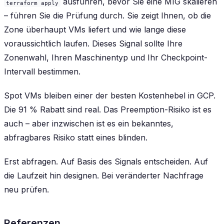
ausführen, bevor Sie eine MIG skalieren
terraform apply
– führen Sie die Prüfung durch. Sie zeigt Ihnen, ob die
Zone überhaupt VMs liefert und wie lange diese
voraussichtlich laufen. Dieses Signal sollte Ihre
Zonenwahl, Ihren Maschinentyp und Ihr Checkpoint-
Intervall bestimmen.
Spot VMs bleiben einer der besten Kostenhebel in GCP.
Die 91 % Rabatt sind real. Das Preemption-Risiko ist es
auch – aber inzwischen ist es ein bekanntes,
abfragbares Risiko statt eines blinden.
Erst abfragen. Auf Basis des Signals entscheiden. Auf
die Laufzeit hin designen. Bei veränderter Nachfrage
neu prüfen.
Referenzen