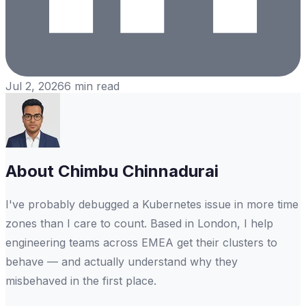
Jul 2, 2026
6
min read
About
Chimbu Chinnadurai
I've probably debugged a Kubernetes issue in more time
zones than I care to count. Based in London, I help
engineering teams across EMEA get their clusters to
behave — and actually understand why they
misbehaved in the first place.