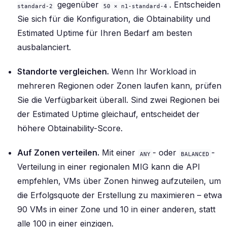
gegenüber
. Entscheiden
standard-2
50 × n1-standard-4
Sie sich für die Konfiguration, die Obtainability und
Estimated Uptime für Ihren Bedarf am besten
ausbalanciert.
Standorte vergleichen.
Wenn Ihr Workload in
mehreren Regionen oder Zonen laufen kann, prüfen
Sie die Verfügbarkeit überall. Sind zwei Regionen bei
der Estimated Uptime gleichauf, entscheidet der
höhere Obtainability-Score.
Auf Zonen verteilen.
Mit einer
- oder
-
ANY
BALANCED
Verteilung in einer regionalen MIG kann die API
empfehlen, VMs über Zonen hinweg aufzuteilen, um
die Erfolgsquote der Erstellung zu maximieren – etwa
90 VMs in einer Zone und 10 in einer anderen, statt
alle 100 in einer einzigen.