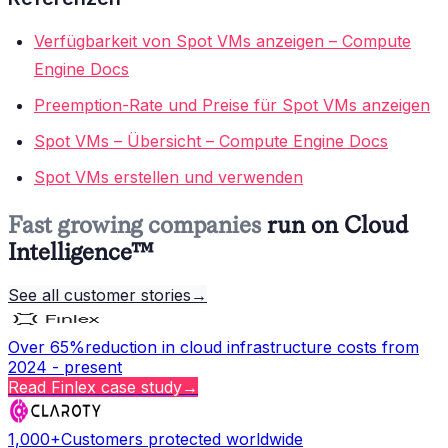
Verfügbarkeit von Spot VMs anzeigen – Compute
Engine Docs
Preemption-Rate und Preise für Spot VMs anzeigen
Spot VMs – Übersicht – Compute Engine Docs
Spot VMs erstellen und verwenden
Fast growing companies
run on Cloud
Intelligence™
See all customer stories
→
Over 65%
reduction in cloud infrastructure costs from
2024 - present
Read
Finlex
case study
→
1,000+
Customers protected worldwide