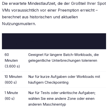
Die erwartete Mindestlaufzeit, die der Großteil Ihrer Spot
VMs voraussichtlich vor einer Preemption erreicht –
berechnet aus historischen und aktuellen
Nutzungsmustern.
Estimated
Bedeutung
Uptime
60
Geeignet für längere Batch-Workloads, die
Minuten
gelegentliche Unterbrechungen tolerieren
(3.600 s)
10 Minuten
Nur für kurze Aufgaben oder Workloads mit
(600 s)
häufigem Checkpointing
1 Minute
Nur für Tests oder unkritische Aufgaben;
(60 s)
wählen Sie eine andere Zone oder einen
anderen Maschinentyp