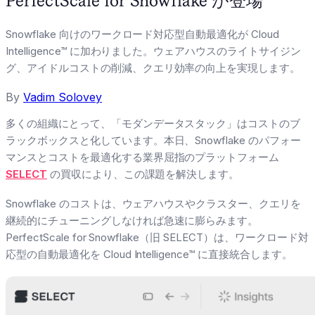
PerfectScale for Snowflake が登場
Snowflake 向けのワークロード対応型自動最適化が Cloud
Intelligence™ に加わりました。ウェアハウスのライトサイジン
グ、アイドルコストの削減、クエリ効率の向上を実現します。
By
Vadim Solovey
多くの組織にとって、「モダンデータスタック」はコストのブ
ラックボックスと化しています。本日、Snowflake のパフォー
マンスとコストを最適化する業界屈指のプラットフォーム
SELECT
の買収により、この課題を解決します。
Snowflake のコストは、ウェアハウスやクラスター、クエリを
継続的にチューニングしなければ急速に膨らみます。
PerfectScale for Snowflake（旧 SELECT）は、ワークロード対
応型の自動最適化を Cloud Intelligence™ に直接統合します。