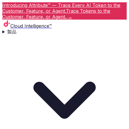
Introducing Attribute™ — Trace Every AI Token to the
Customer, Feature, or Agent.
Trace Tokens to the
Customer, Feature, or Agent.
→
Cloud Intelligence™
製品