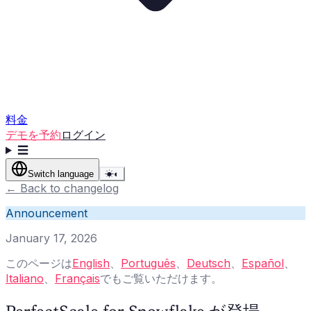
料金
デモを予約
ログイン
☰
Switch language
☀
◐
←
Back to changelog
Announcement
January 17, 2026
このページは
English
、
Português
、
Deutsch
、
Español
、
Italiano
、
Français
でもご覧いただけます。