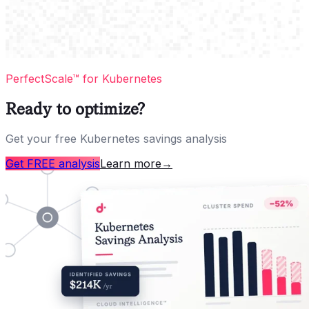
PerfectScale™ for Kubernetes
Ready to optimize?
Get your free Kubernetes savings analysis
Get FREE analysis
Learn more
→