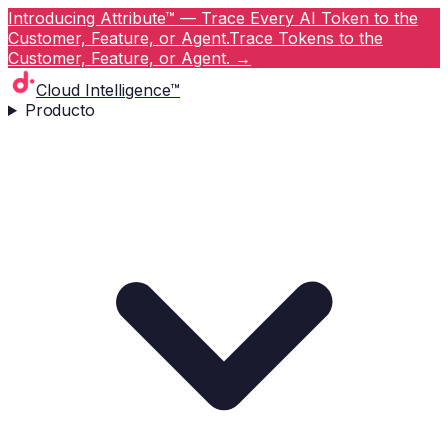
Introducing Attribute™ — Trace Every AI Token to the
Customer, Feature, or Agent.
Trace Tokens to the
Customer, Feature, or Agent.
→
Cloud Intelligence™
Producto