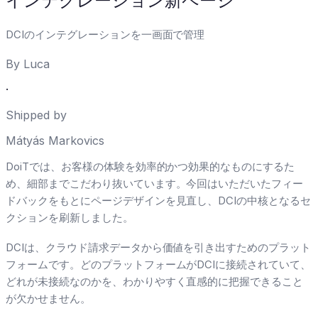
インテグレーション新ページ
DCIのインテグレーションを一画面で管理
By
Luca
·
Shipped by
Mátyás Markovics
DoiTでは、お客様の体験を効率的かつ効果的なものにするた
め、細部までこだわり抜いています。今回はいただいたフィー
ドバックをもとにページデザインを見直し、DCIの中核となるセ
クションを刷新しました。
DCIは、クラウド請求データから価値を引き出すためのプラット
フォームです。どのプラットフォームがDCIに接続されていて、
どれが未接続なのかを、わかりやすく直感的に把握できること
が欠かせません。