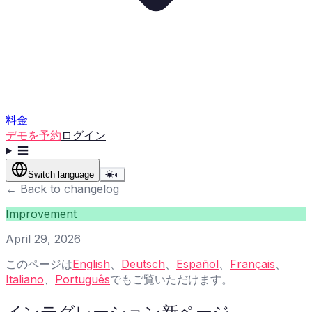
料金
デモを予約
ログイン
☰
Switch language
☀
◐
←
Back to changelog
Improvement
April 29, 2026
このページは
English
、
Deutsch
、
Español
、
Français
、
Italiano
、
Português
でもご覧いただけます。