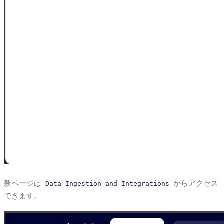
新ページは
からアクセス
Data Ingestion and Integrations
できます。