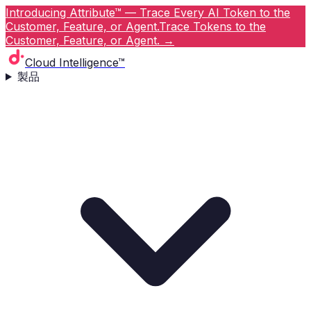
Introducing Attribute™ — Trace Every AI Token to the
Customer, Feature, or Agent.
Trace Tokens to the
Customer, Feature, or Agent.
→
Cloud Intelligence™
製品