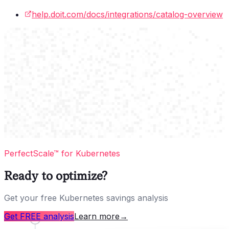
help.doit.com/docs/integrations/catalog-overview
PerfectScale™ for Kubernetes
Ready to optimize?
Get your free Kubernetes savings analysis
Get FREE analysis
Learn more
→