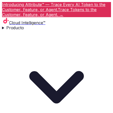
Introducing Attribute™ — Trace Every AI Token to the
Customer, Feature, or Agent.
Trace Tokens to the
Customer, Feature, or Agent.
→
Cloud Intelligence™
Producto