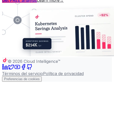
Get FREE analysis
Learn more
→
©
2026
Cloud Intelligence™
Términos del servicio
Política de privacidad
Preferencias de cookies