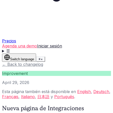
Precios
Agenda una demo
Iniciar sesión
☰
Switch language
☀
◐
←
Back to changelog
Improvement
April 29, 2026
Esta página también está disponible en
English
,
Deutsch
,
Français
,
Italiano
,
日本語
y
Português
.
Nueva página de Integraciones