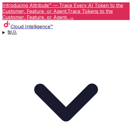
Introducing Attribute™ — Trace Every AI Token to the
Customer, Feature, or Agent.
Trace Tokens to the
Customer, Feature, or Agent.
→
Cloud Intelligence™
製品