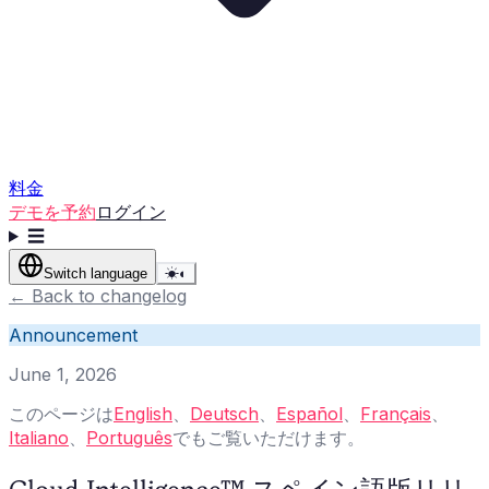
料金
デモを予約
ログイン
☰
Switch language
☀
◐
←
Back to changelog
Announcement
June 1, 2026
このページは
English
、
Deutsch
、
Español
、
Français
、
Italiano
、
Português
でもご覧いただけます。