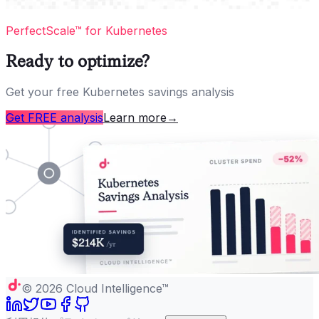
PerfectScale™ for Kubernetes
Ready to optimize?
Get your free Kubernetes savings analysis
Get FREE analysis
Learn more
→
©
2026
Cloud Intelligence™