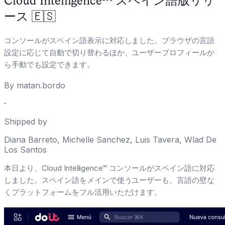
Cloud Intelligence™ スペイン語版リリ
ース 🇪🇸
コンソールがスペイン語表示に対応しました。ブラウザの言語
設定に応じて自動で切り替わるほか、ユーザープロフィールか
ら手動でも設定できます。
By
matan.bordo
·
Shipped by
Diana Barreto
,
Michelle Sanchez
,
Luis Tavera
,
Wlad De
Los Santos
本日より、Cloud Intelligence™ コンソールがスペイン語に対応
しました。スペイン語をメインで使うユーザーも、言語の壁な
くプラットフォームをフル活用いただけます。