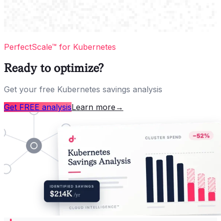
PerfectScale™ for Kubernetes
Ready to optimize?
Get your free Kubernetes savings analysis
Get FREE analysis
Learn more
→