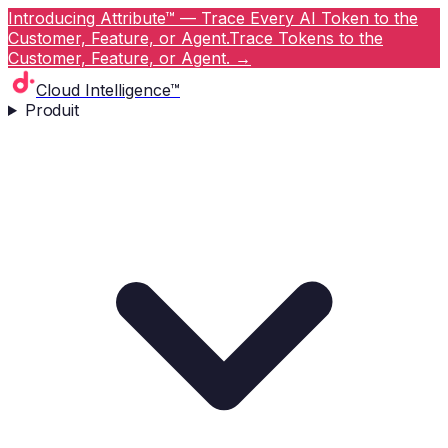
Introducing Attribute™ — Trace Every AI Token to the
Customer, Feature, or Agent.
Trace Tokens to the
Customer, Feature, or Agent.
→
Cloud Intelligence™
Produit