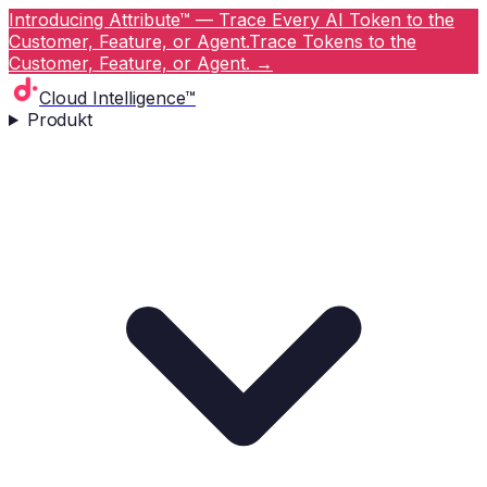
Introducing Attribute™ — Trace Every AI Token to the
Customer, Feature, or Agent.
Trace Tokens to the
Customer, Feature, or Agent.
→
Cloud Intelligence™
Produkt