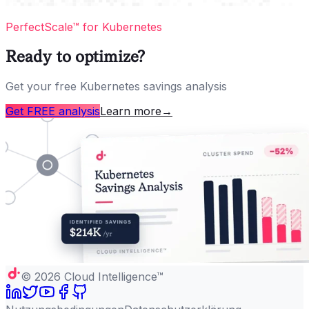
PerfectScale™ for Kubernetes
Ready to optimize?
Get your free Kubernetes savings analysis
Get FREE analysis
Learn more
→
©
2026
Cloud Intelligence™