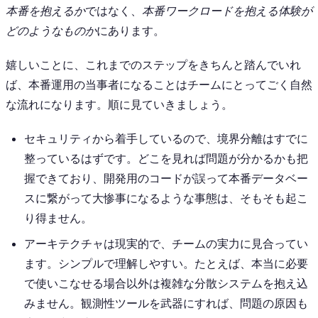
本番を抱えるか
ではなく、
本番ワークロードを抱える体験が
どのようなものか
にあります。
嬉しいことに、これまでのステップをきちんと踏んでいれ
ば、本番運用の当事者になることはチームにとってごく自然
な流れになります。順に見ていきましょう。
セキュリティから着手しているので、境界分離はすでに
整っているはずです。どこを見れば問題が分かるかも把
握できており、開発用のコードが誤って本番データベー
スに繋がって大惨事になるような事態は、そもそも起こ
り得ません。
アーキテクチャは現実的で、チームの実力に見合ってい
ます。シンプルで理解しやすい。たとえば、本当に必要
で使いこなせる場合以外は複雑な分散システムを抱え込
みません。観測性ツールを武器にすれば、問題の原因も