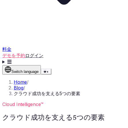
料金
デモを予約
ログイン
☰
Switch language
☀
◐
Home
/
Blog
/
クラウド成功を支える5つの要素
Cloud Intelligence™
クラウド成功を支える5つの要素