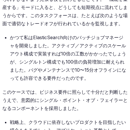
産する」モードに入ると、どうしても短期視点に流れてしま
うからです。このタスクフォースは、たとえば次のような場
面で適切なトレードオフが行われているかを監視します。
かつて私はElasticSearch向けのバッチジョブマネージ
ャを開発しました。アクティブ／アクティブのスケール
アウト構成で実装すれば10倍の工数がかかったでしょう
が、シングルトン構成でも100倍の負荷増加に耐えられ
ました。バグやメンテナンスで10〜15分オフラインにな
っても許容できる要件だったのです。
このケースでは、ビジネス要件に照らして十分だと判断した
うえで、意図的にシングル・ポイント・オブ・フェイラーと
なるコンポーネントを採用しました。
戦略上、クラウドに依存しないプロダクトを目指したい