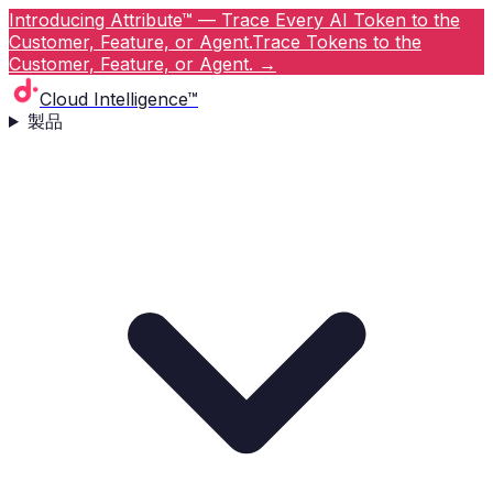
Introducing Attribute™ — Trace Every AI Token to the
Customer, Feature, or Agent.
Trace Tokens to the
Customer, Feature, or Agent.
→
Cloud Intelligence™
製品