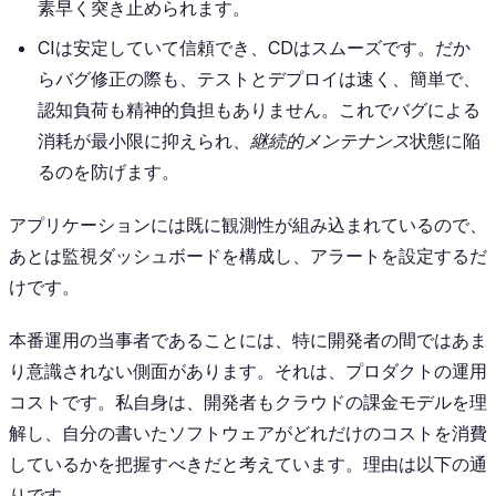
素早く突き止められます。
CIは安定していて信頼でき、CDはスムーズです。だか
らバグ修正の際も、テストとデプロイは速く、簡単で、
認知負荷も精神的負担もありません。これでバグによる
消耗が最小限に抑えられ、
継続的メンテナンス
状態に陥
るのを防げます。
アプリケーションには既に観測性が組み込まれているので、
あとは監視ダッシュボードを構成し、アラートを設定するだ
けです。
本番運用の当事者であることには、特に開発者の間ではあま
り意識されない側面があります。それは、プロダクトの運用
コストです。私自身は、開発者もクラウドの課金モデルを理
解し、自分の書いたソフトウェアがどれだけのコストを消費
しているかを把握すべきだと考えています。理由は以下の通
りです。