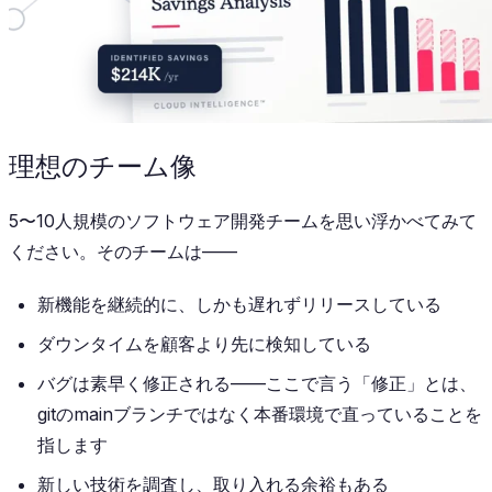
理想のチーム像
5〜10人規模のソフトウェア開発チームを思い浮かべてみて
ください。そのチームは——
新機能を継続的に、しかも遅れずリリースしている
ダウンタイムを顧客より先に検知している
バグは素早く修正される——ここで言う「修正」とは、
gitのmainブランチではなく本番環境で直っていることを
指します
新しい技術を調査し、取り入れる余裕もある