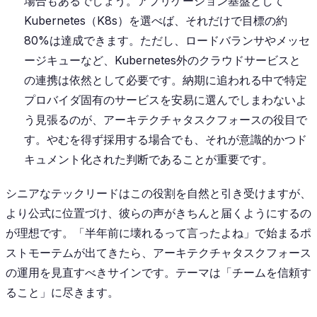
場合もあるでしょう。アプリケーション基盤として
Kubernetes（K8s）を選べば、それだけで目標の約
80%は達成できます。ただし、ロードバランサやメッセ
ージキューなど、Kubernetes外のクラウドサービスと
の連携は依然として必要です。納期に追われる中で特定
プロバイダ固有のサービスを安易に選んでしまわないよ
う見張るのが、アーキテクチャタスクフォースの役目で
す。やむを得ず採用する場合でも、それが意識的かつド
キュメント化された判断であることが重要です。
シニアなテックリードはこの役割を自然と引き受けますが、
より公式に位置づけ、彼らの声がきちんと届くようにするの
が理想です。「半年前に壊れるって言ったよね」で始まるポ
ストモーテムが出てきたら、アーキテクチャタスクフォース
の運用を見直すべきサインです。テーマは「チームを信頼す
ること」に尽きます。