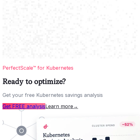
PerfectScale™ for Kubernetes
Ready to optimize?
Get your free Kubernetes savings analysis
Get FREE analysis
Learn more
→