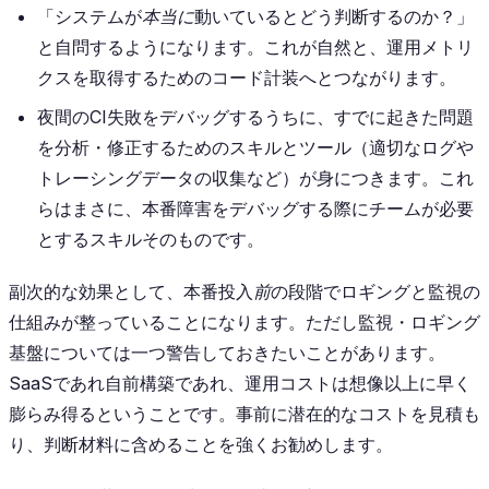
「システムが
本当に
動いているとどう判断するのか？」
と自問するようになります。これが自然と、運用メトリ
クスを取得するためのコード計装へとつながります。
夜間のCI失敗をデバッグするうちに、すでに起きた問題
を分析・修正するためのスキルとツール（適切なログや
トレーシングデータの収集など）が身につきます。これ
らはまさに、本番障害をデバッグする際にチームが必要
とするスキルそのものです。
副次的な効果として、本番投入
前
の段階でロギングと監視の
仕組みが整っていることになります。ただし監視・ロギング
基盤については一つ警告しておきたいことがあります。
SaaSであれ自前構築であれ、運用コストは想像以上に早く
膨らみ得るということです。事前に潜在的なコストを見積も
り、判断材料に含めることを強くお勧めします。