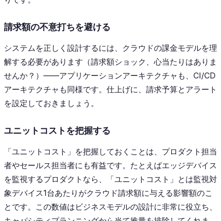
請求額の不意打ちを避ける
システムを正しく設計するには、クラウドの課金モデルを理
解する必要があります（請求額ショック、心当たりはありま
せんか？）——アプリケーションアーキテクチャも、CI/CD
アーキテクチャも同様です。仕上げに、請求予算とアラート
を設定しておきましょう。
ユニットコストを把握する
「ユニットコスト」を把握しておくことは、プロダクト担当
者やセールス担当者にも有益です。たとえばエッジデバイス
を監視するプロダクトなら、「ユニットコスト」とは監視対
象デバイス1台あたりがクラウド請求額に与える影響額のこ
とです。この数値はビジネスモデルの設計に非常に役立ち、
キャパシティプランニングから当て推量を排除してくれま