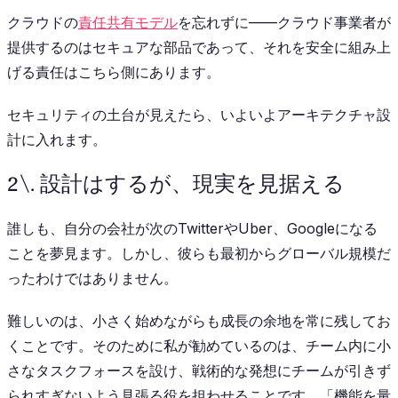
クラウドの
責任共有モデル
を忘れずに——クラウド事業者が
提供するのはセキュアな部品であって、それを安全に組み上
げる責任はこちら側にあります。
セキュリティの土台が見えたら、いよいよアーキテクチャ設
計に入れます。
2\. 設計はするが、現実を見据える
誰しも、自分の会社が次のTwitterやUber、Googleになる
ことを夢見ます。しかし、彼らも最初からグローバル規模だ
ったわけではありません。
難しいのは、小さく始めながらも成長の余地を常に残してお
くことです。そのために私が勧めているのは、チーム内に小
さなタスクフォースを設け、戦術的な発想にチームが引きず
られすぎないよう見張る役を担わせることです。「機能を量