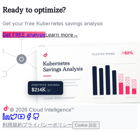
Ready to optimize?
Get your free Kubernetes savings analysis
Get FREE analysis
Learn more
→
©
2026
Cloud Intelligence™
利用規約
プライバシーポリシー
Cookie 設定