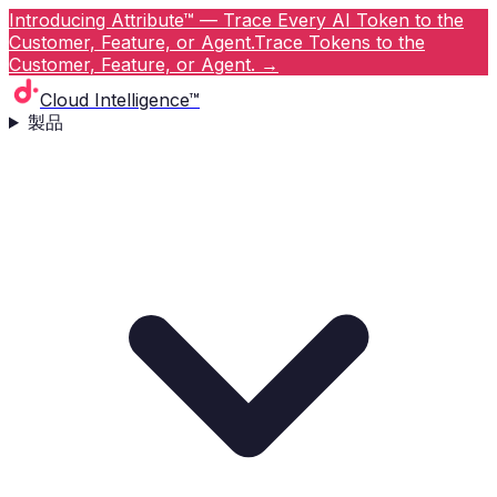
Introducing Attribute™ — Trace Every AI Token to the
Customer, Feature, or Agent.
Trace Tokens to the
Customer, Feature, or Agent.
→
Cloud Intelligence™
製品