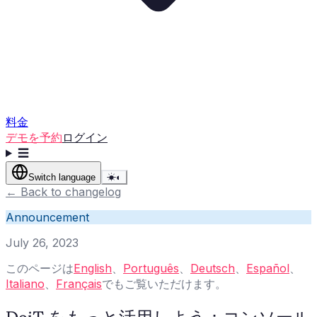
料金
デモを予約
ログイン
☰
Switch language
☀
◐
←
Back to changelog
Announcement
July 26, 2023
このページは
English
、
Português
、
Deutsch
、
Español
、
Italiano
、
Français
でもご覧いただけます。