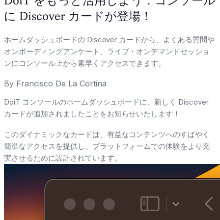
DoiT をもっと活用しよう：コンソール
に Discover カードが登場！
ホームダッシュボードの Discover カードから、よくある質問や
オンボーディングアンケート、ライブ・オンデマンドセッショ
ンにコンソール上から素早くアクセスできます。
By
Francisco De La Cortina
DoiT コンソールのホームダッシュボードに、新しく Discover
カードが追加されましたことをお知らせいたします！
このダイナミックなカードは、有益なコンテンツへのすばやく
簡単なアクセスを提供し、プラットフォームでの体験をより充
実させるために設計されています。