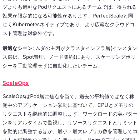
グよりも過剰なPodリクエストにあるチームでは、得られる
効果が限定的になる可能性があります。PerfectScaleと同
じくKubernetesネイティブであり、より広範なクラウドコ
スト管理は対象外です。
最適なシーン:
ムダの主因がクラスタインフラ層(インスタン
ス選択、Spot管理、ノード集約)にあり、スケーリングポリ
シーを手動管理せずに自動化したいチーム。
ScaleOps
ScaleOpsはPod層に焦点を当て、過去の平均値ではなく稼
働中のアプリケーション挙動に基づいて、CPUとメモリの
リクエストを継続的に調整します。ワークロードの実パター
ンをリアルタイムで監視し、リソースリクエストとリミット
を動的に調整するほか、最小・最大レプリカ数を管理してコ
ストと可用性のバランスを取ります。Helmでデプロイ可能