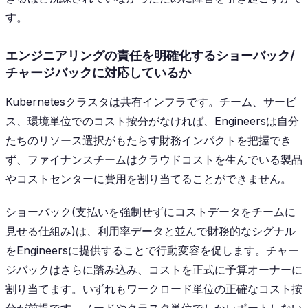
す。
エンジニアリングの責任を明確化するショーバック/
チャージバックに対応しているか
Kubernetesクラスタは共有インフラです。チーム、サービ
ス、環境単位でのコスト按分がなければ、Engineersは自分
たちのリソース選択がもたらす財務インパクトを把握でき
ず、ファイナンスチームはクラウドコストを生んでいる製品
やコストセンターに費用を割り当てることができません。
ショーバック(支払いを強制せずにコストデータをチームに
見せる仕組み)は、利用率データと並んで財務的なシグナル
をEngineersに提供することで行動変容を促します。チャー
ジバックはさらに踏み込み、コストを正式に予算オーナーに
割り当てます。いずれもワークロード単位の正確なコスト按
分が前提です。ノードやクラスタ単位でしかレポートしない