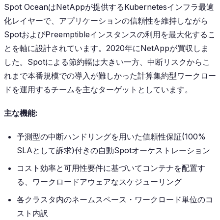
Spot OceanはNetAppが提供するKubernetesインフラ最適
化レイヤーで、アプリケーションの信頼性を維持しながら
SpotおよびPreemptibleインスタンスの利用を最大化するこ
とを軸に設計されています。2020年にNetAppが買収しま
した。Spotによる節約幅は大きい一方、中断リスクからこ
れまで本番規模での導入が難しかった計算集約型ワークロー
ドを運用するチームを主なターゲットとしています。
主な機能:
予測型の中断ハンドリングを用いた信頼性保証(100%
SLAとして訴求)付きの自動Spotオーケストレーション
コスト効率と可用性要件に基づいてコンテナを配置す
る、ワークロードアウェアなスケジューリング
各クラスタ内のネームスペース・ワークロード単位のコ
スト内訳