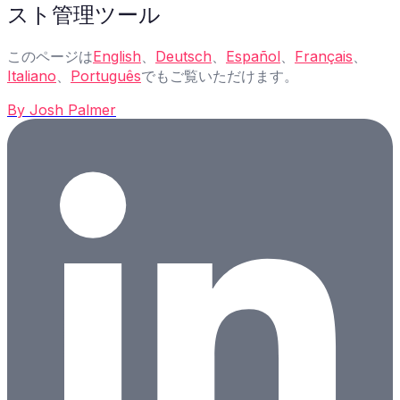
スト管理ツール
このページは
English
、
Deutsch
、
Español
、
Français
、
Italiano
、
Português
でもご覧いただけます。
By
Josh Palmer