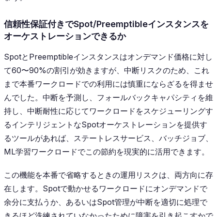
信頼性保証付きでSpot/Preemptibleインスタンスを
オーケストレーションできるか
SpotとPreemptibleインスタンスはオンデマンド価格に対し
て60〜90%の割引が効きますが、中断リスクのため、これ
まで本番ワークロードでの利用には慎重にならざるを得ませ
んでした。中断を予測し、フォールバックキャパシティを維
持し、中断耐性に応じてワークロードをスケジューリングす
るインテリジェントなSpotオーケストレーションを提供す
るツールがあれば、ステートレスサービス、バッチジョブ、
ML学習ワークロードでこの節約を現実的に活用できます。
この機能を本番で省略するときの運用リスクは、両方向に存
在します。Spotで動かせるワークロードにオンデマンドで
余分に支払うか、あるいはSpot管理が中断を適切に処理で
きるほど洗練されていなかったために障害を引き起こすかで