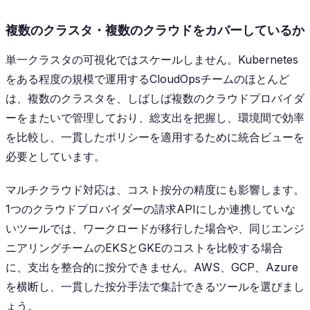
複数のクラスタ・複数のクラウドをカバーしているか
単一クラスタの可視化ではスケールしません。Kubernetes
をある程度の規模で運用するCloudOpsチームのほとんど
は、複数のクラスタを、しばしば複数のクラウドプロバイダ
ーをまたいで管理しており、総支出を把握し、環境間で効率
を比較し、一貫したポリシーを適用するために統合ビューを
必要としています。
マルチクラウド対応は、コスト按分の精度にも影響します。
1つのクラウドプロバイダーの請求APIにしか連携していな
いツールでは、ワークロードが移行した場合や、同じエンジ
ニアリングチームのEKSとGKEのコストを比較する場合
に、支出を整合的に按分できません。AWS、GCP、Azure
を横断し、一貫した按分手法で集計できるツールを選びまし
ょう。