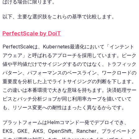
ばける場合に限ります。
以下、主要な選択肢をこれらの基準で比較します。
PerfectScale by DoiT
PerfectScaleは、Kubernetes最適化において「インテント
アウェア」と呼ばれるアプローチを採用しています。ピーク
値や平均値だけでサイジングするのではなく、トラフィック
パターン、パフォーマンスのベースライン、ワークロードの
重要度を分析した上でライトサイジングの判断を下します。
この違いは本番環境で大きな意味を持ちます。決済処理サー
ビスとバッチ分析ジョブが同じ利用率カーブを描いていて
も、リソース変更への耐性はまったく異なるからです。
プラットフォームはHelmコマンド一発でデプロイでき、
EKS、GKE、AKS、OpenShift、Rancher、プライベートク