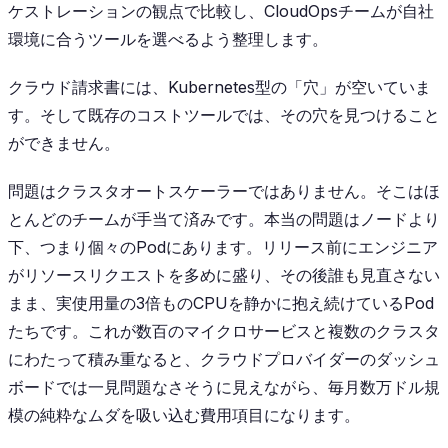
ケストレーションの観点で比較し、CloudOpsチームが自社
環境に合うツールを選べるよう整理します。
クラウド請求書には、Kubernetes型の「穴」が空いていま
す。そして既存のコストツールでは、その穴を見つけること
ができません。
問題はクラスタオートスケーラーではありません。そこはほ
とんどのチームが手当て済みです。本当の問題はノードより
下、つまり個々のPodにあります。リリース前にエンジニア
がリソースリクエストを多めに盛り、その後誰も見直さない
まま、実使用量の3倍ものCPUを静かに抱え続けているPod
たちです。これが数百のマイクロサービスと複数のクラスタ
にわたって積み重なると、クラウドプロバイダーのダッシュ
ボードでは一見問題なさそうに見えながら、毎月数万ドル規
模の純粋なムダを吸い込む費用項目になります。