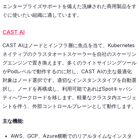
エンタープライズサポートを備えた洗練された商用製品をす
ぐに使いたい組織に適しています。
CAST AI
CAST AIはノードとインフラ層に焦点を当て、Kubernetes
ネイティブのクラスタオートスケーラーを自社のスケーリン
グエンジンで置き換えます。多くのライトサイジングツール
がPodレベルで動作するのに対し、CAST AIの主な最適化
対象はノード選択です。適切なインスタンスタイプを自動選
択し、ノードを再構成し、利用可能であればSpotキャパシ
ティへワークロードを移します。軽量なクラスタ内エージェ
ントを伴う、外部コントロールプレーンとして動作します。
主な機能:
AWS、GCP、Azure横断でのリアルタイムなインスタ