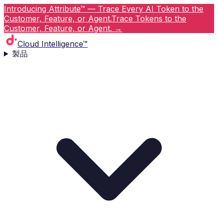
Introducing Attribute™ — Trace Every AI Token to the
Customer, Feature, or Agent.
Trace Tokens to the
Customer, Feature, or Agent.
→
Cloud Intelligence™
製品