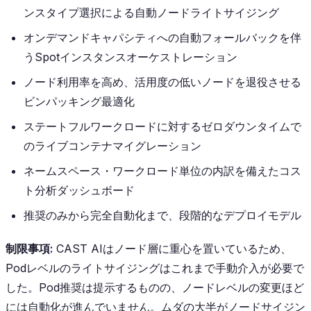
ンスタイプ選択による自動ノードライトサイジング
オンデマンドキャパシティへの自動フォールバックを伴
うSpotインスタンスオーケストレーション
ノード利用率を高め、活用度の低いノードを退役させる
ビンパッキング最適化
ステートフルワークロードに対するゼロダウンタイムで
のライブコンテナマイグレーション
ネームスペース・ワークロード単位の内訳を備えたコス
ト分析ダッシュボード
推奨のみから完全自動化まで、段階的なデプロイモデル
制限事項:
CAST AIはノード層に重心を置いているため、
Podレベルのライトサイジングはこれまで手動介入が必要で
した。Pod推奨は提示するものの、ノードレベルの変更ほど
には自動化が進んでいません。ムダの大半がノードサイジン