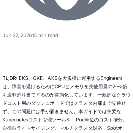
Jun 27, 2026
15
min read
TL;DR:
EKS、GKE、AKSを大規模に運用するEngineers
は、障害を避けるためにCPUとメモリを実使用量の2〜3倍
も過剰割り当てするのが常態化しています。一般的なクラウ
ドコスト用のダッシュボードではクラスタ内部まで見通せ
ず、この問題には手が届きません。本ガイドでは主要な
Kubernetesコスト管理ツールを、Pod単位のコスト按分、
自律型ライトサイジング、マルチクラスタ対応、Spotオー