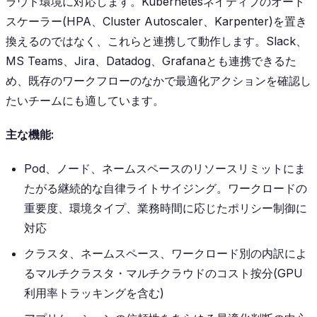
ラウド環境に対応します。Kubernetesネイティブのオート
スケーラー(HPA、Cluster Autoscaler、Karpenter)を置き
換えるのではなく、これらと連携して動作します。Slack、
MS Teams、Jira、Datadog、Grafanaとも連携できるた
め、既存のワークフローのなかで最適化アクションを確認し
たいチームにも適しています。
主な機能:
Pod、ノード、ネームスペースのリソースリミットにま
たがる継続的な自律ライトサイジング。ワークロードの
重要度、環境タイプ、業務時間に応じたポリシー制御に
対応
クラスタ、ネームスペース、ワークロード別の内訳によ
るマルチクラスタ・マルチクラウドのコスト按分(GPU
利用率トラッキングを含む)