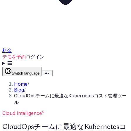
料金
デモを予約
ログイン
☰
Switch language
☀
◐
Home
/
Blog
/
CloudOpsチームに最適なKubernetesコスト管理ツー
ル
Cloud Intelligence™
CloudOpsチームに最適なKubernetesコ