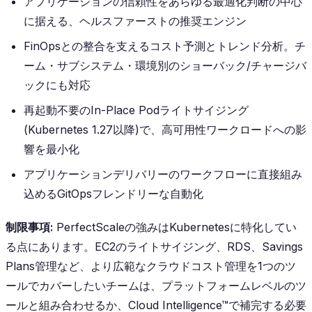
アプリケーションの信頼性をあらゆる最適化判断の中心
に据える、ヘルスファーストの推奨エンジン
FinOpsとの整合を支えるコスト予測とトレンド分析。チ
ーム・サブシステム・環境別のショーバック/チャージバ
ックにも対応
再起動不要のIn-Place Podライトサイジング
(Kubernetes 1.27以降)で、高可用性ワークロードへの影
響を最小化
アプリケーションデリバリーのワークフローに直接組み
込めるGitOpsフレンドリーな自動化
制限事項:
PerfectScaleの強みはKubernetesに特化してい
る点にあります。EC2のライトサイジング、RDS、Savings
Plans管理など、より広範なクラウドコスト管理を1つのツ
ールでカバーしたいチームは、プラットフォームレベルのツ
ールと組み合わせるか、Cloud Intelligence™で補完する必要