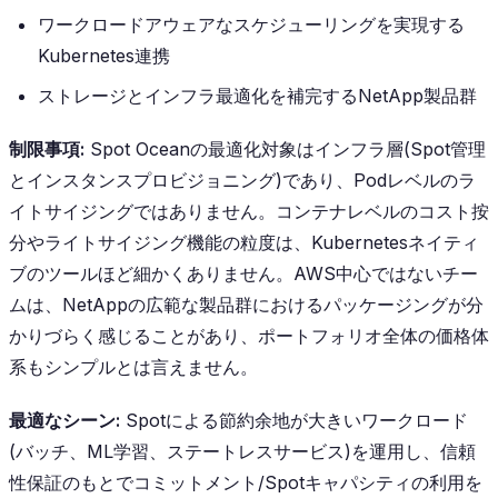
ワークロードアウェアなスケジューリングを実現する
Kubernetes連携
ストレージとインフラ最適化を補完するNetApp製品群
制限事項:
Spot Oceanの最適化対象はインフラ層(Spot管理
とインスタンスプロビジョニング)であり、Podレベルのラ
イトサイジングではありません。コンテナレベルのコスト按
分やライトサイジング機能の粒度は、Kubernetesネイティ
ブのツールほど細かくありません。AWS中心ではないチー
ムは、NetAppの広範な製品群におけるパッケージングが分
かりづらく感じることがあり、ポートフォリオ全体の価格体
系もシンプルとは言えません。
最適なシーン:
Spotによる節約余地が大きいワークロード
(バッチ、ML学習、ステートレスサービス)を運用し、信頼
性保証のもとでコミットメント/Spotキャパシティの利用を