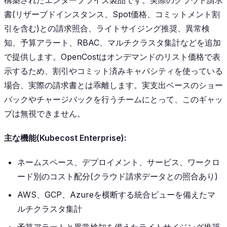
構築されたエンタープライズ製品です。実際のクラウド請求
書(リザーブドインスタンス、Spot価格、コミットメント割
引を含む)との請求照合、ライトサイジング推奨、異常検
知、予算アラート、RBAC、マルチクラスタ集計などを追加
で提供します。OpenCostはオンデマンドのリスト価格で表
示するため、割引やコミット済みキャパシティを使っている
場合、実際の請求書とは乖離します。実支出ベースのショー
バックやチャージバックを行うチームにとって、このギャッ
プは無視できません。
主な機能(Kubecost Enterprise):
ネームスペース、デプロイメント、サービス、ワークロ
ード別のコスト配分(クラウド請求データとの照合あり)
AWS、GCP、Azureを横断する統合ビューを備えたマ
ルチクラスタ集計