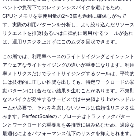
ベントや負荷下でのレイテンシスパイクを避けるため、
CPUとメモリを実使用量の2〜3倍も過剰に確保しがちで
す。実際の利用パターンを分析し、より絞り込んだリソース
リクエストを推奨(あるいは自律的に適用)するツールがあれ
ば、運用リスクを上げずにこのムダを回収できます。
この層では、利用率ベースのライトサイジングとインテント
アウェアなライトサイジングの違いが重要になります。利用
率メトリクスだけでライトサイジングするツールは、平均的
には技術的に正しい推奨を出しても、特定ワークロードの挙
動パターンには合わない結果を生むことがあります。不規則
なスパイクが発生するサービスでは中央値より上のヘッドル
ームが必要で、それを考慮しないツールは信頼性リスクを生
みます。PerfectScaleのアプローチはトラフィックパター
ンとワークロードの重要度を各推奨に組み込むため、過度な
最適化によるパフォーマンス低下のリスクを抑えられます。