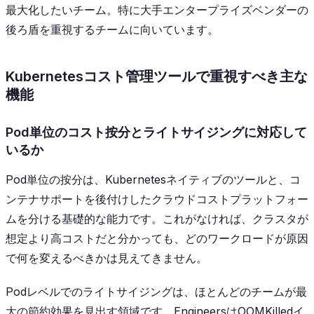
最大化したいチーム。特に大手エンタープライズベンダーの
後ろ盾を重視するチームに向いています。
Kubernetesコスト管理ツールで重視すべき主な
機能
Pod単位のコスト按分とライトサイジングに対応して
いるか
Pod単位の按分は、Kubernetesネイティブのツールと、コ
ンテナサポートを後付けしたクラウドコストプラットフォー
ムを分ける基礎的な能力です。これがなければ、クラスタが
想定より高コストだと分かっても、どのワークロードが原因
で何を変えるべきかは見えてきません。
Podレベルでのライトサイジングは、ほとんどのチームが最
大の節約効果を見出す領域です。EngineersはOOMKilledイ