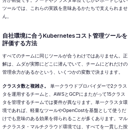
ツールでは、これらの実践を意味あるかたちで支えられませ
ん。
自社環境に合うKubernetesコスト管理ツールを
評価する方法
すべてのチームに同じツールが合うわけではありません。正
解は、ムダが実際にどこに潜んでいて、チームにどれだけの
管理余力があるかという、いくつかの変数で決まります。
クラスタ数と複雑さ。
単一クラウドプロバイダーで2クラス
タを運用するチームと、AWSとGCPにまたがって15クラス
タを管理するチームでは要件が異なります。単一クラスタ環
境であれば、軽量なツールやOpenCostを基盤として使うだ
けでも意味のある効果を得られることが多くあります。マル
チクラスタ・マルチクラウド環境では、すべてを一貫した按