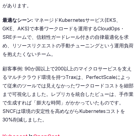
があります。
最適なシーン:
マネージドKubernetesサービス(EKS、
GKE、AKS)で本番ワークロードを運用するCloudOps・
SREチームで、信頼性ガードレール付きの自律最適化を求
め、リソースリクエストの手動チューニングという運用負荷
を抱えたくないチーム。
顧客事例: 90か国以上で200以上のマイクロサービスを支え
るマルチクラウド環境を持つTraxは、PerfectScaleによっ
て従来のツールでは見えなかったワークロードコストを細部
まで可視化しました。レプリカを統合したビューは、手作業
で生成すれば「膨大な時間」がかかっていたものです。
SNCFは環境の安定性を高めながらKubernetesコストを
30%削減しました。