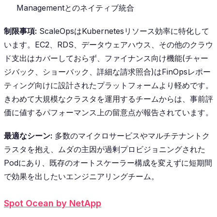
Managementとのネイティブ統合
制限事項:
ScaleOpsはKubernetesリソース効率に特化して
います。EC2、RDS、データウェアハウス、その他のクラウ
ド支出はカバーしておらず、ファイナンス向け機能(チャー
ジバック、ショーバック、詳細な請求照合)はFinOpsレポー
ティング向けに設計されたプラットフォームより軽めです。
きわめて大規模なクラスタを運用するチームからは、事前評
価に値するパフォーマンス上の留意点が報告されています。
最適なシーン:
多数のマイクロサービスやマルチテナントク
ラスタを抱え、ムダの主因が過剰プロビジョニングされた
Podにあり、既存のオートスケーラー構成を変えずに短期間
で効果を出したいエンジニアリングチーム。
Spot Ocean by NetApp