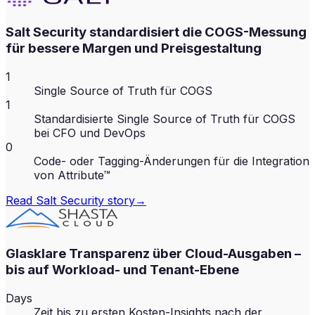
Salt Security standardisiert die COGS-Messung
für bessere Margen und Preisgestaltung
1
Single Source of Truth für COGS
1
Standardisierte Single Source of Truth für COGS
bei CFO und DevOps
0
Code- oder Tagging-Änderungen für die Integration
von Attribute™
Read
Salt Security
story
→
Glasklare Transparenz über Cloud-Ausgaben –
bis auf Workload- und Tenant-Ebene
Days
Zeit bis zu ersten Kosten-Insights nach der