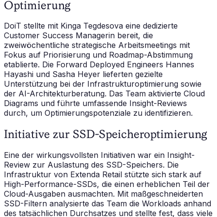
Optimierung
DoiT stellte mit Kinga Tegdesova eine dedizierte
Customer Success Managerin bereit, die
zweiwöchentliche strategische Arbeitsmeetings mit
Fokus auf Priorisierung und Roadmap-Abstimmung
etablierte. Die Forward Deployed Engineers Hannes
Hayashi und Sasha Heyer lieferten gezielte
Unterstützung bei der Infrastrukturoptimierung sowie
der AI-Architekturberatung. Das Team aktivierte Cloud
Diagrams und führte umfassende Insight-Reviews
durch, um Optimierungspotenziale zu identifizieren.
Initiative zur SSD-Speicheroptimierung
Eine der wirkungsvollsten Initiativen war ein Insight-
Review zur Auslastung des SSD-Speichers. Die
Infrastruktur von Extenda Retail stützte sich stark auf
High-Performance-SSDs, die einen erheblichen Teil der
Cloud-Ausgaben ausmachten. Mit maßgeschneiderten
SSD-Filtern analysierte das Team die Workloads anhand
des tatsächlichen Durchsatzes und stellte fest, dass viele