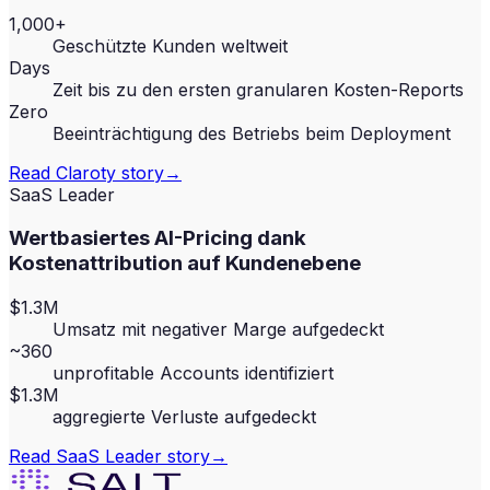
1,000+
Geschützte Kunden weltweit
Days
Zeit bis zu den ersten granularen Kosten-Reports
Zero
Beeinträchtigung des Betriebs beim Deployment
Read
Claroty
story
→
SaaS Leader
Wertbasiertes AI-Pricing dank
Kostenattribution auf Kundenebene
$1.3M
Umsatz mit negativer Marge aufgedeckt
~360
unprofitable Accounts identifiziert
$1.3M
aggregierte Verluste aufgedeckt
Read
SaaS Leader
story
→