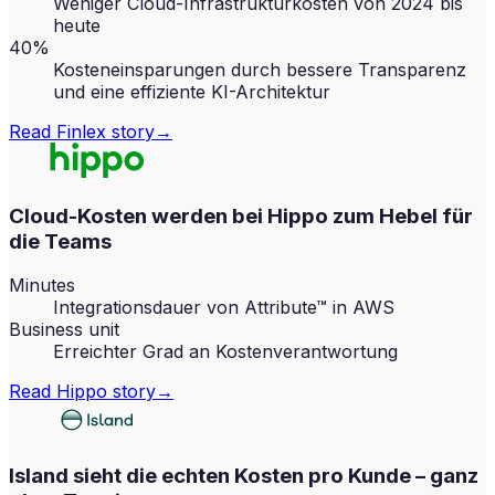
Weniger Cloud-Infrastrukturkosten von 2024 bis
heute
40%
Kosteneinsparungen durch bessere Transparenz
und eine effiziente KI-Architektur
Read
Finlex
story
→
Cloud-Kosten werden bei Hippo zum Hebel für
die Teams
Minutes
Integrationsdauer von Attribute™ in AWS
Business unit
Erreichter Grad an Kostenverantwortung
Read
Hippo
story
→
Island sieht die echten Kosten pro Kunde – ganz