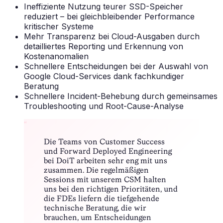
Ineffiziente Nutzung teurer SSD-Speicher
reduziert – bei gleichbleibender Performance
kritischer Systeme
Mehr Transparenz bei Cloud-Ausgaben durch
detailliertes Reporting und Erkennung von
Kostenanomalien
Schnellere Entscheidungen bei der Auswahl von
Google Cloud-Services dank fachkundiger
Beratung
Schnellere Incident-Behebung durch gemeinsames
Troubleshooting und Root-Cause-Analyse
“
Die Teams von Customer Success
und Forward Deployed Engineering
bei DoiT arbeiten sehr eng mit uns
zusammen. Die regelmäßigen
Sessions mit unserem CSM halten
uns bei den richtigen Prioritäten, und
die FDEs liefern die tiefgehende
technische Beratung, die wir
brauchen, um Entscheidungen