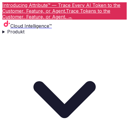
Introducing Attribute™ — Trace Every AI Token to the
Customer, Feature, or Agent.
Trace Tokens to the
Customer, Feature, or Agent.
→
Cloud Intelligence™
Produkt