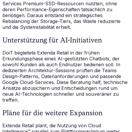
Services Premium-SSD-Ressourcen nutzten, ohne
deren Performance-Eigenschaften tatsächlich zu
benötigen. Daraus entstand ein strategisches
Rebalancing der Storage-Tiers, das Waste reduzierte
und die Systemstabilität erhielt.
Unterstützung für AI-Initiativen
DoiT begleitete Extenda Retail in der frühen
Erkundungsphase eines AI-gestützten Chatbots, der
sowohl Kunden als auch Endnutzer bedienen soll. In
dedizierten Architektur-Sessions prüften die Teams
Design-Patterns, Datenanforderungen und passende
Google Cloud-Services. Diese Beratung half, technische
Ansätze abzusichern und Entscheidungen rund um
neue AI-Technologien schneller und souveräner zu
treffen.
Pläne für die weitere Expansion
Extenda Retail plant, die Nutzung von Cloud
Intelligence™ parallel zum Plattformwachstum weiter