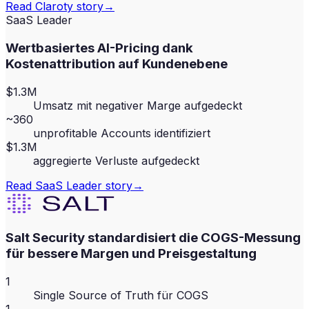
Read
Claroty
story
→
SaaS Leader
Wertbasiertes AI-Pricing dank
Kostenattribution auf Kundenebene
$1.3M
Umsatz mit negativer Marge aufgedeckt
~360
unprofitable Accounts identifiziert
$1.3M
aggregierte Verluste aufgedeckt
Read
SaaS Leader
story
→
Salt Security standardisiert die COGS-Messung
für bessere Margen und Preisgestaltung
1
Single Source of Truth für COGS