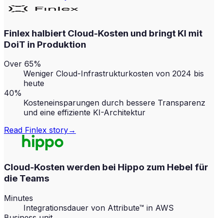
Finlex halbiert Cloud-Kosten und bringt KI mit
DoiT in Produktion
Over 65%
Weniger Cloud-Infrastrukturkosten von 2024 bis
heute
40%
Kosteneinsparungen durch bessere Transparenz
und eine effiziente KI-Architektur
Read
Finlex
story
→
Cloud-Kosten werden bei Hippo zum Hebel für
die Teams
Minutes
Integrationsdauer von Attribute™ in AWS
Business unit