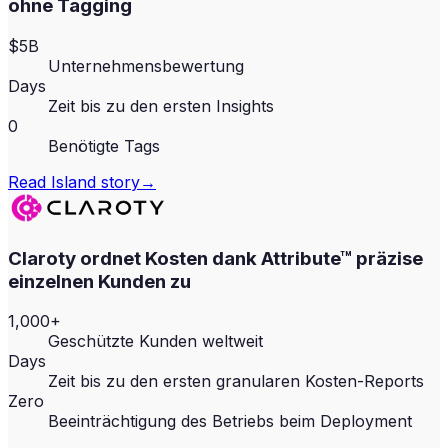
ohne Tagging
$5B
Unternehmensbewertung
Days
Zeit bis zu den ersten Insights
0
Benötigte Tags
Read
Island
story
→
Claroty ordnet Kosten dank Attribute™ präzise
einzelnen Kunden zu
1,000+
Geschützte Kunden weltweit
Days
Zeit bis zu den ersten granularen Kosten-Reports
Zero
Beeinträchtigung des Betriebs beim Deployment