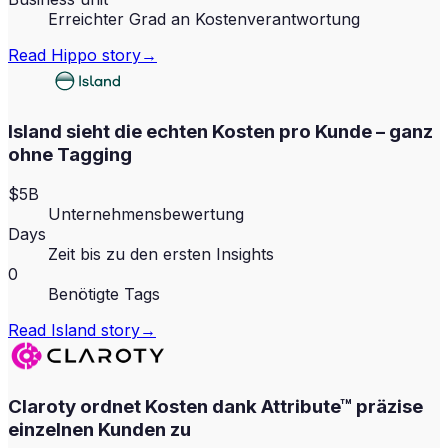
Erreichter Grad an Kostenverantwortung
Read
Hippo
story
→
Island sieht die echten Kosten pro Kunde – ganz
ohne Tagging
$5B
Unternehmensbewertung
Days
Zeit bis zu den ersten Insights
0
Benötigte Tags
Read
Island
story
→
Claroty ordnet Kosten dank Attribute™ präzise
einzelnen Kunden zu