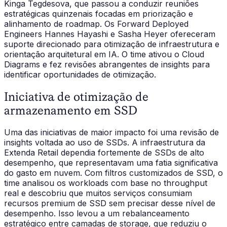
Kinga Tegdesova, que passou a conduzir reuniões
estratégicas quinzenais focadas em priorização e
alinhamento de roadmap. Os Forward Deployed
Engineers Hannes Hayashi e Sasha Heyer ofereceram
suporte direcionado para otimização de infraestrutura e
orientação arquitetural em IA. O time ativou o Cloud
Diagrams e fez revisões abrangentes de insights para
identificar oportunidades de otimização.
Iniciativa de otimização de
armazenamento em SSD
Uma das iniciativas de maior impacto foi uma revisão de
insights voltada ao uso de SSDs. A infraestrutura da
Extenda Retail dependia fortemente de SSDs de alto
desempenho, que representavam uma fatia significativa
do gasto em nuvem. Com filtros customizados de SSD, o
time analisou os workloads com base no throughput
real e descobriu que muitos serviços consumiam
recursos premium de SSD sem precisar desse nível de
desempenho. Isso levou a um rebalanceamento
estratégico entre camadas de storage, que reduziu o