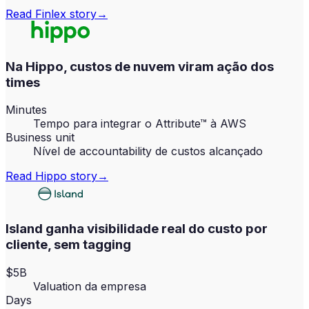
Read
Finlex
story
→
Na Hippo, custos de nuvem viram ação dos
times
Minutes
Tempo para integrar o Attribute™ à AWS
Business unit
Nível de accountability de custos alcançado
Read
Hippo
story
→
Island ganha visibilidade real do custo por
cliente, sem tagging
$5B
Valuation da empresa
Days