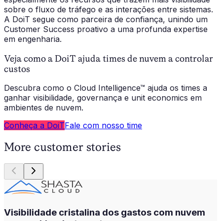
sobre o fluxo de tráfego e as interações entre sistemas.
A DoiT segue como parceira de confiança, unindo um
Customer Success proativo a uma profunda expertise
em engenharia.
Veja como a DoiT ajuda times de nuvem a controlar
custos
Descubra como o Cloud Intelligence™ ajuda os times a
ganhar visibilidade, governança e unit economics em
ambientes de nuvem.
Conheça a DoiT
Fale com nosso time
More customer stories
Visibilidade cristalina dos gastos com nuvem