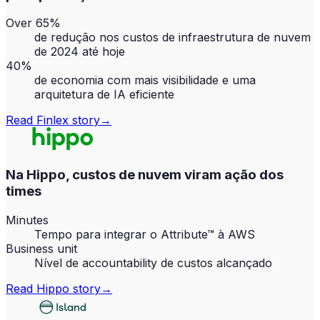
Over 65%
de redução nos custos de infraestrutura de nuvem
de 2024 até hoje
40%
de economia com mais visibilidade e uma
arquitetura de IA eficiente
Read
Finlex
story
→
Na Hippo, custos de nuvem viram ação dos
times
Minutes
Tempo para integrar o Attribute™ à AWS
Business unit
Nível de accountability de custos alcançado
Read
Hippo
story
→