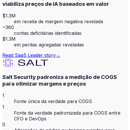
viabiliza preços de IA baseados em valor
$1.3M
em receita de margem negativa revelada
~360
contas deficitárias identificadas
$1.3M
em perdas agregadas reveladas
Read
SaaS Leader
story
→
Salt Security padroniza a medição de COGS
para otimizar margens e preços
1
Fonte única da verdade para COGS
1
Fonte da verdade padronizada para COGS entre
CFO e DevOps
0