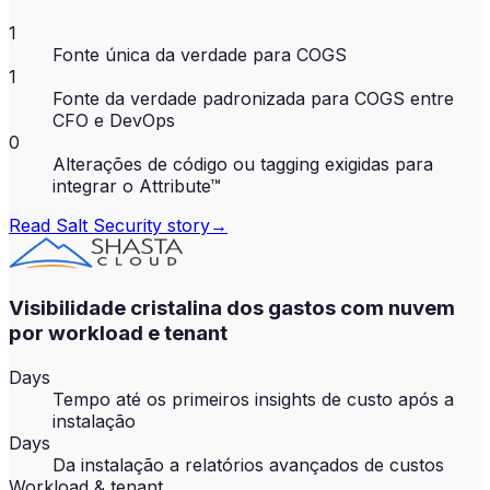
1
Fonte única da verdade para COGS
1
Fonte da verdade padronizada para COGS entre
CFO e DevOps
0
Alterações de código ou tagging exigidas para
integrar o Attribute™
Read
Salt Security
story
→
Visibilidade cristalina dos gastos com nuvem
por workload e tenant
Days
Tempo até os primeiros insights de custo após a
instalação
Days
Da instalação a relatórios avançados de custos
Workload & tenant