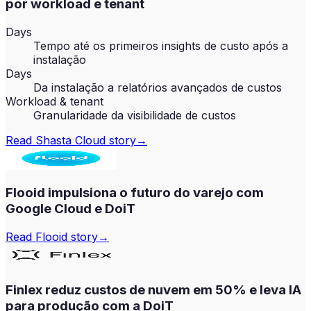
por workload e tenant
Days
Tempo até os primeiros insights de custo após a
instalação
Days
Da instalação a relatórios avançados de custos
Workload & tenant
Granularidade da visibilidade de custos
Read
Shasta Cloud
story
→
Flooid impulsiona o futuro do varejo com
Google Cloud e DoiT
Read
Flooid
story
→
Finlex reduz custos de nuvem em 50% e leva IA
para produção com a DoiT