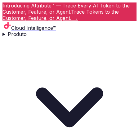
Introducing Attribute™ — Trace Every AI Token to the
Customer, Feature, or Agent.
Trace Tokens to the
Customer, Feature, or Agent.
→
Cloud Intelligence™
Produto