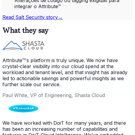
Alterações de código ou tagging exigidas para
integrar o Attribute™
Read
Salt Security
story
→
What they say
Attribute™'s platform is truly unique. We now have
crystal-clear visibility into our cloud spend at the
workload and tenant level, and that insight has already
led to actionable savings and powerful insights as we
further scale our service.
Paul White, VP of Engineering, Shasta Cloud
We have worked with DoiT for many years, and there
has been an increasing number of capabilities and
features in DoiT Cloud Intelligence. We've embedded