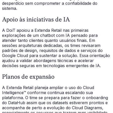
desperdício sem comprometer a confiabilidade do
sistema.
Apoio às iniciativas de IA
A DoiT apoiou a Extenda Retail nas primeiras
explorações de um chatbot com IA pensado para
atender tanto clientes quanto usuários finais. Em
sessões arquiteturais dedicadas, os times revisaram
padrões de design, requisitos de dados e serviços do
Google Cloud para sustentar a solução. Essa orientação
ajudou a validar abordagens técnicas e acelerar
decisões seguras em tecnologias emergentes de IA.
Planos de expansão
A Extenda Retail planeja ampliar o uso do Cloud
Intelligence™ conforme continua escalando sua
plataforma. O time se prepara para fazer o onboarding
do DataHub assim que os datasets estiverem prontos e
acompanha de perto a evolução do Cloud Diagrams,
especialmente os recursos que trazem mais visibilidade