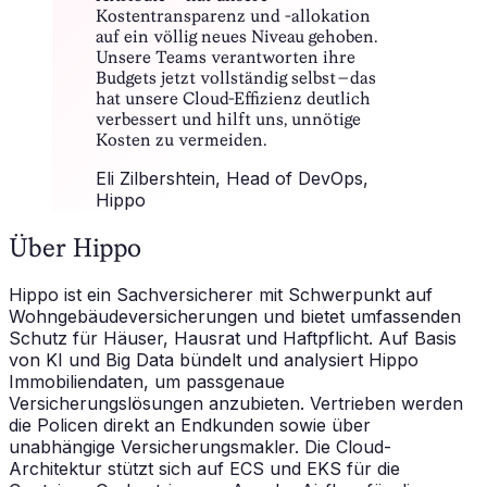
Kostentransparenz und -allokation
auf ein völlig neues Niveau gehoben.
Unsere Teams verantworten ihre
Budgets jetzt vollständig selbst – das
hat unsere Cloud-Effizienz deutlich
verbessert und hilft uns, unnötige
Kosten zu vermeiden.
Eli Zilbershtein
, Head of DevOps,
Hippo
Über Hippo
Hippo ist ein Sachversicherer mit Schwerpunkt auf
Wohngebäudeversicherungen und bietet umfassenden
Schutz für Häuser, Hausrat und Haftpflicht. Auf Basis
von KI und Big Data bündelt und analysiert Hippo
Immobiliendaten, um passgenaue
Versicherungslösungen anzubieten. Vertrieben werden
die Policen direkt an Endkunden sowie über
unabhängige Versicherungsmakler. Die Cloud-
Architektur stützt sich auf ECS und EKS für die