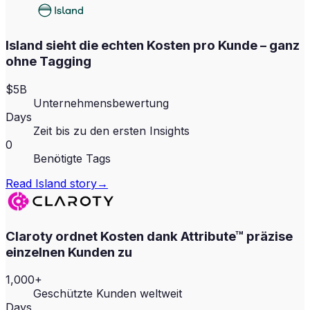
Island sieht die echten Kosten pro Kunde – ganz
ohne Tagging
$5B
Unternehmensbewertung
Days
Zeit bis zu den ersten Insights
0
Benötigte Tags
Read
Island
story
→
Claroty ordnet Kosten dank Attribute™ präzise
einzelnen Kunden zu
1,000+
Geschützte Kunden weltweit
Days