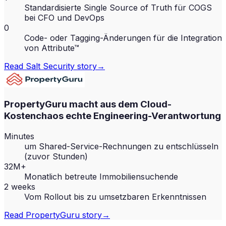
Standardisierte Single Source of Truth für COGS
bei CFO und DevOps
0
Code- oder Tagging-Änderungen für die Integration
von Attribute™
Read
Salt Security
story
→
PropertyGuru macht aus dem Cloud-
Kostenchaos echte Engineering-Verantwortung
Minutes
um Shared-Service-Rechnungen zu entschlüsseln
(zuvor Stunden)
32M+
Monatlich betreute Immobiliensuchende
2 weeks
Vom Rollout bis zu umsetzbaren Erkenntnissen
Read
PropertyGuru
story
→