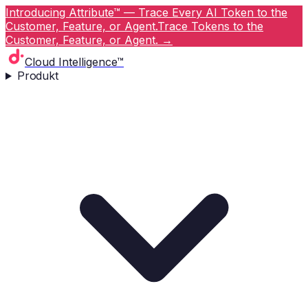
Introducing Attribute™ — Trace Every AI Token to the
Customer, Feature, or Agent.
Trace Tokens to the
Customer, Feature, or Agent.
→
Cloud Intelligence™
Produkt