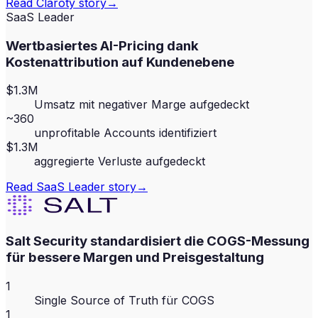
Read
Claroty
story
→
SaaS Leader
Wertbasiertes AI-Pricing dank
Kostenattribution auf Kundenebene
$1.3M
Umsatz mit negativer Marge aufgedeckt
~360
unprofitable Accounts identifiziert
$1.3M
aggregierte Verluste aufgedeckt
Read
SaaS Leader
story
→
Salt Security standardisiert die COGS-Messung
für bessere Margen und Preisgestaltung
1
Single Source of Truth für COGS
1