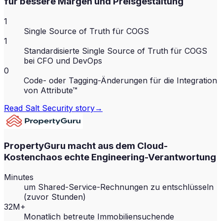
für bessere Margen und Preisgestaltung
1
Single Source of Truth für COGS
1
Standardisierte Single Source of Truth für COGS
bei CFO und DevOps
0
Code- oder Tagging-Änderungen für die Integration
von Attribute™
Read
Salt Security
story
→
PropertyGuru macht aus dem Cloud-
Kostenchaos echte Engineering-Verantwortung
Minutes
um Shared-Service-Rechnungen zu entschlüsseln
(zuvor Stunden)
32M+
Monatlich betreute Immobiliensuchende