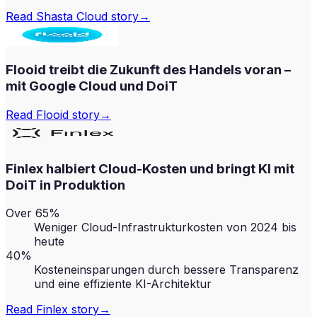
Read
Shasta Cloud
story
→
Flooid treibt die Zukunft des Handels voran –
mit Google Cloud und DoiT
Read
Flooid
story
→
Finlex halbiert Cloud-Kosten und bringt KI mit
DoiT in Produktion
Over 65%
Weniger Cloud-Infrastrukturkosten von 2024 bis
heute
40%
Kosteneinsparungen durch bessere Transparenz
und eine effiziente KI-Architektur
Read
Finlex
story
→