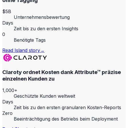
ohne Tagging
$5B
Unternehmensbewertung
Days
Zeit bis zu den ersten Insights
0
Benötigte Tags
Read
Island
story
→
Claroty ordnet Kosten dank Attribute™ präzise
einzelnen Kunden zu
1,000+
Geschützte Kunden weltweit
Days
Zeit bis zu den ersten granularen Kosten-Reports
Zero
Beeinträchtigung des Betriebs beim Deployment