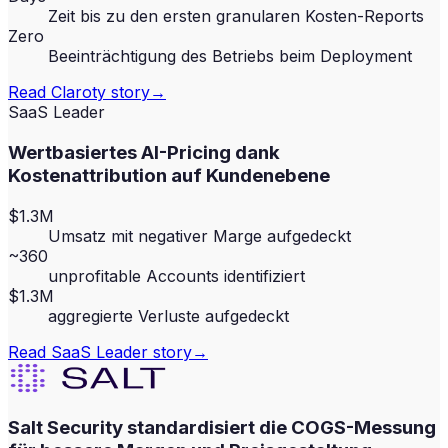
Zeit bis zu den ersten granularen Kosten-Reports
Zero
Beeinträchtigung des Betriebs beim Deployment
Read
Claroty
story
→
SaaS Leader
Wertbasiertes AI-Pricing dank
Kostenattribution auf Kundenebene
$1.3M
Umsatz mit negativer Marge aufgedeckt
~360
unprofitable Accounts identifiziert
$1.3M
aggregierte Verluste aufgedeckt
Read
SaaS Leader
story
→
Salt Security standardisiert die COGS-Messung