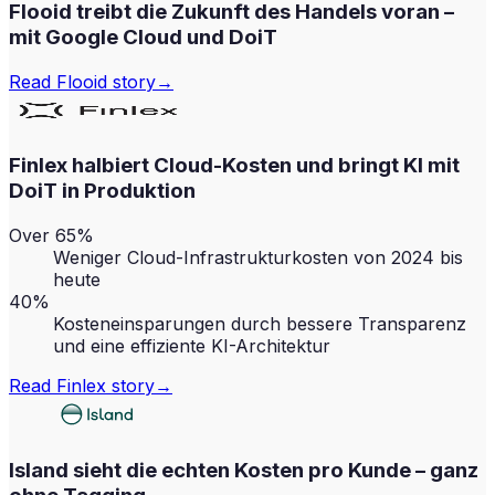
Flooid treibt die Zukunft des Handels voran –
mit Google Cloud und DoiT
Read
Flooid
story
→
Finlex halbiert Cloud-Kosten und bringt KI mit
DoiT in Produktion
Over 65%
Weniger Cloud-Infrastrukturkosten von 2024 bis
heute
40%
Kosteneinsparungen durch bessere Transparenz
und eine effiziente KI-Architektur
Read
Finlex
story
→
Island sieht die echten Kosten pro Kunde – ganz