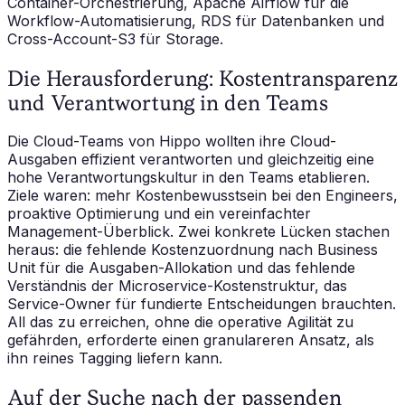
Container-Orchestrierung, Apache Airflow für die
Workflow-Automatisierung, RDS für Datenbanken und
Cross-Account-S3 für Storage.
Die Herausforderung: Kostentransparenz
und Verantwortung in den Teams
Die Cloud-Teams von Hippo wollten ihre Cloud-
Ausgaben effizient verantworten und gleichzeitig eine
hohe Verantwortungskultur in den Teams etablieren.
Ziele waren: mehr Kostenbewusstsein bei den Engineers,
proaktive Optimierung und ein vereinfachter
Management-Überblick. Zwei konkrete Lücken stachen
heraus: die fehlende Kostenzuordnung nach Business
Unit für die Ausgaben-Allokation und das fehlende
Verständnis der Microservice-Kostenstruktur, das
Service-Owner für fundierte Entscheidungen brauchten.
All das zu erreichen, ohne die operative Agilität zu
gefährden, erforderte einen granulareren Ansatz, als
ihn reines Tagging liefern kann.
Auf der Suche nach der passenden