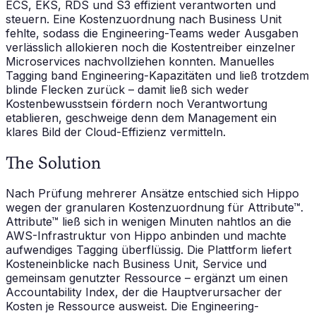
ECS, EKS, RDS und S3 effizient verantworten und
steuern. Eine Kostenzuordnung nach Business Unit
fehlte, sodass die Engineering-Teams weder Ausgaben
verlässlich allokieren noch die Kostentreiber einzelner
Microservices nachvollziehen konnten. Manuelles
Tagging band Engineering-Kapazitäten und ließ trotzdem
blinde Flecken zurück – damit ließ sich weder
Kostenbewusstsein fördern noch Verantwortung
etablieren, geschweige denn dem Management ein
klares Bild der Cloud-Effizienz vermitteln.
The Solution
Nach Prüfung mehrerer Ansätze entschied sich Hippo
wegen der granularen Kostenzuordnung für Attribute™.
Attribute™ ließ sich in wenigen Minuten nahtlos an die
AWS-Infrastruktur von Hippo anbinden und machte
aufwendiges Tagging überflüssig. Die Plattform liefert
Kosteneinblicke nach Business Unit, Service und
gemeinsam genutzter Ressource – ergänzt um einen
Accountability Index, der die Hauptverursacher der
Kosten je Ressource ausweist. Die Engineering-