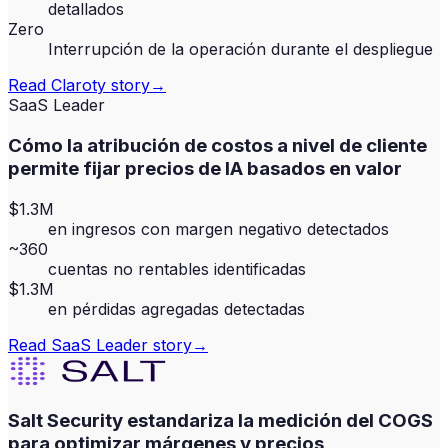
detallados
Zero
Interrupción de la operación durante el despliegue
Read
Claroty
story
→
SaaS Leader
Cómo la atribución de costos a nivel de cliente
permite fijar precios de IA basados en valor
$1.3M
en ingresos con margen negativo detectados
~360
cuentas no rentables identificadas
$1.3M
en pérdidas agregadas detectadas
Read
SaaS Leader
story
→
Salt Security estandariza la medición del COGS
para optimizar márgenes y precios