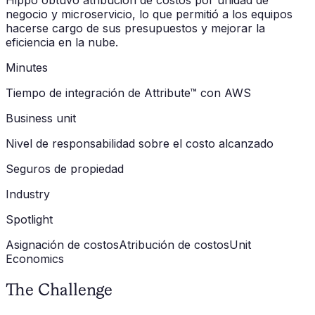
Hippo obtuvo atribución de costos por unidad de
negocio y microservicio, lo que permitió a los equipos
hacerse cargo de sus presupuestos y mejorar la
eficiencia en la nube.
Minutes
Tiempo de integración de Attribute™ con AWS
Business unit
Nivel de responsabilidad sobre el costo alcanzado
Seguros de propiedad
Industry
Spotlight
Asignación de costos
Atribución de costos
Unit
Economics
The Challenge