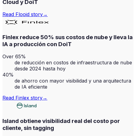
Cloud y DoiT
Read
Flooid
story
→
Finlex reduce 50% sus costos de nube y lleva la
IA a producción con DoiT
Over 65%
de reducción en costos de infraestructura de nube
desde 2024 hasta hoy
40%
de ahorro con mayor visibilidad y una arquitectura
de IA eficiente
Read
Finlex
story
→
Island obtiene visibilidad real del costo por
cliente, sin tagging