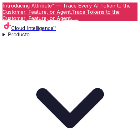
Introducing Attribute™ — Trace Every AI Token to the
Customer, Feature, or Agent.
Trace Tokens to the
Customer, Feature, or Agent.
→
Cloud Intelligence™
Producto