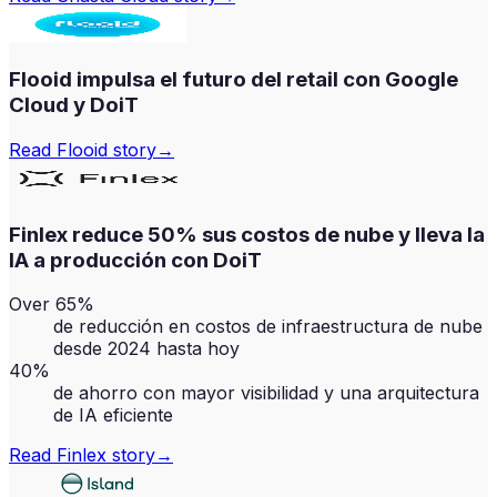
Flooid impulsa el futuro del retail con Google
Cloud y DoiT
Read
Flooid
story
→
Finlex reduce 50% sus costos de nube y lleva la
IA a producción con DoiT
Over 65%
de reducción en costos de infraestructura de nube
desde 2024 hasta hoy
40%
de ahorro con mayor visibilidad y una arquitectura
de IA eficiente
Read
Finlex
story
→