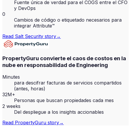
Fuente única de verdad para el COGS entre el CFO
y DevOps
0
Cambios de código o etiquetado necesarios para
integrar Attribute™
Read
Salt Security
story
→
PropertyGuru convierte el caos de costos en la
nube en responsabilidad de Engineering
Minutes
para descifrar facturas de servicios compartidos
(antes, horas)
32M+
Personas que buscan propiedades cada mes
2 weeks
Del despliegue a los insights accionables
Read
PropertyGuru
story
→