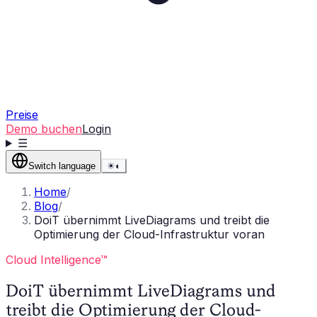
Preise
Demo buchen
Login
☰
Switch language
☀
◐
Home
/
Blog
/
DoiT übernimmt LiveDiagrams und treibt die
Optimierung der Cloud-Infrastruktur voran
Cloud Intelligence™
DoiT übernimmt LiveDiagrams und
treibt die Optimierung der Cloud-