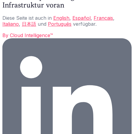
Infrastruktur voran
Diese Seite ist auch in
English
,
Español
,
Français
,
Italiano
,
日本語
und
Português
verfügbar.
By
Cloud Intelligence™