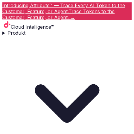
Introducing Attribute™ — Trace Every AI Token to the
Customer, Feature, or Agent.
Trace Tokens to the
Customer, Feature, or Agent.
→
Cloud Intelligence™
Produkt