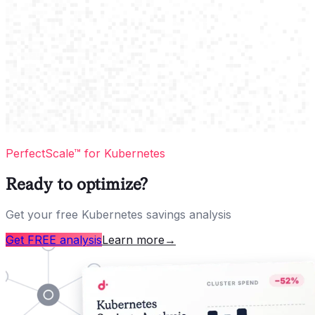
PerfectScale™ for Kubernetes
Ready to optimize?
Get your free Kubernetes savings analysis
Get FREE analysis
Learn more
→