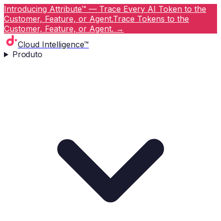
Introducing Attribute™ — Trace Every AI Token to the
Customer, Feature, or Agent.
Trace Tokens to the
Customer, Feature, or Agent.
→
Cloud Intelligence™
Produto