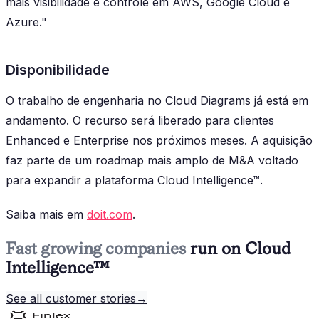
mais visibilidade e controle em AWS, Google Cloud e
Azure."
Disponibilidade
O trabalho de engenharia no Cloud Diagrams já está em
andamento. O recurso será liberado para clientes
Enhanced e Enterprise nos próximos meses. A aquisição
faz parte de um roadmap mais amplo de M&A voltado
para expandir a plataforma Cloud Intelligence™.
Saiba mais em
doit.com
.
Fast growing companies
run on Cloud
Intelligence™
See all customer stories
→