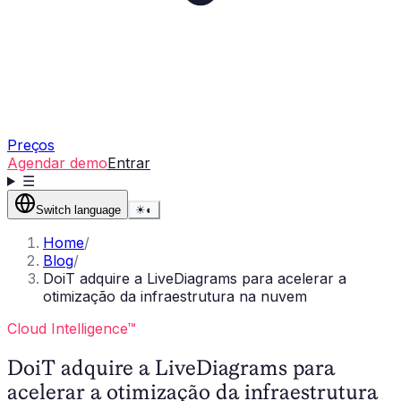
Preços
Agendar demo
Entrar
☰
Switch language
☀
◐
Home
/
Blog
/
DoiT adquire a LiveDiagrams para acelerar a
otimização da infraestrutura na nuvem
Cloud Intelligence™
DoiT adquire a LiveDiagrams para
acelerar a otimização da infraestrutura