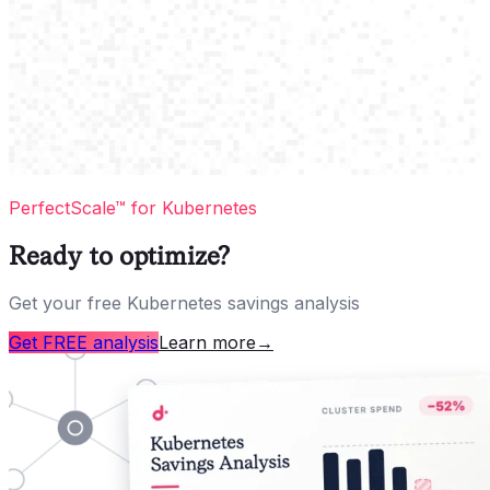
PerfectScale™ for Kubernetes
Ready to optimize?
Get your free Kubernetes savings analysis
Get FREE analysis
Learn more
→