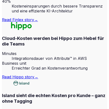
40%
Kosteneinsparungen durch bessere Transparenz
und eine effiziente KI-Architektur
Read
Finlex
story
→
Cloud-Kosten werden bei Hippo zum Hebel für
die Teams
Minutes
Integrationsdauer von Attribute™ in AWS
Business unit
Erreichter Grad an Kostenverantwortung
Read
Hippo
story
→
Island sieht die echten Kosten pro Kunde – ganz
ohne Tagging