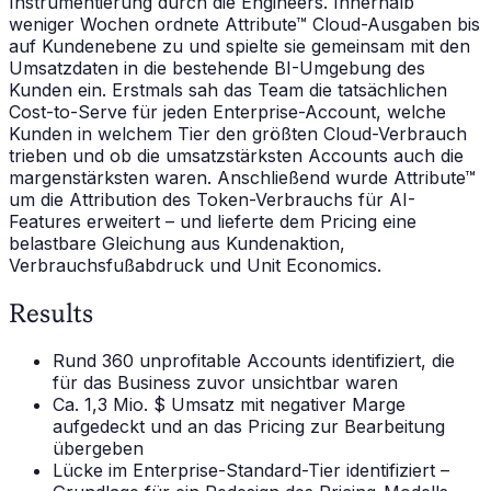
Instrumentierung durch die Engineers. Innerhalb
weniger Wochen ordnete Attribute™ Cloud-Ausgaben bis
auf Kundenebene zu und spielte sie gemeinsam mit den
Umsatzdaten in die bestehende BI-Umgebung des
Kunden ein. Erstmals sah das Team die tatsächlichen
Cost-to-Serve für jeden Enterprise-Account, welche
Kunden in welchem Tier den größten Cloud-Verbrauch
trieben und ob die umsatzstärksten Accounts auch die
margenstärksten waren. Anschließend wurde Attribute™
um die Attribution des Token-Verbrauchs für AI-
Features erweitert – und lieferte dem Pricing eine
belastbare Gleichung aus Kundenaktion,
Verbrauchsfußabdruck und Unit Economics.
Results
Rund 360 unprofitable Accounts identifiziert, die
für das Business zuvor unsichtbar waren
Ca. 1,3 Mio. $ Umsatz mit negativer Marge
aufgedeckt und an das Pricing zur Bearbeitung
übergeben
Lücke im Enterprise-Standard-Tier identifiziert –