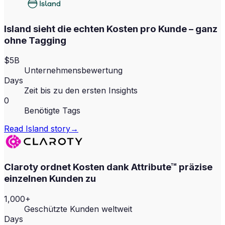
Island sieht die echten Kosten pro Kunde – ganz
ohne Tagging
$5B
Unternehmensbewertung
Days
Zeit bis zu den ersten Insights
0
Benötigte Tags
Read
Island
story
→
Claroty ordnet Kosten dank Attribute™ präzise
einzelnen Kunden zu
1,000+
Geschützte Kunden weltweit
Days