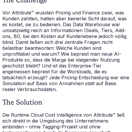
Vor Attribute™ wussten Pricing und Finance zwar, was
Kunden zahlten, hatten aber keinerlei Sicht darauf, was
es kostet, sie zu bedienen. Das Data Warehouse war
umsatzseitig reich an Informationen (Seats, Tiers, Add-
ons, BI), bei den Kosten auf Kundenebene jedoch völlig
blind. Damit ließen sich drei zentrale Fragen nicht
belastbar beantworten: Welche Kunden sind
unprofitabel und warum? Wie bepreist man neue AI-
Produkte so, dass die Marge bei steigender Nutzung
geschützt bleibt? Und ist das Enterprise-Tier
angemessen bepreist für die Workloads, die es
tatsächlich erzeugt? Jede Pricing-Entscheidung war eine
Simulation auf Basis von Annahmen statt auf Basis
realer Verbrauchsdaten.
The Solution
Die Runtime Cloud Cost Intelligence von Attribute™ ließ
sich direkt in die Umgebung des Unternehmens
einbinden – ohne Tagging-Projekt und ohne