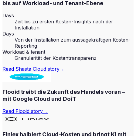
bis auf Workload- und Tenant-Ebene
Days
Zeit bis zu ersten Kosten-Insights nach der
Installation
Days
Von der Installation zum aussagekräftigen Kosten-
Reporting
Workload & tenant
Granularität der Kostentransparenz
Read
Shasta Cloud
story
→
Flooid treibt die Zukunft des Handels voran –
mit Google Cloud und DoiT
Read
Flooid
story
→
Finlex halbiert Cloud-Kosten und bringt KI mit