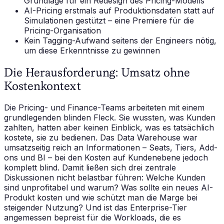
Grundlage für ein Redesign des Pricing-Modells
AI-Pricing erstmals auf Produktionsdaten statt auf
Simulationen gestützt – eine Premiere für die
Pricing-Organisation
Kein Tagging-Aufwand seitens der Engineers nötig,
um diese Erkenntnisse zu gewinnen
Die Herausforderung: Umsatz ohne
Kostenkontext
Die Pricing- und Finance-Teams arbeiteten mit einem
grundlegenden blinden Fleck. Sie wussten, was Kunden
zahlten, hatten aber keinen Einblick, was es tatsächlich
kostete, sie zu bedienen. Das Data Warehouse war
umsatzseitig reich an Informationen – Seats, Tiers, Add-
ons und BI – bei den Kosten auf Kundenebene jedoch
komplett blind. Damit ließen sich drei zentrale
Diskussionen nicht belastbar führen: Welche Kunden
sind unprofitabel und warum? Was sollte ein neues AI-
Produkt kosten und wie schützt man die Marge bei
steigender Nutzung? Und ist das Enterprise-Tier
angemessen bepreist für die Workloads, die es