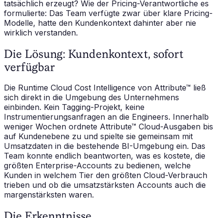
tatsächlich erzeugt? Wie der Pricing-Verantwortliche es
formulierte: Das Team verfügte zwar über klare Pricing-
Modelle, hatte den Kundenkontext dahinter aber nie
wirklich verstanden.
Die Lösung: Kundenkontext, sofort
verfügbar
Die Runtime Cloud Cost Intelligence von Attribute™ ließ
sich direkt in die Umgebung des Unternehmens
einbinden. Kein Tagging-Projekt, keine
Instrumentierungsanfragen an die Engineers. Innerhalb
weniger Wochen ordnete Attribute™ Cloud-Ausgaben bis
auf Kundenebene zu und spielte sie gemeinsam mit
Umsatzdaten in die bestehende BI-Umgebung ein. Das
Team konnte endlich beantworten, was es kostete, die
größten Enterprise-Accounts zu bedienen, welche
Kunden in welchem Tier den größten Cloud-Verbrauch
trieben und ob die umsatzstärksten Accounts auch die
margenstärksten waren.
Die Erkenntnisse