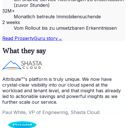
(zuvor Stunden)
32M+
Monatlich betreute Immobiliensuchende
2 weeks
Vom Rollout bis zu umsetzbaren Erkenntnissen
Read
PropertyGuru
story
→
What they say
Attribute™'s platform is truly unique. We now have
crystal-clear visibility into our cloud spend at the
workload and tenant level, and that insight has already
led to actionable savings and powerful insights as we
further scale our service.
Paul White, VP of Engineering, Shasta Cloud