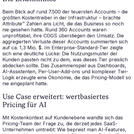
Beim Blick auf rund 7.500 der teuersten Accounts – die
größten Kostentreiber in der Infrastruktur – brachte
Attribute™ Zahlen ans Licht, die das Business so noch
nie gesehen hatte. Rund 360 Accounts waren
unprofitabel, ihre COGS überstiegen den Umsatz. Die
aggregierten Verluste dieser Accounts summierten sich
auf ca. 1,3 Mio. $. Im Enterprise-Standard-Tier zeigte
sich eine deutliche Lücke: Die Nutzungsmuster der
Kunden passten nicht zu dem, was dieses Tier preislich
abdecken sollte. Das Zusammenspiel aus Dashboards,
AI-Assistenten, Per-User-Add-ons und komplexer Tier-
Logik erzeugte eine Ökonomie, die das Pricing-Modell so
nie eingeplant hatte.
Use Case erweitert: wertbasiertes
Pricing für AI
Mit Kostenkontext auf Kundenebene wandte sich das
Pricing-Team der Frage zu, die derzeit jedes SaaS-
Unternehmen umtreibt: Wie bepreist man AI-Features,