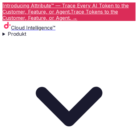
Introducing Attribute™ — Trace Every AI Token to the
Customer, Feature, or Agent.
Trace Tokens to the
Customer, Feature, or Agent.
→
Cloud Intelligence™
Produkt