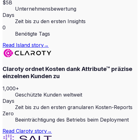
$5B
Unternehmensbewertung
Days
Zeit bis zu den ersten Insights
0
Benötigte Tags
Read
Island
story
→
Claroty ordnet Kosten dank Attribute™ präzise
einzelnen Kunden zu
1,000+
Geschützte Kunden weltweit
Days
Zeit bis zu den ersten granularen Kosten-Reports
Zero
Beeinträchtigung des Betriebs beim Deployment
Read
Claroty
story
→