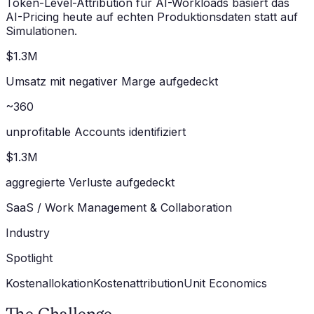
Token-Level-Attribution für AI-Workloads basiert das
AI-Pricing heute auf echten Produktionsdaten statt auf
Simulationen.
$1.3M
Umsatz mit negativer Marge aufgedeckt
~360
unprofitable Accounts identifiziert
$1.3M
aggregierte Verluste aufgedeckt
SaaS / Work Management & Collaboration
Industry
Spotlight
Kostenallokation
Kostenattribution
Unit Economics
The Challenge