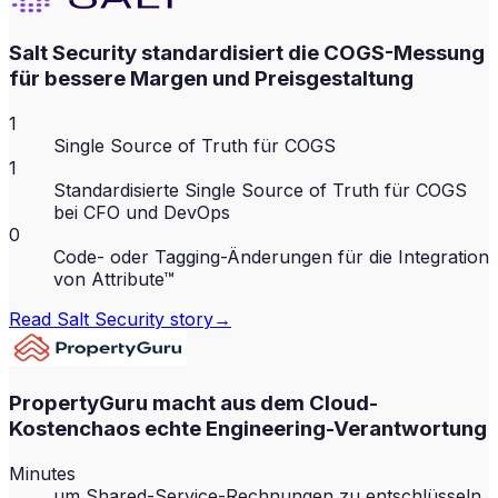
Salt Security standardisiert die COGS-Messung
für bessere Margen und Preisgestaltung
1
Single Source of Truth für COGS
1
Standardisierte Single Source of Truth für COGS
bei CFO und DevOps
0
Code- oder Tagging-Änderungen für die Integration
von Attribute™
Read
Salt Security
story
→
PropertyGuru macht aus dem Cloud-
Kostenchaos echte Engineering-Verantwortung
Minutes
um Shared-Service-Rechnungen zu entschlüsseln