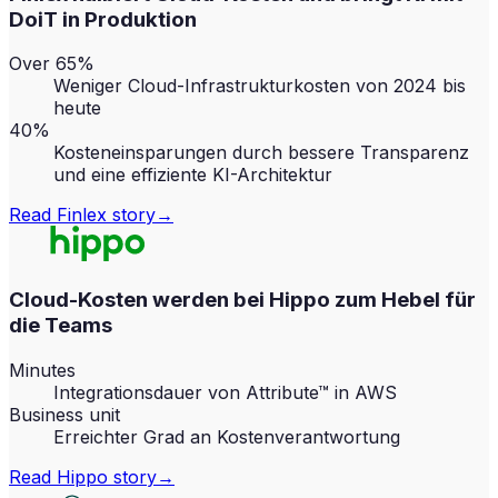
DoiT in Produktion
Over 65%
Weniger Cloud-Infrastrukturkosten von 2024 bis
heute
40%
Kosteneinsparungen durch bessere Transparenz
und eine effiziente KI-Architektur
Read
Finlex
story
→
Cloud-Kosten werden bei Hippo zum Hebel für
die Teams
Minutes
Integrationsdauer von Attribute™ in AWS
Business unit
Erreichter Grad an Kostenverantwortung
Read
Hippo
story
→