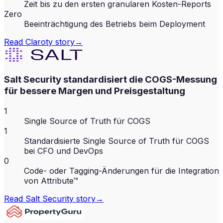
Zeit bis zu den ersten granularen Kosten-Reports
Zero
Beeinträchtigung des Betriebs beim Deployment
Read
Claroty
story
→
Salt Security standardisiert die COGS-Messung
für bessere Margen und Preisgestaltung
1
Single Source of Truth für COGS
1
Standardisierte Single Source of Truth für COGS
bei CFO und DevOps
0
Code- oder Tagging-Änderungen für die Integration
von Attribute™
Read
Salt Security
story
→