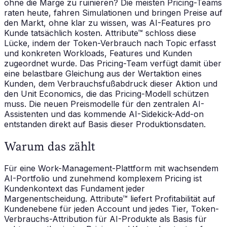
ohne die Marge zu ruinieren? Die meisten Pricing-Teams
raten heute, fahren Simulationen und bringen Preise auf
den Markt, ohne klar zu wissen, was AI-Features pro
Kunde tatsächlich kosten. Attribute™ schloss diese
Lücke, indem der Token-Verbrauch nach Topic erfasst
und konkreten Workloads, Features und Kunden
zugeordnet wurde. Das Pricing-Team verfügt damit über
eine belastbare Gleichung aus der Wertaktion eines
Kunden, dem Verbrauchsfußabdruck dieser Aktion und
den Unit Economics, die das Pricing-Modell schützen
muss. Die neuen Preismodelle für den zentralen AI-
Assistenten und das kommende AI-Sidekick-Add-on
entstanden direkt auf Basis dieser Produktionsdaten.
Warum das zählt
Für eine Work-Management-Plattform mit wachsendem
AI-Portfolio und zunehmend komplexem Pricing ist
Kundenkontext das Fundament jeder
Margenentscheidung. Attribute™ liefert Profitabilität auf
Kundenebene für jeden Account und jedes Tier, Token-
Verbrauchs-Attribution für AI-Produkte als Basis für