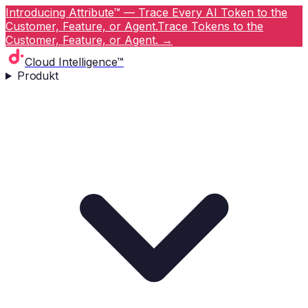
Introducing Attribute™ — Trace Every AI Token to the
Customer, Feature, or Agent.
Trace Tokens to the
Customer, Feature, or Agent.
→
Cloud Intelligence™
Produkt