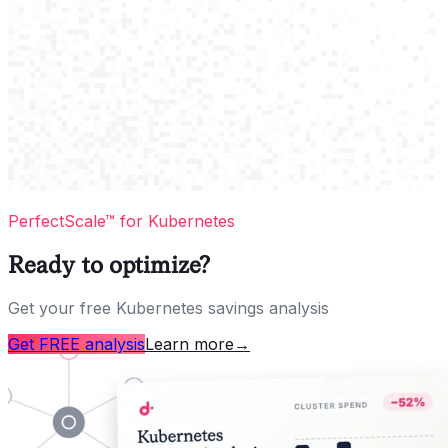
PerfectScale™ for Kubernetes
Ready to optimize?
Get your free Kubernetes savings analysis
Get FREE analysis
Learn more
→