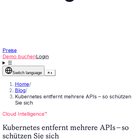
Preise
Demo buchen
Login
☰
Switch language
☀
◐
Home
/
Blog
/
Kubernetes entfernt mehrere APIs – so schützen
Sie sich
Cloud Intelligence™
Kubernetes entfernt mehrere APIs – so
schützen Sie sich