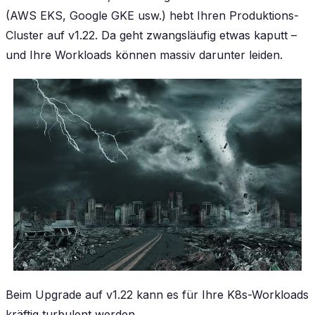
(AWS EKS, Google GKE usw.) hebt Ihren Produktions-
Cluster auf v1.22. Da geht zwangsläufig etwas kaputt –
und Ihre Workloads können massiv darunter leiden.
Beim Upgrade auf v1.22 kann es für Ihre K8s-Workloads
kräftig turbulent werden