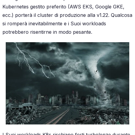
Kubernetes gestito preferito (AWS EKS, Google GKE,
ecc.) porterà il cluster di produzione alla v1.22. Qualcosa
si romperà inevitabilmente e i Suoi workloads
potrebbero risentirne in modo pesante.
I Suoi workloads K8s rischiano forti turbolenze durante