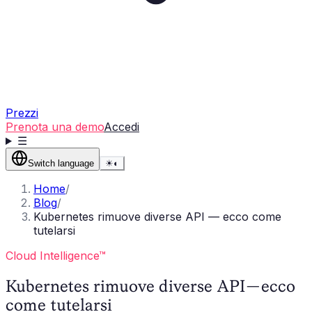
Prezzi
Prenota una demo
Accedi
☰
Switch language
☀
◐
Home
/
Blog
/
Kubernetes rimuove diverse API — ecco come
tutelarsi
Cloud Intelligence™
Kubernetes rimuove diverse API — ecco
come tutelarsi