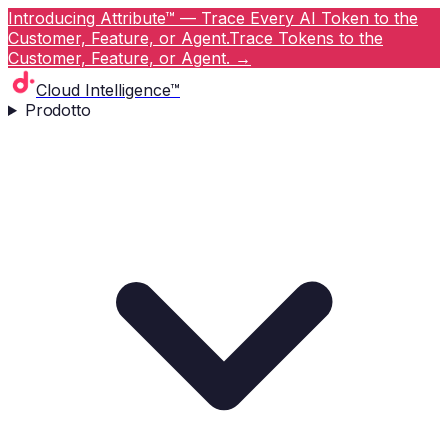
Introducing Attribute™ — Trace Every AI Token to the
Customer, Feature, or Agent.
Trace Tokens to the
Customer, Feature, or Agent.
→
Cloud Intelligence™
Prodotto