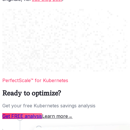
PerfectScale™ for Kubernetes
Ready to optimize?
Get your free Kubernetes savings analysis
Get FREE analysis
Learn more
→