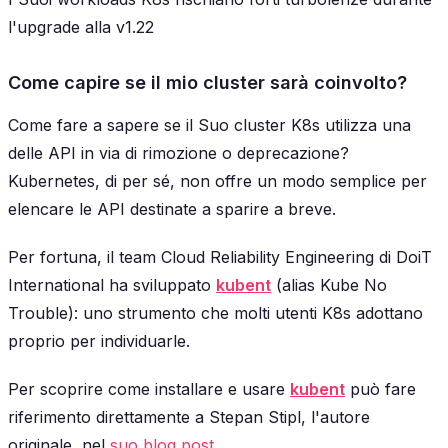
l'upgrade alla v1.22
Come capire se il mio cluster sarà coinvolto?
Come fare a sapere se il Suo cluster K8s utilizza una
delle API in via di rimozione o deprecazione?
Kubernetes, di per sé, non offre un modo semplice per
elencare le API destinate a sparire a breve.
Per fortuna, il team Cloud Reliability Engineering di DoiT
International ha sviluppato
kubent
(alias Kube No
Trouble): uno strumento che molti utenti K8s adottano
proprio per individuarle.
Per scoprire come installare e usare
kubent
può fare
riferimento direttamente a Stepan Stipl, l'autore
originale, nel
suo blog post
.