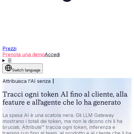
Prezzi
Prenota una demo
Accedi
☰
Switch language
Attribuisca l'AI senza
Tracci ogni token AI fino al cliente, alla
feature e all'agente che lo ha generato
La spesa AI è una scatola nera. Gli LLM Gateway
mostrano i totali dei token, ma non le dicono chi li ha
bruciati. Attribute™ traccia ogni token, inferenza e
training run fino al team, al prodotto e al cliente che li ha