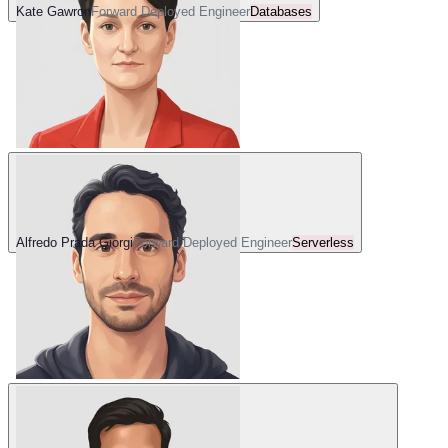
Kate Gawron
Forward Deployed Engineer
Databases
Alfredo Prada Giorgi
Forward Deployed Engineer
Serverless