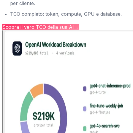
per cliente.
TCO completo: token, compute, GPU e database.
Scopra il vero TCO della sua AI
→