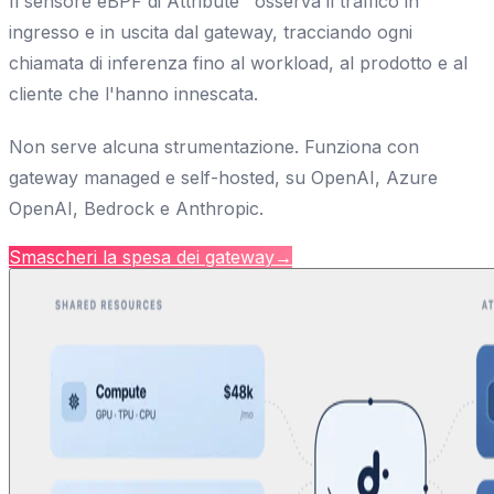
Il sensore eBPF di Attribute™ osserva il traffico in
ingresso e in uscita dal gateway, tracciando ogni
chiamata di inferenza fino al workload, al prodotto e al
cliente che l'hanno innescata.
Non serve alcuna strumentazione. Funziona con
gateway managed e self-hosted, su OpenAI, Azure
OpenAI, Bedrock e Anthropic.
Smascheri la spesa dei gateway
→