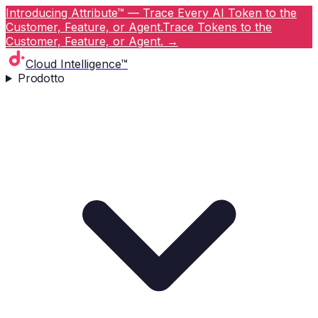
Introducing Attribute™ — Trace Every AI Token to the
Customer, Feature, or Agent.
Trace Tokens to the
Customer, Feature, or Agent.
→
Cloud Intelligence™
Prodotto