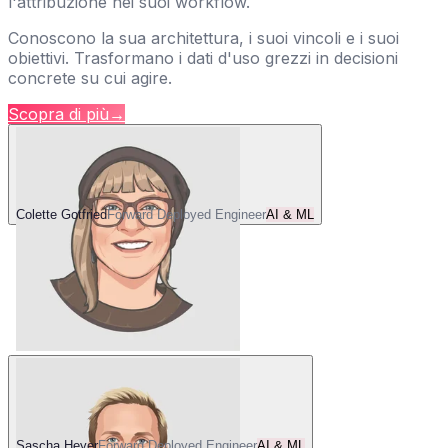
l'attribuzione nei suoi workflow.
Conoscono la sua architettura, i suoi vincoli e i suoi
obiettivi. Trasformano i dati d'uso grezzi in decisioni
concrete su cui agire.
Scopra di più
→
Colette Gotfried
Forward Deployed Engineer
AI & ML
Sascha Heyer
Forward Deployed Engineer
AI & ML