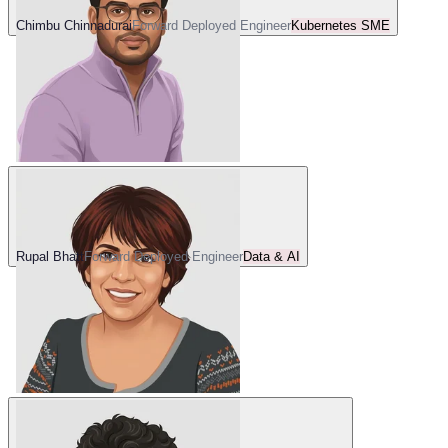
Chimbu Chinnadurai
Forward Deployed Engineer
Kubernetes SME
Rupal Bhatt
Forward Deployed Engineer
Data & AI