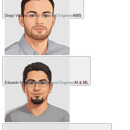
Diego Viviani
Forward Deployed Engineer
AWS
Eduardo Mota
Forward Deployed Engineer
AI & ML