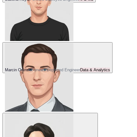
Marcin Orlinski
Forward Deployed Engineer
Data & Analytics