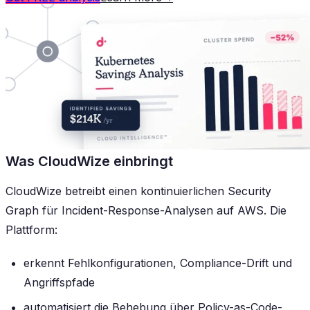
Was CloudWize einbringt
CloudWize betreibt einen kontinuierlichen Security
Graph für Incident-Response-Analysen auf AWS. Die
Plattform:
erkennt Fehlkonfigurationen, Compliance-Drift und
Angriffspfade
automatisiert die Behebung über Policy-as-Code-