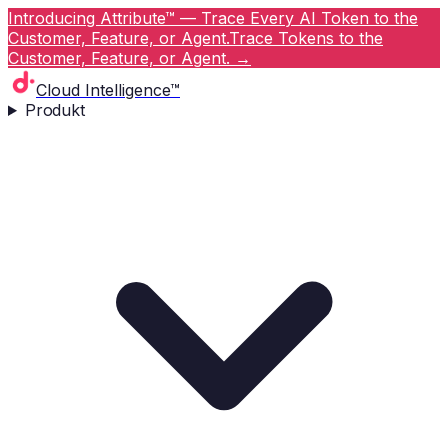
Introducing Attribute™ — Trace Every AI Token to the
Customer, Feature, or Agent.
Trace Tokens to the
Customer, Feature, or Agent.
→
Cloud Intelligence™
Produkt