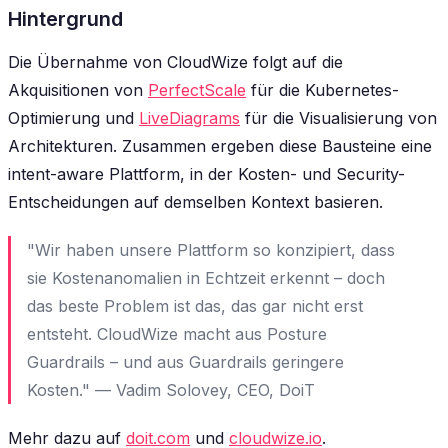
Hintergrund
Die Übernahme von CloudWize folgt auf die
Akquisitionen von
PerfectScale
für die Kubernetes-
Optimierung und
LiveDiagrams
für die Visualisierung von
Architekturen. Zusammen ergeben diese Bausteine eine
intent-aware Plattform, in der Kosten- und Security-
Entscheidungen auf demselben Kontext basieren.
"Wir haben unsere Plattform so konzipiert, dass
sie Kostenanomalien in Echtzeit erkennt – doch
das beste Problem ist das, das gar nicht erst
entsteht. CloudWize macht aus Posture
Guardrails – und aus Guardrails geringere
Kosten." — Vadim Solovey, CEO, DoiT
Mehr dazu auf
doit.com
und
cloudwize.io
.