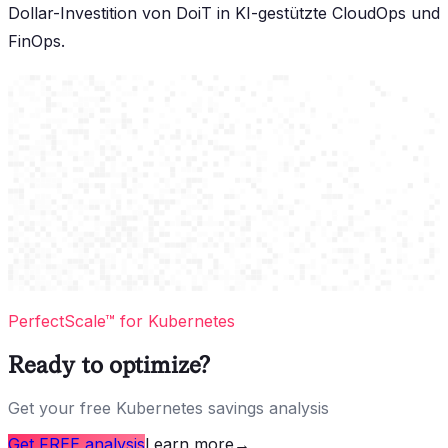
Dollar-Investition von DoiT in KI-gestützte CloudOps und
FinOps.
PerfectScale™ for Kubernetes
Ready to optimize?
Get your free Kubernetes savings analysis
Get FREE analysis
Learn more
→