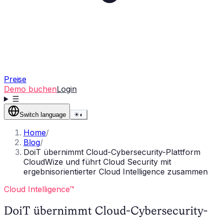
Preise
Demo buchen
Login
☰
Switch language
☀
◐
Home
/
Blog
/
DoiT übernimmt Cloud-Cybersecurity-Plattform
CloudWize und führt Cloud Security mit
ergebnisorientierter Cloud Intelligence zusammen
Cloud Intelligence™
DoiT übernimmt Cloud-Cybersecurity-