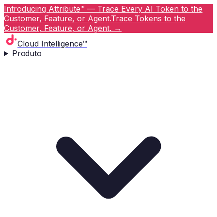
Introducing Attribute™ — Trace Every AI Token to the
Customer, Feature, or Agent.
Trace Tokens to the
Customer, Feature, or Agent.
→
Cloud Intelligence™
Produto