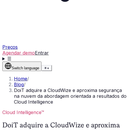
Preços
Agendar demo
Entrar
☰
Switch language
☀
◐
Home
/
Blog
/
DoiT adquire a CloudWize e aproxima segurança
na nuvem da abordagem orientada a resultados do
Cloud Intelligence
Cloud Intelligence™
DoiT adquire a CloudWize e aproxima