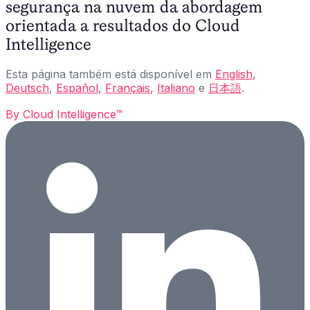
segurança na nuvem da abordagem
orientada a resultados do Cloud
Intelligence
Esta página também está disponível em
English
,
Deutsch
,
Español
,
Français
,
Italiano
e
日本語
.
By
Cloud Intelligence™