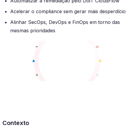
Automatizar a remediação pelo DoiT CloudFlow
Acelerar o compliance sem gerar mais desperdício
Alinhar SecOps, DevOps e FinOps em torno das
mesmas prioridades
Contexto