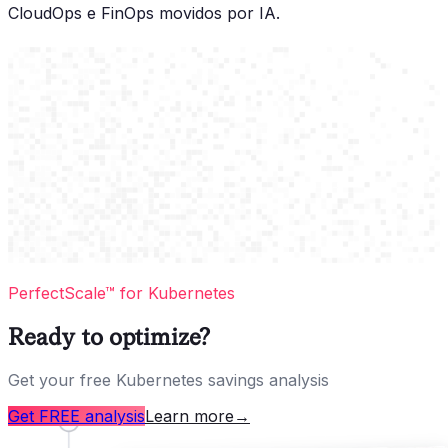
CloudOps e FinOps movidos por IA.
PerfectScale™ for Kubernetes
Ready to optimize?
Get your free Kubernetes savings analysis
Get FREE analysis
Learn more
→