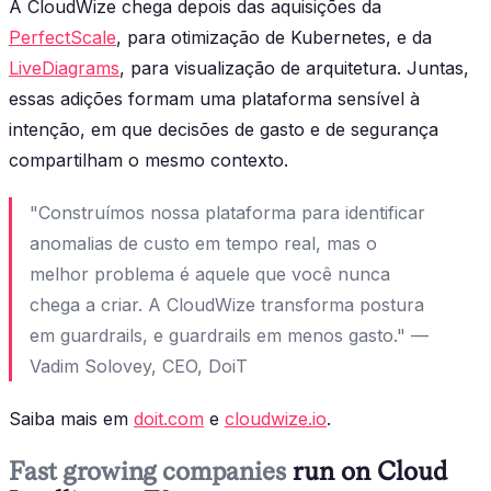
A CloudWize chega depois das aquisições da
PerfectScale
, para otimização de Kubernetes, e da
LiveDiagrams
, para visualização de arquitetura. Juntas,
essas adições formam uma plataforma sensível à
intenção, em que decisões de gasto e de segurança
compartilham o mesmo contexto.
"Construímos nossa plataforma para identificar
anomalias de custo em tempo real, mas o
melhor problema é aquele que você nunca
chega a criar. A CloudWize transforma postura
em guardrails, e guardrails em menos gasto." —
Vadim Solovey, CEO, DoiT
Saiba mais em
doit.com
e
cloudwize.io
.
Fast growing companies
run on Cloud